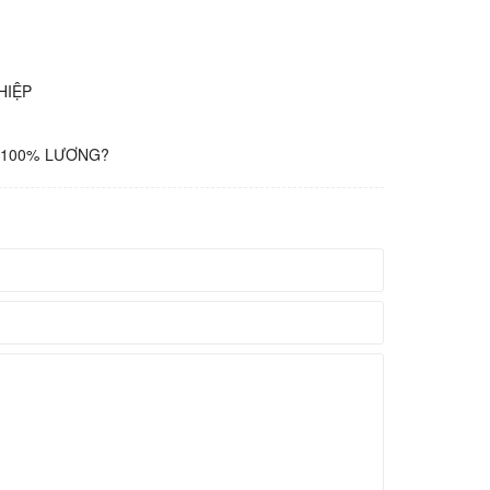
HIỆP
G 100% LƯƠNG?