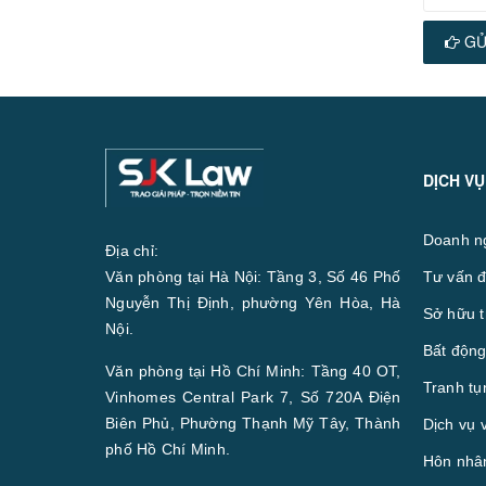
GỬ
DỊCH VỤ
Doanh n
Địa chỉ:
Văn phòng tại Hà Nội: Tầng 3, Số 46 Phố
Tư vấn đ
Nguyễn Thị Định, phường Yên Hòa, Hà
Sở hữu t
Nội.
Bất động
Văn phòng tại Hồ Chí Minh: Tầng 40 OT,
Tranh tụ
Vinhomes Central Park 7, Số 720A Điện
Biên Phủ, Phường Thạnh Mỹ Tây, Thành
Dịch vụ 
phố Hồ Chí Minh.
Hôn nhân