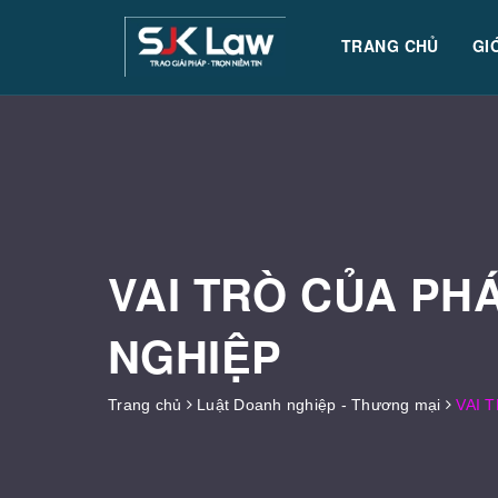
TRANG CHỦ
GI
VAI TRÒ CỦA PH
NGHIỆP
Trang chủ
Luật Doanh nghiệp - Thương mại
VAI 