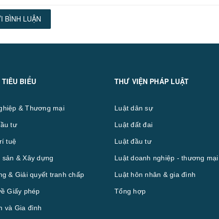
I BÌNH LUẬN
 TIÊU BIỂU
THƯ VIỆN PHÁP LUẬT
ghiệp & Thương mại
Luật dân sự
ầu tư
Luật đất đai
rí tuệ
Luật đầu tư
 sản & Xây dựng
Luật doanh nghiệp - thương mại
ng & Giải quyết tranh chấp
Luật hôn nhân & gia đình
về Giấy phép
Tổng hợp
 và Gia đình