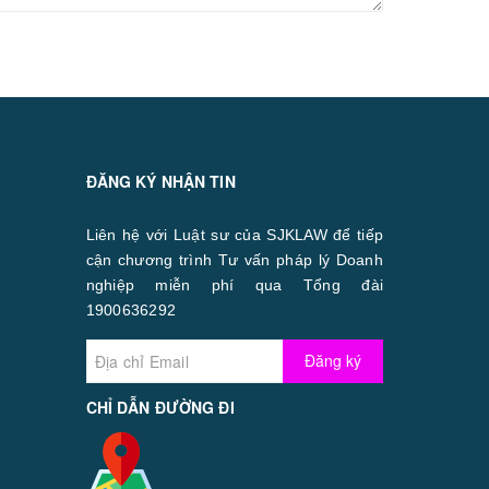
ĐĂNG KÝ NHẬN TIN
Liên hệ với Luật sư của SJKLAW để tiếp
cận chương trình Tư vấn pháp lý Doanh
nghiệp miễn phí qua Tổng đài
1900636292
Đăng ký
CHỈ DẪN ĐƯỜNG ĐI