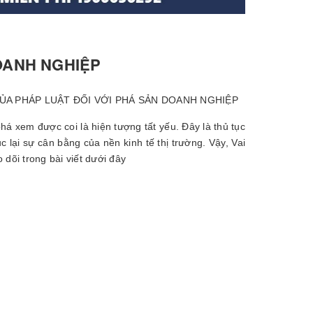
DOANH NGHIỆP
ỦA PHÁP LUẬT ĐỐI VỚI PHÁ SẢN DOANH NGHIỆP
há xem được coi là hiện tượng tất yếu. Đây là thủ tục
 lại sự cân bằng của nền kinh tế thị trường. Vậy, Vai
dõi trong bài viết dưới đây