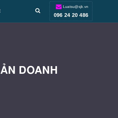
Luatsu@sjk.vn
Ệ
096 24 20 486
 SẢN DOANH