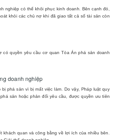
nh nghiệp có thể khôi phục kinh doanh. Bên cạnh đó,
át khỏi các chủ nợ khi đã giao tất cả số tài sản còn
nợ có quyền yêu cầu cơ quan Tòa Án phá sản doanh
rong doanh nghiệp
 bị phá sản vì bị mất việc làm. Do vậy, Pháp luật quy
 phá sản hoặc phản đối yêu cầu, được quyền ưu tiên
yết khách quan và công bằng về lợi ích của nhiều bên.