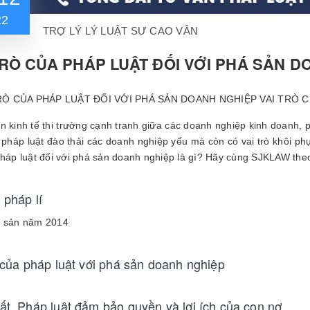
22
TRỢ LÝ LÝ LUẬT SƯ CAO VÂN
TRÒ CỦA PHÁP LUẬT ĐỐI VỚI PHÁ SẢN 
VAI TRÒ C
n kinh tế thi trường cạnh tranh giữa các doanh nghiệp kinh doanh, p
 pháp luật đào thải các doanh nghiệp yếu mà còn có vai trò khôi phục
pháp luật đối với phá sản doanh nghiệp là gì? Hãy cùng SJKLAW theo 
 pháp lí
á sản năm 2014
 của pháp luật với phá sản doanh nghiệp
ất, Pháp luật đảm bảo quyền và lợi ích của con nợ