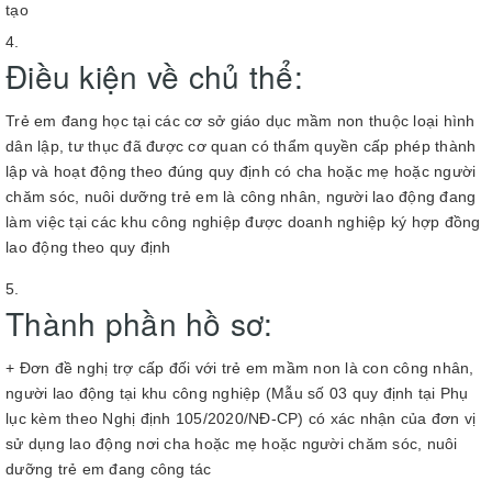
tạo
Điều kiện về chủ thể:
Trẻ em đang học tại các cơ sở giáo dục mầm non thuộc loại hình
dân lập, tư thục đã được cơ quan có thẩm quyền cấp phép thành
lập và hoạt động theo đúng quy định có cha hoặc mẹ hoặc người
chăm sóc, nuôi dưỡng trẻ em là công nhân, người lao động đang
làm việc tại các khu công nghiệp được doanh nghiệp ký hợp đồng
lao động theo quy định
Thành phần hồ sơ:
+ Đơn đề nghị trợ cấp đối với trẻ em mầm non là con công nhân,
người lao động tại khu công nghiệp (Mẫu số 03 quy định tại Phụ
lục kèm theo Nghị định 105/2020/NĐ-CP) có xác nhận của đơn vị
sử dụng lao động nơi cha hoặc mẹ hoặc người chăm sóc, nuôi
dưỡng trẻ em đang công tác