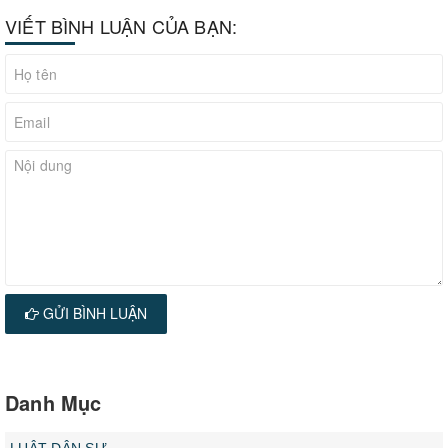
VIẾT BÌNH LUẬN CỦA BẠN:
GỬI BÌNH LUẬN
Danh Mục
LUẬT DÂN SỰ