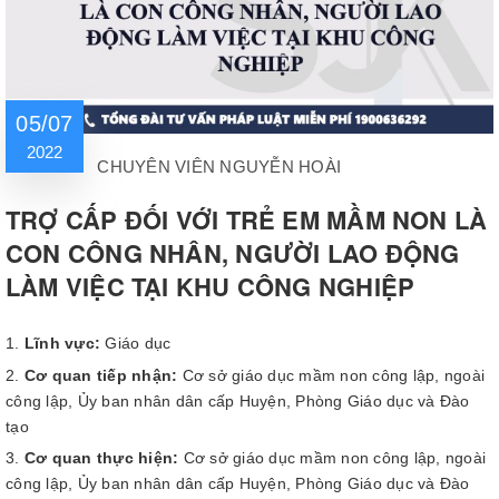
05/07
2022
CHUYÊN VIÊN NGUYỄN HOÀI
TRỢ CẤP ĐỐI VỚI TRẺ EM MẦM NON LÀ
CON CÔNG NHÂN, NGƯỜI LAO ĐỘNG
LÀM VIỆC TẠI KHU CÔNG NGHIỆP
Lĩnh vực:
Giáo dục
Cơ quan tiếp nhận:
Cơ sở giáo dục mầm non công lập, ngoài
công lập, Ủy ban nhân dân cấp Huyện, Phòng Giáo dục và Đào
tạo
Cơ quan thực hiện:
Cơ sở giáo dục mầm non công lập, ngoài
công lập, Ủy ban nhân dân cấp Huyện, Phòng Giáo dục và Đào