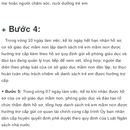
mẹ hoặc người chăm sóc, nuôi dưỡng trẻ em
+ Bước 4:
Trong vòng 10 ngày làm việc, kể từ ngày hết hạn nhận hồ sơ,
cơ sở giáo dục mầm non lập danh sách trẻ em mầm non được
hưởng trợ cấp kèm theo hồ sơ quy định gửi về phòng giáo dục và
đào tạo đang quản lý trực tiếp để xem xét, tổng hợp; người đại
diện theo pháp luật của cơ sở giáo dục mầm non dân lập, tư thục
hoàn toàn chịu trách nhiệm về danh sách trẻ em được hưởng trợ
cấp
+ Bước 5:
Trong vòng 07 ngày làm việc, kể từ khi nhận được hồ
sơ của cơ sở giáo dục mầm non, phòng giáo dục và đào tạo tổ
chức thẩm định hồ sơ, tổng hợp danh sách trẻ em mầm non được
hưởng trợ cấp gửi cơ quan tài chính cùng cấp trình Ủy ban nhân
dân cấp huyện quyết định phê duyệt theo quy định của Luật Ngân
sách nhà nước