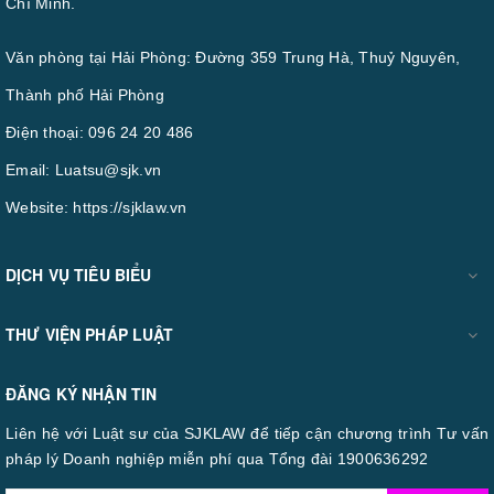
Chí Minh.
Văn phòng tại Hải Phòng: Đường 359 Trung Hà, Thuỷ Nguyên,
Thành phố Hải Phòng
Điện thoại:
096 24 20 486
Email:
Luatsu@sjk.vn
Website:
https://sjklaw.vn
DỊCH VỤ TIÊU BIỂU
THƯ VIỆN PHÁP LUẬT
ĐĂNG KÝ NHẬN TIN
Liên hệ với Luật sư của SJKLAW để tiếp cận chương trình Tư vấn
pháp lý Doanh nghiệp miễn phí qua Tổng đài 1900636292