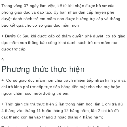
Trong vòng 07 ngày làm việc, kể từ khi nhận được hồ sơ của
phòng giáo dục và đào tạo, Ủy ban nhân dân cấp huyện phê
duyệt danh sách trẻ em mầm non được hưởng trợ cấp và thông
báo kết quả cho cơ sở giáo dục mầm non
+ Bước 6:
Sau khi được cấp có thẩm quyền phê duyệt, cơ sở giáo
dục mầm non thông báo công khai danh sách trẻ em mầm non
được trợ cấp
Phương thức thực hiện
+ Cơ sở giáo dục mầm non chịu trách nhiệm tiếp nhận kinh phí và
chi trả kinh phí trợ cấp trực tiếp bằng tiền mặt cho cha mẹ hoặc
người chăm sóc, nuôi dưỡng trẻ em;
+ Thời gian chi trả thực hiện 2 lần trong năm học: lần 1 chi trả đủ
4 tháng vào tháng 11 hoặc tháng 12 hằng năm; lần 2 chi trả đủ
các tháng còn lại vào tháng 3 hoặc tháng 4 hằng năm;