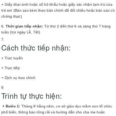
+ Giấy khai sinh hoặc sổ hộ khẩu hoặc giấy xác nhận tạm trú của
trẻ em (Bản sao kèm theo bản chính để đối chiếu hoặc bản sao có
chứng thực)
Thời gian tiếp nhận:
Từ thứ 2 đến thứ 6 và sáng thứ 7 hàng
tuần (trừ ngày Lễ, Tết)
Cách thức tiếp nhận:
+ Trực tuyến
+ Trực tiếp
+ Dịch vụ bưu chính
Trình tự thực hiện:
+ Bước 1:
Tháng 8 hằng năm, cơ sở giáo dục mầm non tổ chức
phổ biến, thông báo rộng rãi và hướng dẫn cho cha mẹ hoặc