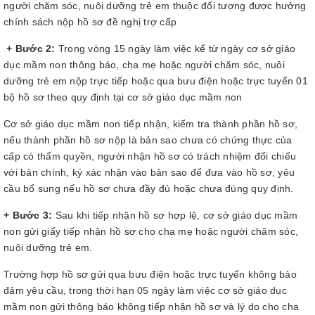
người chăm sóc, nuôi dưỡng trẻ em thuộc đối tượng được hưởng
chính sách nộp hồ sơ đề nghị trợ cấp
+ Bước 2:
Trong vòng 15 ngày làm việc kể từ ngày cơ sở giáo
dục mầm non thông báo, cha mẹ hoặc người chăm sóc, nuôi
dưỡng trẻ em nộp trực tiếp hoặc qua bưu điện hoặc trực tuyến 01
bộ hồ sơ theo quy định tại cơ sở giáo dục mầm non
Cơ sở giáo dục mầm non tiếp nhận, kiểm tra thành phần hồ sơ,
nếu thành phần hồ sơ nộp là bản sao chưa có chứng thực của
cấp có thẩm quyền, người nhận hồ sơ có trách nhiệm đối chiếu
với bản chính, ký xác nhận vào bản sao để đưa vào hồ sơ, yêu
cầu bổ sung nếu hồ sơ chưa đầy đủ hoặc chưa đúng quy định.
+ Bước 3:
Sau khi tiếp nhận hồ sơ hợp lệ, cơ sở giáo dục mầm
non gửi giấy tiếp nhận hồ sơ cho cha mẹ hoặc người chăm sóc,
nuôi dưỡng trẻ em.
Trường hợp hồ sơ gửi qua bưu điện hoặc trực tuyến không bảo
đảm yêu cầu, trong thời hạn 05 ngày làm việc cơ sở giáo dục
mầm non gửi thông báo không tiếp nhận hồ sơ và lý do cho cha