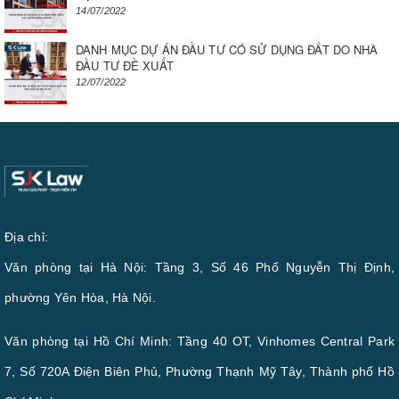
14/07/2022
DANH MỤC DỰ ÁN ĐẦU TƯ CÓ SỬ DỤNG ĐẤT DO NHÀ
ĐẦU TƯ ĐỀ XUẤT
12/07/2022
Địa chỉ:
Văn phòng tại Hà Nội: Tầng 3, Số 46 Phố Nguyễn Thị Định,
phường Yên Hòa, Hà Nội.
Văn phòng tại Hồ Chí Minh: Tầng 40 OT, Vinhomes Central Park
7, Số 720A Điện Biên Phủ, Phường Thạnh Mỹ Tây, Thành phố Hồ