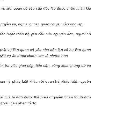
a vụ liên quan có yêu cầu độc lập được chấp nhận khi
quyền lợi, nghĩa vụ liên quan có yêu cầu độc lập;
phần hoặc toàn bộ yêu cầu của nguyên đơn, người có
hĩa vụ liên quan có yêu cầu độc lập có sự liên quan
quyết vụ án được chính xác và nhanh hơn.
m tra việc giao nộp, tiếp cận, công khai chứng cứ và
uan hệ pháp luật khác với quan hệ pháp luật nguyên
 sự của bị đơn được thể hiện ở quyền phản tố. Bị đơn
t yêu cầu phản tố đó.