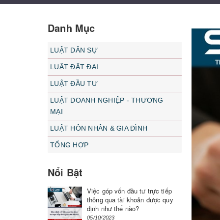
Danh Mục
LUẬT DÂN SỰ
LUẬT ĐẤT ĐAI
LUẬT ĐẦU TƯ
LUẬT DOANH NGHIỆP - THƯƠNG
MẠI
LUẬT HÔN NHÂN & GIA ĐÌNH
TỔNG HỢP
Nổi Bật
Việc góp vốn đầu tư trực tiếp
thông qua tài khoản được quy
định như thế nào?
05/10/2023