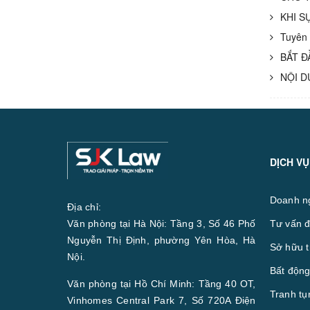
KHI S
Tuyên 
BẮT Đ
NỘI D
DỊCH VỤ
Doanh n
Địa chỉ:
Văn phòng tại Hà Nội: Tầng 3, Số 46 Phố
Tư vấn đ
Nguyễn Thị Định, phường Yên Hòa, Hà
Sở hữu t
Nội.
Bất động
Văn phòng tại Hồ Chí Minh: Tầng 40 OT,
Tranh tụ
Vinhomes Central Park 7, Số 720A Điện