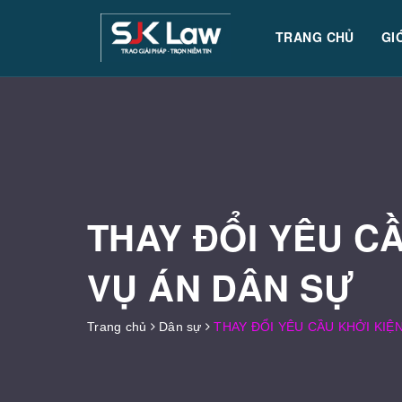
TRANG CHỦ
GI
THAY ĐỔI YÊU CẦ
VỤ ÁN DÂN SỰ
Trang chủ
Dân sự
THAY ĐỔI YÊU CẦU KHỞI KIỆ