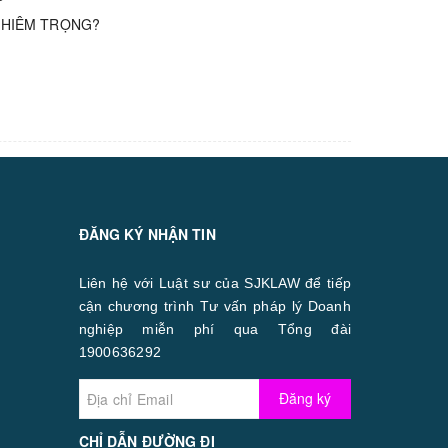
GHIÊM TRỌNG?
ĐĂNG KÝ NHẬN TIN
Liên hệ với Luật sư của SJKLAW để tiếp
cận chương trình Tư vấn pháp lý Doanh
nghiệp miễn phí qua Tổng đài
1900636292
Đăng ký
CHỈ DẪN ĐƯỜNG ĐI