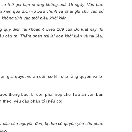
 có thể gia hạn nhưng không quá 15 ngày. Văn bản
ởi kiện qua dịch vụ bưu chính và phải ghi chú vào sổ
 không tính vào thời hiệu khởi kiện.
g quy định tại khoản 4 Điều 189 của Bộ luật này thì
 cầu thì Thẩm phán trả lại đơn khởi kiện và tài liệu,
án giải quyết vụ án dân sự khi cho rằng quyền và lợi
 được thông báo, bị đơn phải nộp cho Tòa án văn bản
m theo, yêu cầu phản tố (nếu có).
yêu cầu của nguyên đơn, bị đơn có quyền yêu cầu phản
lập.