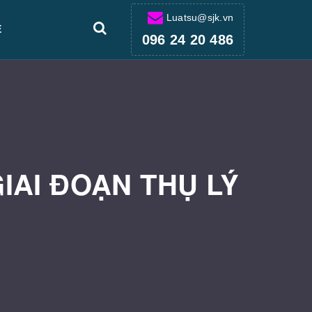
Luatsu@sjk.vn
Ệ
096 24 20 486
IAI ĐOẠN THỤ LÝ