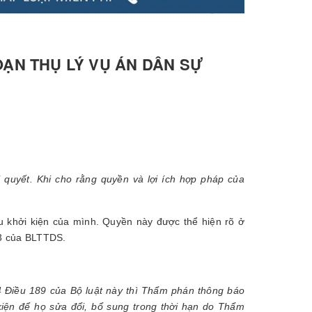
OẠN THỤ LÝ VỤ ÁN DÂN SỰ
 quyết. Khi cho rằng quyền và lợi ích hợp pháp của
u khởi kiện của mình. Quyền này được thể hiện rõ ở
93 của BLTTDS.
4 Điều 189 của Bộ luật
này thì Thẩm phán thông báo
iện để họ sửa đổi, bổ sung trong thời hạn do Thẩm