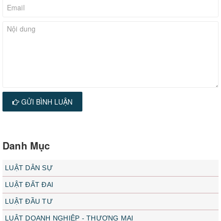
GỬI BÌNH LUẬN
Danh Mục
LUẬT DÂN SỰ
LUẬT ĐẤT ĐAI
LUẬT ĐẦU TƯ
LUẬT DOANH NGHIỆP - THƯƠNG MẠI