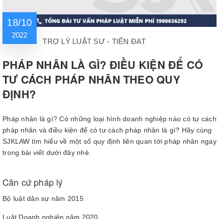
18/10
2022
TRỢ LÝ LUẬT SƯ - TIẾN ĐẠT
PHÁP NHÂN LÀ GÌ? ĐIỀU KIỆN ĐỂ CÓ
TƯ CÁCH PHÁP NHÂN THEO QUY
ĐỊNH?
Pháp nhân là gì? Có những loại hình doanh nghiệp nào có tư cách
pháp nhân và điều kiện để có tư cách pháp nhân là gì? Hãy cùng
SJKLAW tìm hiểu về một số quy định liên quan tới pháp nhân ngay
trong bài viết dưới đây nhé.
Căn cứ pháp lý
Bộ luật dân sự năm 2015
Luật Doanh nghiệp năm 2020