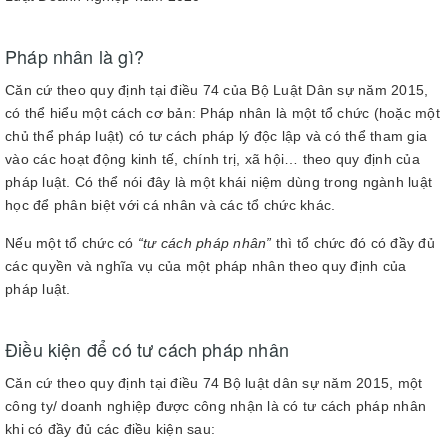
Pháp nhân là gì?
Căn cứ theo quy định tại điều 74 của Bộ Luật Dân sự năm 2015,
có thể hiểu một cách cơ bản: Pháp nhân là một tổ chức (hoặc một
chủ thể pháp luật) có tư cách pháp lý độc lập và có thể tham gia
vào các hoạt động kinh tế, chính trị, xã hội… theo quy định của
pháp luật. Có thể nói đây là một khái niệm dùng trong ngành luật
học để phân biệt với cá nhân và các tổ chức khác.
Nếu một tổ chức có
“tư cách pháp nhân”
thì tổ chức đó có đầy đủ
các quyền và nghĩa vụ của một pháp nhân theo quy định của
pháp luật.
Điều kiện để có tư cách pháp nhân
Căn cứ theo quy định tại điều 74 Bộ luật dân sự năm 2015, một
công ty/ doanh nghiệp được công nhận là có tư cách pháp nhân
khi có đầy đủ các điều kiện sau: