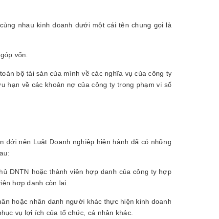
 cùng nhau kinh doanh dưới một cái tên chung gọi là
 góp vốn.
toàn bộ tài sản của mình về các nghĩa vụ của công ty
ữu hạn về các khoản nợ của công ty trong phạm vi số
iên đới nên Luật Doanh nghiệp hiện hành đã có những
au:
 chủ DNTN hoặc thành viên hợp danh của công ty hợp
iên hợp danh còn lại.
hân hoặc nhân danh người khác thực hiện kinh doanh
ục vụ lợi ích của tổ chức, cá nhân khác.