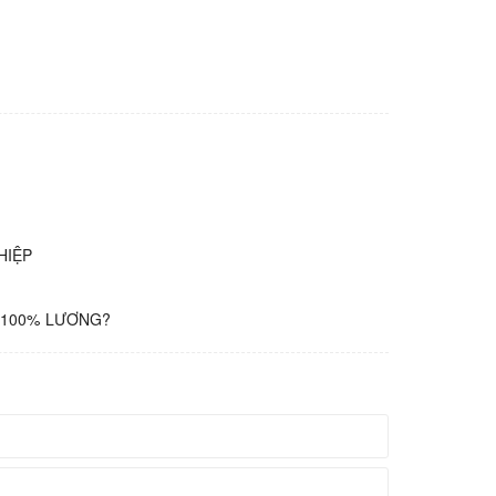
HIỆP
G 100% LƯƠNG?