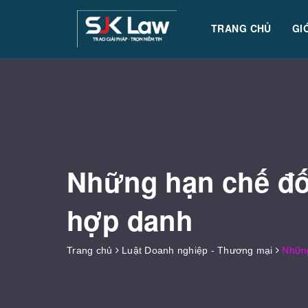
TRANG CHỦ
GI
Những hạn chế đối
hợp danh
Trang chủ
Luật Doanh nghiệp - Thương mại
Những