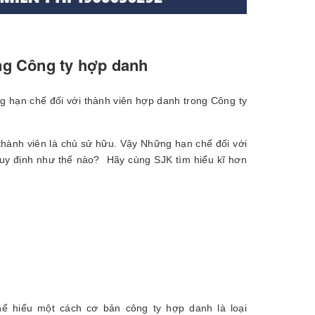
ng Công ty hợp danh
 hạn chế đối với thành viên hợp danh trong Công ty
 thành viên là chủ sử hữu. Vậy Những hạn chế đối với
quy định như thế nào? Hãy cùng SJK tìm hiểu kĩ hơn
hể hiểu một cách cơ bản công ty hợp danh là loại