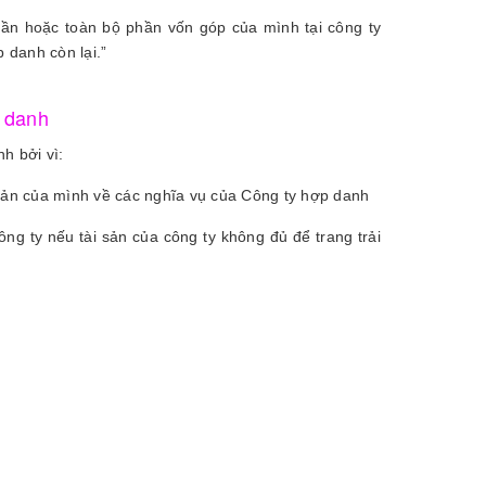
ần hoặc toàn bộ phần vốn góp của mình tại công ty
 danh còn lại.”
p danh
h bởi vì:
 sản của mình về các nghĩa vụ của Công ty hợp danh
công ty nếu tài sản của công ty không đủ để trang trải