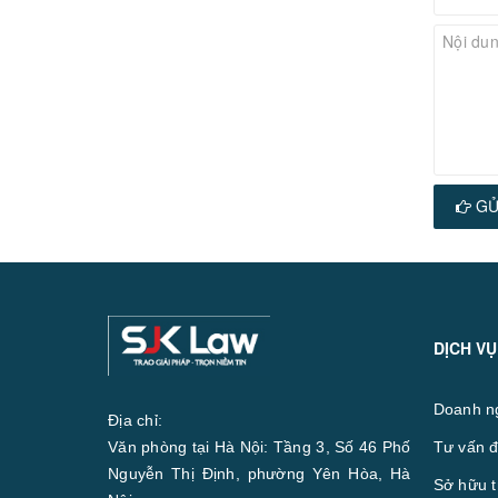
GỬ
DỊCH VỤ
Doanh n
Địa chỉ:
Văn phòng tại Hà Nội: Tầng 3, Số 46 Phố
Tư vấn đ
Nguyễn Thị Định, phường Yên Hòa, Hà
Sở hữu t