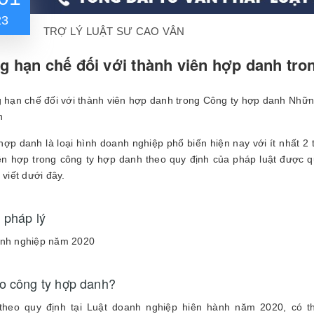
23
TRỢ LÝ LUẬT SƯ CAO VÂN
 hạn chế đối với thành viên hợp danh tro
Những
h
hợp danh là loại hình doanh nghiệp phổ biến hiện nay với ít nhất 2
ên hợp trong công ty hợp danh theo quy định của pháp luật được 
 viết dưới đây.
 pháp lý
anh nghiệp năm 2020
o công ty hợp danh?
theo quy định tại Luật doanh nghiệp hiên hành năm 2020, có t