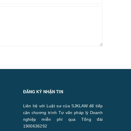
ĐĂNG KÝ NHẬN TIN
Liên hệ với Luật sư của SJKLAW để tiếp
cận chương trình Tư vấn pháp lý Doanh
nghiệp miễn phí qua Tổng đài
1900636292