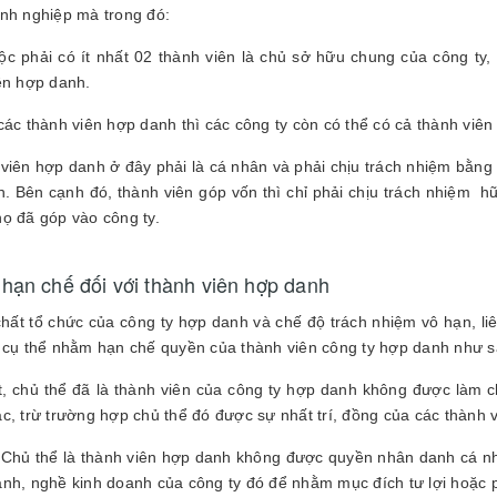
nh nghiệp mà trong đó:
ộc phải có ít nhất 02 thành viên là chủ sở hữu chung của công ty,
ên hợp danh.
các thành viên hợp danh thì các công ty còn có thể có cả thành viên
viên hợp danh ở đây phải là cá nhân và phải chịu trách nhiệm bằng 
. Bên cạnh đó, thành viên góp vốn thì chỉ phải chịu trách nhiệm h
ọ đã góp vào công ty.
hạn chế đối với thành viên hợp danh
chất tổ chức của công ty hợp danh và chế độ trách nhiệm vô hạn, l
 cụ thể nhằm hạn chế quyền của thành viên công ty hợp danh như s
, chủ thể đã là thành viên của công ty hợp danh không được làm
c, trừ trường hợp chủ thể đó được sự nhất trí, đồng của các thành v
 Chủ thể là thành viên hợp danh không được quyền nhân danh cá n
nh, nghề kinh doanh của công ty đó để nhằm mục đích tư lợi hoặc ph