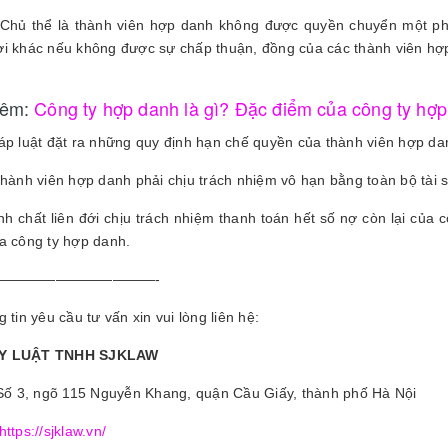
Chủ thể là thành viên hợp danh không được quyền chuyển một ph
i khác nếu không được sự chấp thuận, đồng của các thành viên hợp
hêm:
Công ty hợp danh là gì? Đặc điểm của công ty hợ
áp luật đặt ra những quy định hạn chế quyền của thành viên hợp dan
Thành viên hợp danh phải chịu trách nhiệm vô hạn bằng toàn bộ tài
tính chất liên đới chịu trách nhiệm thanh toán hết số nợ còn lại của 
a công ty hợp danh.
———————————-
 tin yêu cầu tư vấn xin vui lòng liên hệ:
Y LUẬT TNHH SJKLAW
 Số 3, ngõ 115 Nguyễn Khang, quận Cầu Giấy, thành phố Hà Nội
https://sjklaw.vn/