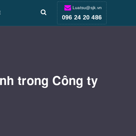
Luatsu@sjk.vn
Ệ
096 24 20 486
nh trong Công ty