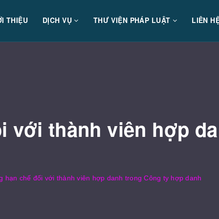
ỚI THIỆU
DỊCH VỤ
THƯ VIỆN PHÁP LUẬT
LIÊN H
 với thành viên hợp da
 hạn chế đối với thành viên hợp danh trong Công ty hợp danh