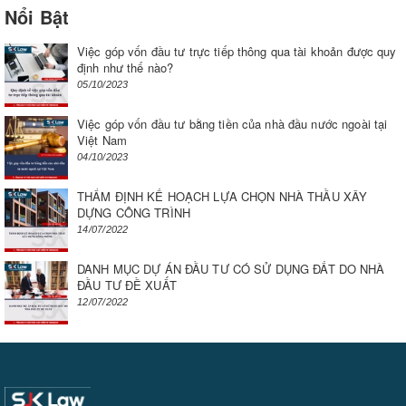
Nổi Bật
Việc góp vốn đầu tư trực tiếp thông qua tài khoản được quy
định như thế nào?
05/10/2023
Việc góp vốn đầu tư bằng tiền của nhà đầu nước ngoài tại
Việt Nam
04/10/2023
THẨM ĐỊNH KẾ HOẠCH LỰA CHỌN NHÀ THẦU XÂY
DỰNG CÔNG TRÌNH
14/07/2022
DANH MỤC DỰ ÁN ĐẦU TƯ CÓ SỬ DỤNG ĐẤT DO NHÀ
ĐẦU TƯ ĐỀ XUẤT
12/07/2022