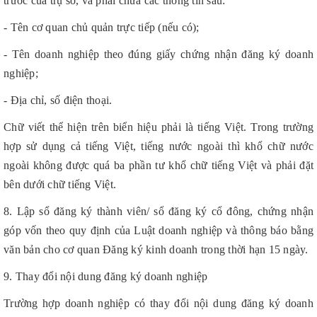
trước của trụ sở, và phải chứa các thông tin sau:
- Tên cơ quan chủ quản trực tiếp (nếu có);
- Tên doanh nghiệp theo đúng giấy chứng nhận đăng ký doanh
nghiệp;
- Địa chỉ, số điện thoại.
Chữ viết thể hiện trên biển hiệu phải là tiếng Việt. Trong trường
hợp sử dụng cả tiếng Việt, tiếng nước ngoài thì khổ chữ nước
ngoài không được quá ba phần tư khổ chữ tiếng Việt và phải đặt
bên dưới chữ tiếng Việt.
8. Lập sổ đăng ký thành viên/ sổ đăng ký cổ đông, chứng nhận
góp vốn theo quy định của Luật doanh nghiệp và thông báo bằng
văn bản cho cơ quan Đăng ký kinh doanh trong thời hạn 15 ngày.
9. Thay đổi nội dung đăng ký doanh nghiệp
Trường hợp doanh nghiệp có thay đổi nội dung đăng ký doanh