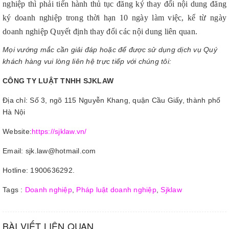
nghiệp thì phải tiến hành thủ tục đăng ký thay đổi nội dung đăng
ký doanh nghiệp trong thời hạn 10 ngày làm việc, kể từ ngày
doanh nghiệp Quyết định thay đổi các nội dung liên quan.
Mọi vướng mắc cần giải đáp hoặc để được sử dụng dịch vụ Quý
khách hàng vui lòng liên hệ trực tiếp với chúng tôi:
CÔNG TY LUẬT TNHH SJKLAW
Địa chỉ: Số 3, ngõ 115 Nguyễn Khang, quận Cầu Giấy, thành phố
Hà Nội
Website:
https://sjklaw.vn/
Email: sjk.law@hotmail.com
Hotline: 1900636292.
Tags :
Doanh nghiệp
,
Pháp luật doanh nghiệp
,
Sjklaw
BÀI VIẾT LIÊN QUAN