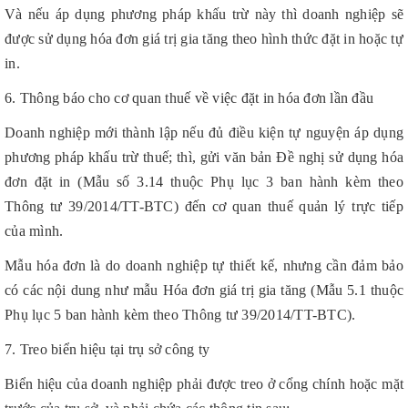
Và nếu áp dụng phương pháp khấu trừ này thì doanh nghiệp sẽ
được sử dụng hóa đơn giá trị gia tăng theo hình thức đặt in hoặc tự
in.
6. Thông báo cho cơ quan thuế về việc đặt in hóa đơn lần đầu
Doanh nghiệp mới thành lập nếu đủ điều kiện tự nguyện áp dụng
phương pháp khấu trừ thuế; thì, gửi văn bản Đề nghị sử dụng hóa
đơn đặt in (Mẫu số 3.14 thuộc Phụ lục 3 ban hành kèm theo
Thông tư 39/2014/TT-BTC) đến cơ quan thuế quản lý trực tiếp
của mình.
Mẫu hóa đơn là do doanh nghiệp tự thiết kế, nhưng cần đảm bảo
có các nội dung như mẫu Hóa đơn giá trị gia tăng (Mẫu 5.1 thuộc
Phụ lục 5 ban hành kèm theo Thông tư 39/2014/TT-BTC).
7. Treo biển hiệu tại trụ sở công ty
Biển hiệu của doanh nghiệp phải được treo ở cổng chính hoặc mặt