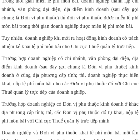
Trong thời gian miễn lệ phí môn bài, doanh nghiệp thành lập chi
nhánh, văn phòng đại diện, địa điểm kinh doanh (sau đây gọi
chung là Đơn vị phụ thuộc) thì đơn vị phụ thuộc được miễn lệ phí
môn bài trong thời gian doanh nghiệp được miễn lệ phí môn bài.
Tuy nhiên, doanh nghiệp khi mới ra hoạt động kinh doanh có trách
nhiệm kê khai lệ phí môn bài cho Chi cục Thuế quản lý trực tiếp.
Trường hợp doanh nghiệp có chi nhánh, văn phòng đại diện, địa
điểm kinh doanh (sau đây gọi chung là Đơn vị phụ thuộc) kinh
doanh ở cùng địa phương cấp tỉnh; thì, doanh nghiệp thực hiện
khai, nộp lệ phí môn bài cho các Đơn vị phụ thuộc đó với Chi cục
Thuế quản lý trực tiếp của doanh nghiệp.
Trường hợp doanh nghiệp có Đơn vị phụ thuộc kinh doanh ở khác
địa phương cấp tỉnh; thì, các Đơn vị phụ thuộc đó tự khai, nộp lệ
phí môn bài với Chi cục Thuế quản lý trực tiếp mình.
Doanh nghiệp và Đơn vị phụ thuộc khai lệ phí môn bài một lần