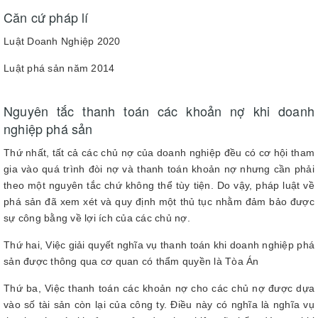
Căn cứ pháp lí
Luật Doanh Nghiệp 2020
Luật phá sản năm 2014
Nguyên tắc thanh toán các khoản nợ khi doanh
nghiệp phá sản
Thứ nhất, tất cả các chủ nợ của doanh nghiệp đều có cơ hội tham
gia vào quá trình đòi nợ và thanh toán khoản nợ nhưng cần phải
theo một nguyên tắc chứ không thể tùy tiện. Do vậy, pháp luật về
phá sản đã xem xét và quy định một thủ tục nhằm đảm bảo được
sự công bằng về lợi ích của các chủ nợ.
Thứ hai, Việc giải quyết nghĩa vụ thanh toán khi doanh nghiệp phá
sản được thông qua cơ quan có thẩm quyền là Tòa Án
Thứ ba, Việc thanh toán các khoản nợ cho các chủ nợ được dựa
vào số tài sản còn lại của công ty. Điều này có nghĩa là nghĩa vụ