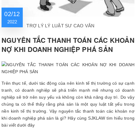
02/12
2022
TRỢ LÝ LÝ LUẬT SƯ CAO VÂN
NGUYÊN TẮC THANH TOÁN CÁC KHOẢN
NỢ KHI DOANH NGHIỆP PHÁ SẢN
Trên thực tế, dưới tác động của nên kình tế thị trường có sự cạnh
tranh, có doanh nghiệp sẽ phá triển mạnh mẽ nhưng có doanh
nghiệp sẽ trở nên suy yếu và không còn khả năng duy trì. Do vậy
chúng ta có thể thấy rằng phá sản là một quy luật tất yếu trong
nền kinh tế thị trường. Vậy nguyên tắc thanh toán các khoản nợ
khi doanh nghiệp phá sản là gì? Hãy cùng SJKLAW tìm hiểu trong
bài viết dưới đây