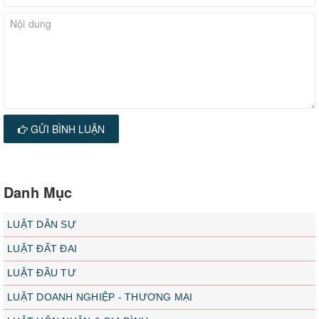
GỬI BÌNH LUẬN
Danh Mục
LUẬT DÂN SỰ
LUẬT ĐẤT ĐAI
LUẬT ĐẦU TƯ
LUẬT DOANH NGHIỆP - THƯƠNG MẠI