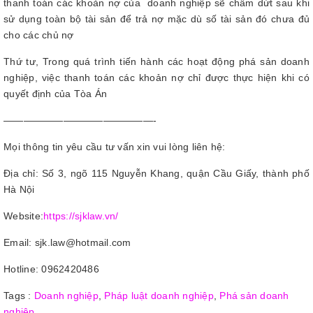
thanh toán các khoản nợ của doanh nghiệp sẽ chấm dứt sau khi
sử dụng toàn bộ tài sản để trả nợ mặc dù số tài sản đó chưa đủ
cho các chủ nợ
Thứ tư, Trong quá trình tiến hành các hoạt động phá sản doanh
nghiệp, việc thanh toán các khoản nợ chỉ được thực hiện khi có
quyết định của Tòa Án
———————————————-
Mọi thông tin yêu cầu tư vấn xin vui lòng liên hệ:
Địa chỉ: Số 3, ngõ 115 Nguyễn Khang, quận Cầu Giấy, thành phố
Hà Nội
Website:
https://sjklaw.vn/
Email: sjk.law@hotmail.com
Hotline: 0962420486
Tags :
Doanh nghiệp
,
Pháp luật doanh nghiệp
,
Phá sản doanh
nghiệp