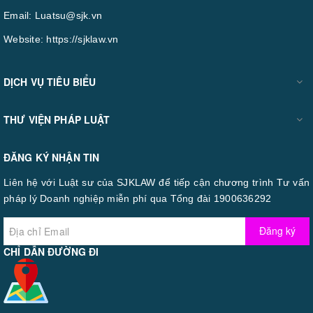
Email:
Luatsu@sjk.vn
Website:
https://sjklaw.vn
DỊCH VỤ TIÊU BIỂU
THƯ VIỆN PHÁP LUẬT
ĐĂNG KÝ NHẬN TIN
Liên hệ với Luật sư của SJKLAW để tiếp cận chương trình Tư vấn
pháp lý Doanh nghiệp miễn phí qua Tổng đài 1900636292
Đăng ký
CHỈ DẪN ĐƯỜNG ĐI