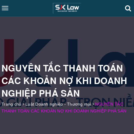
Toggle
navigation
NGUYÊN TẮC THANH TOÁN
CÁC KHOẢN NỢ KHI DOANH
NGHIỆP PHÁ SẢN
Trang chủ
Luật Doanh nghiệp - Thương mại
NGUYÊN TẮC
THANH TOÁN CÁC KHOẢN NỢ KHI DOANH NGHIỆP PHÁ SẢN