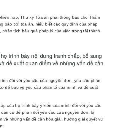
h phiên họp, Thư ký Tòa án phải thông báo cho Thẩm
g báo bởi tòa án. hiểu biết các quy định của pháp
 phân tích hậu quả pháp lý của việc trọng tài thành,
họ trình bày nội dung tranh chấp, bổ sung
 và đề xuất quan điểm về những vấn đề cần
 mình đối với yêu cầu của nguyên đơn, yêu cầu phản
cứ để bảo vệ yêu cầu phản tố của mình và đề xuất
háp của họ trình bày ý kiến của mình đối với yêu cầu
g căn cứ để phản đối yêu cầu của nguyên đơn, bị
 về những vấn đề cần hòa giải, hướng giải quyết vụ
n;