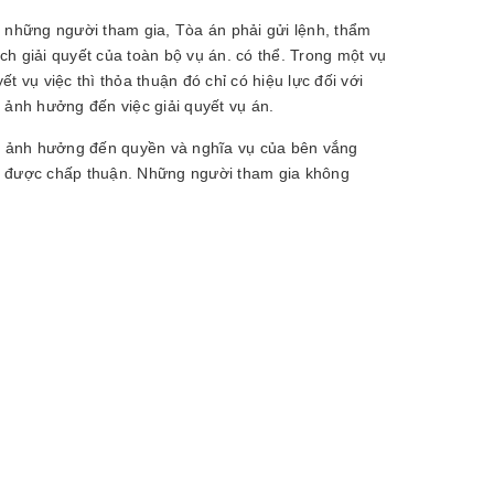
a những người tham gia, Tòa án phải gửi lệnh, thẩm
h giải quyết của toàn bộ vụ án. có thể. Trong một vụ
 vụ việc thì thỏa thuận đó chỉ có hiệu lực đối với
ảnh hưởng đến việc giải quyết vụ án.
n ảnh hưởng đến quyền và nghĩa vụ của bên vắng
nó được chấp thuận. Những người tham gia không