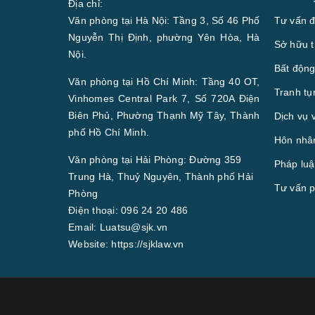
Địa chỉ:
Văn phòng tại Hà Nội: Tầng 3, Số 46 Phố
Tư vấn đ
Nguyễn Thị Định, phường Yên Hòa, Hà
Sở hữu t
Nội.
Bất động
Văn phòng tại Hồ Chí Minh: Tầng 40 OT,
Tranh tụ
Vinhomes Central Park 7, Số 720A Điện
Biên Phủ, Phường Thạnh Mỹ Tây, Thành
Dịch vụ 
phố Hồ Chí Minh.
Hôn nhân
Văn phòng tại Hải Phòng: Đường 359
Pháp luậ
Trung Hà, Thuỷ Nguyên, Thành phố Hải
Tư vấn p
Phòng
Điện thoại:
096 24 20 486
Email:
Luatsu@sjk.vn
Website:
https://sjklaw.vn