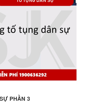
SỰ PHẦN 3