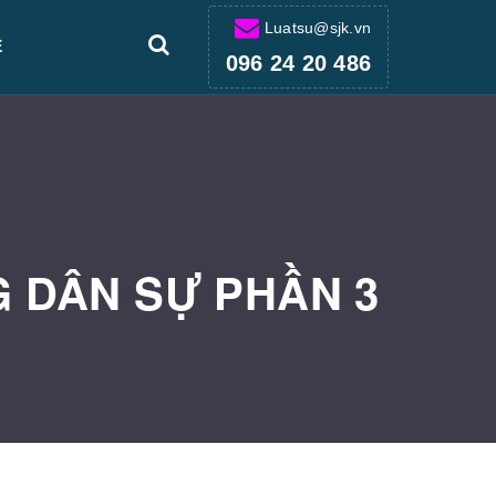
Luatsu@sjk.vn
Ệ
096 24 20 486
G DÂN SỰ PHẦN 3