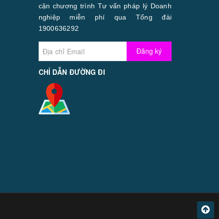
cận chương trình Tư vấn pháp lý Doanh
nghiệp miễn phí qua Tổng đài
1900636292
Đăng ký
CHỈ DẪN ĐƯỜNG ĐI