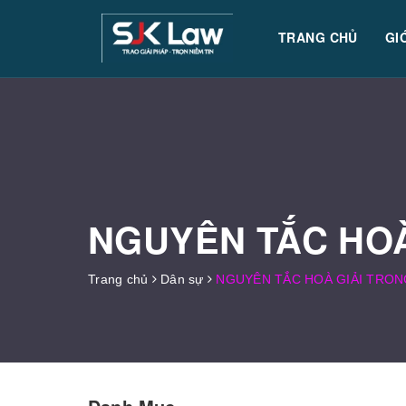
TRANG CHỦ
GI
NGUYÊN TẮC HOÀ
Trang chủ
Dân sự
NGUYÊN TẮC HOÀ GIẢI TRON