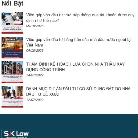
Nổi Bật
Việc góp vốn đầu tư trực tiếp thông qua tài khoản được quy
định như thế nào?
05/10/2023
Việc góp vốn đầu tư bằng tiền của nhà đầu nước ngoài tại
Việt Nam
04/10/2023
THẨM ĐỊNH KẾ HOẠCH LỰA CHỌN NHÀ THẦU XÂY
DỰNG CÔNG TRÌNH
14/07/2022
DANH MỤC DỰ ÁN ĐẦU TƯ CÓ SỬ DỤNG ĐẤT DO NHÀ
ĐẦU TƯ ĐỀ XUẤT
12/07/2022