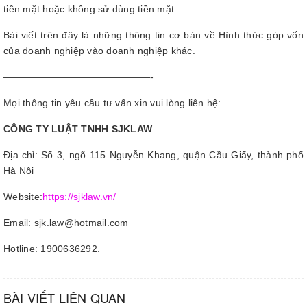
tiền mặt hoặc không sử dùng tiền mặt.
Bài viết trên đây là những thông tin cơ bản về Hình thức góp vốn
của doanh nghiệp vào doanh nghiệp khác.
———————————————-
Mọi thông tin yêu cầu tư vấn xin vui lòng liên hệ:
CÔNG TY LUẬT TNHH SJKLAW
Địa chỉ: Số 3, ngõ 115 Nguyễn Khang, quận Cầu Giấy, thành phố
Hà Nội
Website:
https://sjklaw.vn/
Email: sjk.law@hotmail.com
Hotline: 1900636292.
BÀI VIẾT LIÊN QUAN