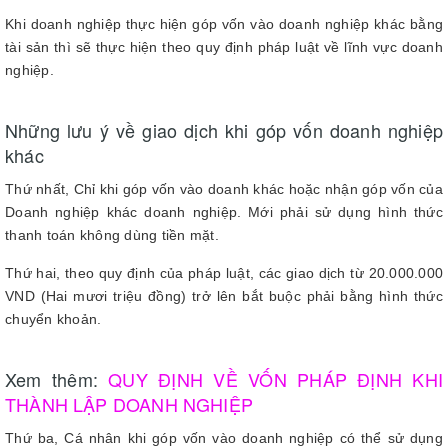
Khi doanh nghiệp thực hiện góp vốn vào doanh nghiệp khác bằng
tài sản thì sẽ thực hiện theo quy định pháp luật về lĩnh vực doanh
nghiệp.
Những lưu ý về giao dịch khi góp vốn doanh nghiệp
khác
Thứ nhất, Chỉ khi góp vốn vào doanh khác hoặc nhận góp vốn của
Doanh nghiệp khác doanh nghiệp. Mới phải sử dụng hình thức
thanh toán không dùng tiền mặt.
Thứ hai, theo quy định của pháp luật, các giao dịch từ 20.000.000
VND (Hai mươi triệu đồng) trở lên bắt buộc phải bằng hình thức
chuyển khoản.
Xem thêm:
QUY ĐỊNH VỀ VỐN PHÁP ĐỊNH KHI
THÀNH LẬP DOANH NGHIỆP
Thứ ba, Cá nhân khi góp vốn vào doanh nghiệp có thể sử dụng