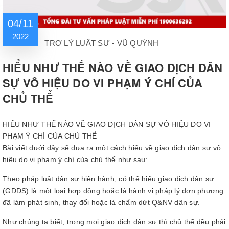
04/11
2022
TRỢ LÝ LUẬT SƯ - VŨ QUỲNH
HIỂU NHƯ THẾ NÀO VỀ GIAO DỊCH DÂN
SỰ VÔ HIỆU DO VI PHẠM Ý CHÍ CỦA
CHỦ THỂ
HIỂU NHƯ THẾ NÀO VỀ GIAO DỊCH DÂN SỰ VÔ HIỆU DO VI
PHẠM Ý CHÍ CỦA CHỦ THỂ
Bài viết dưới đây sẽ đưa ra một cách hiểu về giao dịch dân sự vô
hiệu do vi phạm ý chí của chủ thể như sau:
Theo pháp luật dân sự hiện hành, có thể hiểu giao dịch dân sự
(GDDS) là một loại hợp đồng hoặc là hành vi pháp lý đơn phương
đã làm phát sinh, thay đổi hoặc là chấm dứt Q&NV dân sự.
Như chúng ta biết, trong mọi giao dịch dân sự thì chủ thể đều phải