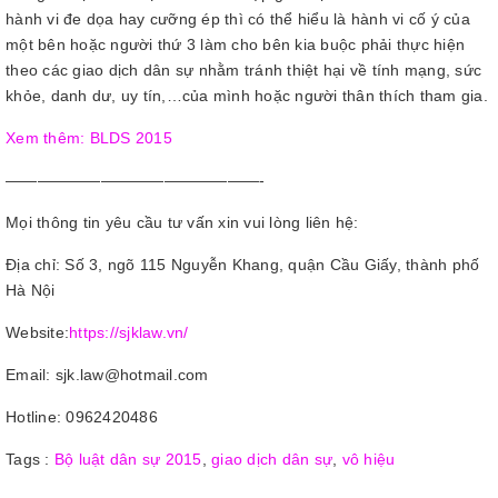
hành vi đe dọa hay cưỡng ép thì có thể hiểu là hành vi cố ý của
một bên hoặc người thứ 3 làm cho bên kia buộc phải thực hiện
theo các giao dịch dân sự nhằm tránh thiệt hại về tính mạng, sức
khỏe, danh dư, uy tín,…của mình hoặc người thân thích tham gia.
Xem thêm: BLDS 2015
————————————————-
Mọi thông tin yêu cầu tư vấn xin vui lòng liên hệ:
Địa chỉ: Số 3, ngõ 115 Nguyễn Khang, quận Cầu Giấy, thành phố
Hà Nội
Website:
https://sjklaw.vn/
Email: sjk.law@hotmail.com
Hotline: 0962420486
Tags :
Bộ luật dân sự 2015
,
giao dịch dân sự
,
vô hiệu