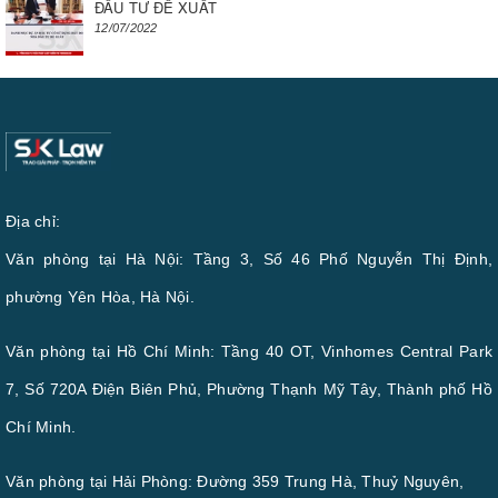
ĐẦU TƯ ĐỀ XUẤT
12/07/2022
Địa chỉ:
Văn phòng tại Hà Nội: Tầng 3, Số 46 Phố Nguyễn Thị Định,
phường Yên Hòa, Hà Nội.
Văn phòng tại Hồ Chí Minh: Tầng 40 OT, Vinhomes Central Park
7, Số 720A Điện Biên Phủ, Phường Thạnh Mỹ Tây, Thành phố Hồ
Chí Minh.
Văn phòng tại Hải Phòng: Đường 359 Trung Hà, Thuỷ Nguyên,