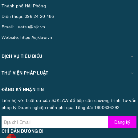
Thành phố Hải Phòng
Điện thoại:
096 24 20 486
Email:
Luatsu@sjk.vn
Website:
https://sjklaw.vn
DỊCH VỤ TIÊU BIỂU
THƯ VIỆN PHÁP LUẬT
ĐĂNG KÝ NHẬN TIN
Liên hệ với Luật sư của SJKLAW để tiếp cận chương trình Tư vấn
pháp lý Doanh nghiệp miễn phí qua Tổng đài 1900636292
Đăng ký
CHỈ DẪN ĐƯỜNG ĐI