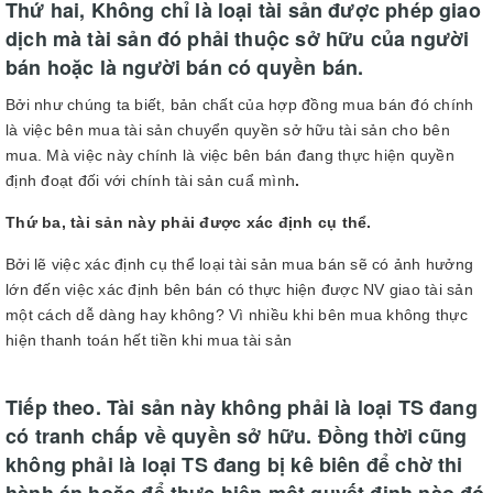
Thứ hai, Không chỉ là loại tài sản được phép giao
dịch mà tài sản đó phải thuộc sở hữu của người
bán hoặc là người bán có quyền bán.
Bởi như chúng ta biết, bản chất của hợp đồng mua bán đó chính
là việc bên mua tài sản chuyển quyền sở hữu tài sản cho bên
mua. Mà việc này chính là việc bên bán đang thực hiện quyền
định đoạt đối với chính tài sản cuẩ mình
.
Thứ ba, tài sản này phải được xác định cụ thể.
Bởi lẽ việc xác định cụ thể loại tài sản mua bán sẽ có ảnh hưởng
lớn đến việc xác định bên bán có thực hiện được NV giao tài sản
một cách dễ dàng hay không? Vì nhiều khi bên mua không thực
hiện thanh toán hết tiền khi mua tài sản
Tiếp theo. Tài sản này không phải là loại TS đang
có tranh chấp về quyền sở hữu. Đồng thời cũng
không phải là loại TS đang bị kê biên để chờ thi
hành án hoặc để thực hiện một quyết định nào đó