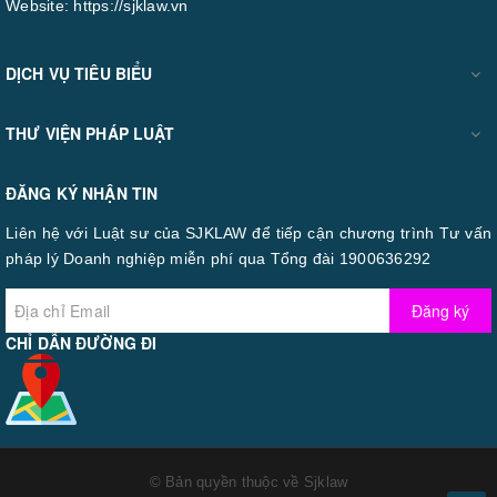
Website:
https://sjklaw.vn
DỊCH VỤ TIÊU BIỂU
THƯ VIỆN PHÁP LUẬT
ĐĂNG KÝ NHẬN TIN
Liên hệ với Luật sư của SJKLAW để tiếp cận chương trình Tư vấn
pháp lý Doanh nghiệp miễn phí qua Tổng đài 1900636292
Đăng ký
CHỈ DẪN ĐƯỜNG ĐI
© Bản quyền thuộc về
Sjklaw