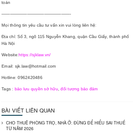
toán
————————————————-
Mọi thông tin yêu cầu tư vấn xin vui lòng liên hệ:
Địa chỉ: Số 3, ngõ 115 Nguyễn Khang, quận Cầu Giấy, thành phố
Hà Nội
Website:
https://sjklaw.vn/
Email: sjk.law@hotmail.com
Hotline: 0962420486
Tags :
bảo lưu quyền sở hữu
,
đối tượng bảo đảm
BÀI VIẾT LIÊN QUAN
CHO THUÊ PHÒNG TRỌ, NHÀ Ở: ĐỪNG ĐỂ HIỂU SAI THUẾ
TỪ NĂM 2026