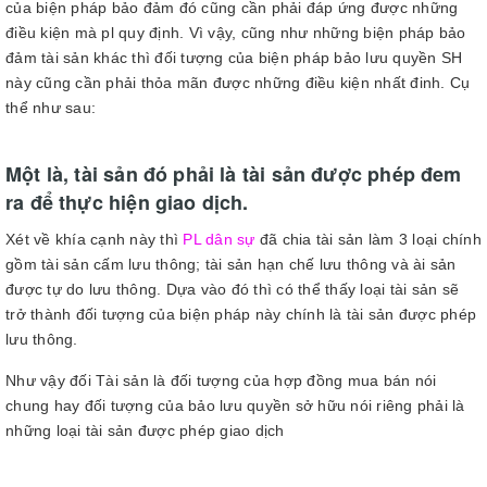
của biện pháp bảo đảm đó cũng cần phải đáp ứng được những
điều kiện mà pl quy định. Vì vậy, cũng như những biện pháp bảo
đảm tài sản khác thì đối tượng của biện pháp bảo lưu quyền SH
này cũng cần phải thỏa mãn được những điều kiện nhất đinh. Cụ
thể như sau:
Một là, tài sản đó phải là tài sản được phép đem
ra để thực hiện giao dịch.
Xét về khía cạnh này thì
PL dân sự
đã chia tài sản làm 3 loại chính
gồm tài sản cấm lưu thông; tài sản hạn chế lưu thông và ài sản
được tự do lưu thông. Dựa vào đó thì có thể thấy loại tài sản sẽ
trở thành đối tượng của biện pháp này chính là tài sản được phép
lưu thông.
Như vậy đối Tài sản là đối tượng của hợp đồng mua bán nói
chung hay đối tượng của bảo lưu quyền sở hữu nói riêng phải là
những loại tài sản được phép giao dịch