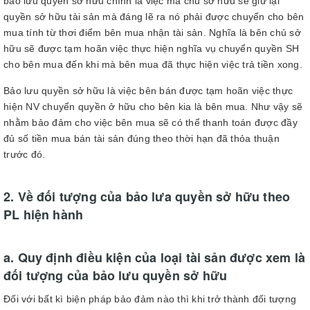
bảo lưu quyền sở hữu chính là việc mà chủ sở hữu sẽ giữ lại
quyền sở hữu tài sản mà đáng lẽ ra nó phải được chuyển cho bên
mua tính từ thơi điểm bên mua nhận tài sản. Nghĩa là bên chủ sở
hữu sẽ được tạm hoãn việc thực hiện nghĩa vụ chuyển quyền SH
cho bên mua đến khi mà bên mua đã thực hiện việc trả tiền xong.
Bảo lưu quyền sở hữu là việc bên bán được tạm hoãn việc thực
hiện NV chuyển quyền ở hữu cho bên kia là bên mua. Như vậy sẽ
nhằm bảo đảm cho việc bên mua sẽ có thể thanh toán được đầy
đủ số tiền mua bán tài sản đúng theo thời hạn đã thỏa thuận
trước đó.
2. Về đối tượng của bảo lưa quyền sở hữu theo
PL hiện hành
a. Quy định điều kiện của loại tài sản được xem là
đối tượng của bảo lưu quyền sở hữu
Đối với bất kì biện pháp bảo đảm nào thì khi trở thành đối tượng