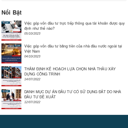
Nổi Bật
Việc góp vốn đầu tư trực tiếp thông qua tài khoản được quy
định như thế nào?
05/10/2023
Việc góp vốn đầu tư bằng tiền của nhà đầu nước ngoài tại
Việt Nam
04/10/2023
THẨM ĐỊNH KẾ HOẠCH LỰA CHỌN NHÀ THẦU XÂY
DỰNG CÔNG TRÌNH
14/07/2022
DANH MỤC DỰ ÁN ĐẦU TƯ CÓ SỬ DỤNG ĐẤT DO NHÀ
ĐẦU TƯ ĐỀ XUẤT
12/07/2022