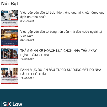
Nổi Bật
Việc góp vốn đầu tư trực tiếp thông qua tài khoản được quy
định như thế nào?
05/10/2023
Việc góp vốn đầu tư bằng tiền của nhà đầu nước ngoài tại
Việt Nam
04/10/2023
THẨM ĐỊNH KẾ HOẠCH LỰA CHỌN NHÀ THẦU XÂY
DỰNG CÔNG TRÌNH
14/07/2022
DANH MỤC DỰ ÁN ĐẦU TƯ CÓ SỬ DỤNG ĐẤT DO NHÀ
ĐẦU TƯ ĐỀ XUẤT
12/07/2022