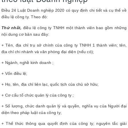
Điều 24 Luật Doanh nghiệp 2020 có quy định chi tiết và cụ thể về
điều lệ công ty. Theo đó:
Thứ nhất,
điều lệ công ty TNHH một thành viên bao gồm những
nội dung cơ bản sau đây:
+ Tên, địa chỉ trụ sở chính của công ty TNHH 1 thành viên; tên,
địa chỉ chi nhánh và văn phòng đại diện (nếu có);
+ Ngành, nghề kinh doanh ;
+ Vốn điều lệ;
+ Họ, tên, địa chỉ liên lạc, quốc tịch của chủ sở hữu;
+ Cơ cấu tổ chức quản lý của công ty ;
+ Số lượng, chức danh quản lý và quyền, nghĩa vụ của Người đại
diện theo pháp luật của công ty;
+ Thể thức thông qua quyết định của công ty; nguyên tắc giải