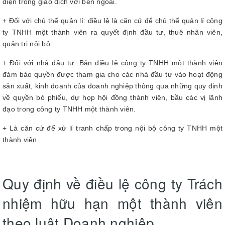
diện trong giao dịch với bên ngoài.
+ Đối với chủ thể quản lí: điều lệ là căn cứ để chủ thể quản lí công
ty TNHH một thành viên ra quyết định đầu tư, thuê nhân viên,
quản trị nội bộ.
+ Đối với nhà đầu tư: Bản điều lệ công ty TNHH một thành viên
đảm bảo quyền được tham gia cho các nhà đầu tư vào hoạt động
sản xuất, kinh doanh của doanh nghiệp thông qua những quy định
về quyền bỏ phiếu, dự họp hội đồng thành viên, bầu các vị lãnh
đạo trong công ty TNHH một thành viên.
+ Là căn cứ để xử lí tranh chấp trong nội bộ công ty TNHH một
thành viên.
Quy định về điều lệ công ty Trách
nhiệm hữu hạn một thành viên
theo luật Doanh nghiệp