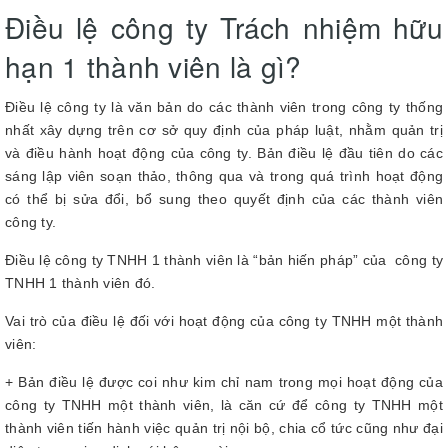
Điều lệ công ty Trách nhiệm hữu
hạn 1 thành viên là gì?
Điều lệ công ty là văn bản do các thành viên trong công ty thống
nhất xây dựng trên cơ sở quy định của pháp luật, nhằm quản trị
và điều hành hoạt động của công ty. Bản điều lệ đầu tiên do các
sáng lập viên soạn thảo, thông qua và trong quá trình hoạt động
có thể bị sửa đổi, bổ sung theo quyết định của các thành viên
công ty.
Điều lệ công ty TNHH 1 thành viên là “bản hiến pháp” của công ty
TNHH 1 thành viên đó.
Vai trò của điều lệ đối với hoạt động của công ty TNHH một thành
viên:
+ Bản điều lệ được coi như kim chỉ nam trong mọi hoạt động của
công ty TNHH một thành viên, là căn cứ để công ty TNHH một
thành viên tiến hành việc quản trị nội bộ, chia cổ tức cũng như đại