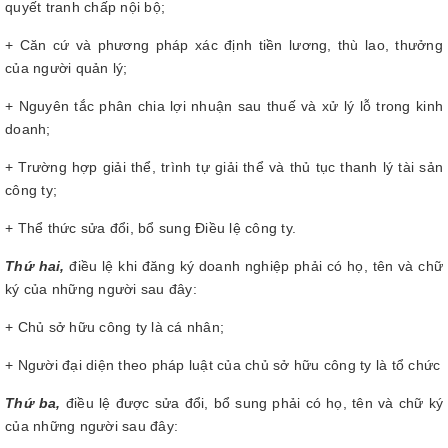
quyết tranh chấp nội bộ;
+ Căn cứ và phương pháp xác định tiền lương, thù lao, thưởng
của người quản lý;
+ Nguyên tắc phân chia lợi nhuận sau thuế và xử lý lỗ trong kinh
doanh;
+ Trường hợp giải thể, trình tự giải thể và thủ tục thanh lý tài sản
công ty;
+ Thể thức sửa đổi, bổ sung Điều lệ công ty.
Thứ hai,
điều lệ khi đăng ký doanh nghiệp phải có họ, tên và chữ
ký của những người sau đây:
+ Chủ sở hữu công ty là cá nhân;
+ Người đại diện theo pháp luật của chủ sở hữu công ty là tổ chức
Thứ ba,
điều lệ được sửa đổi, bổ sung phải có họ, tên và chữ ký
của những người sau đây: