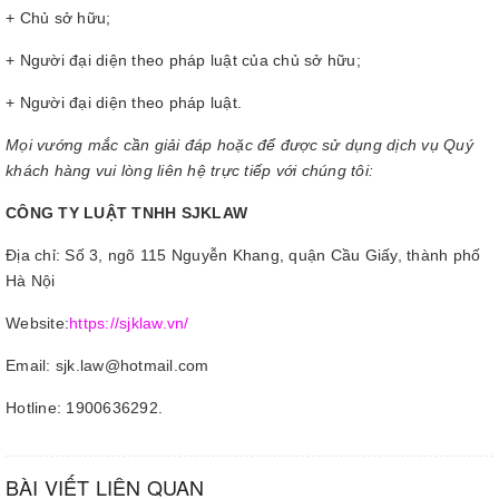
+ Chủ sở hữu;
+ Người đại diện theo pháp luật của chủ sở hữu;
+ Người đại diện theo pháp luật.
Mọi vướng mắc cần giải đáp hoặc để được sử dụng dịch vụ Quý
khách hàng vui lòng liên hệ trực tiếp với chúng tôi:
CÔNG TY LUẬT TNHH SJKLAW
Địa chỉ: Số 3, ngõ 115 Nguyễn Khang, quận Cầu Giấy, thành phố
Hà Nội
Website:
https://sjklaw.vn/
Email: sjk.law@hotmail.com
Hotline: 1900636292.
BÀI VIẾT LIÊN QUAN