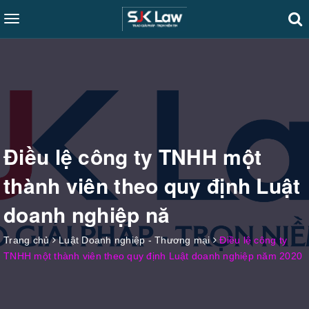
Toggle
navigation
Điều lệ công ty TNHH một
thành viên theo quy định Luật
doanh nghiệp nă
Trang chủ
Luật Doanh nghiệp - Thương mại
Điều lệ công ty
TNHH một thành viên theo quy định Luật doanh nghiệp năm 2020