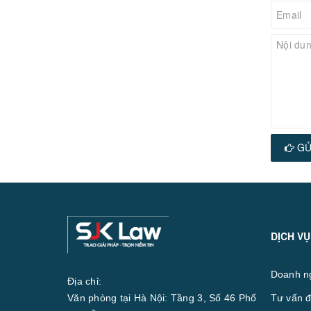
GỬ
DỊCH VỤ
Doanh n
Địa chỉ:
Văn phòng tại Hà Nội: Tầng 3, Số 46 Phố
Tư vấn đ