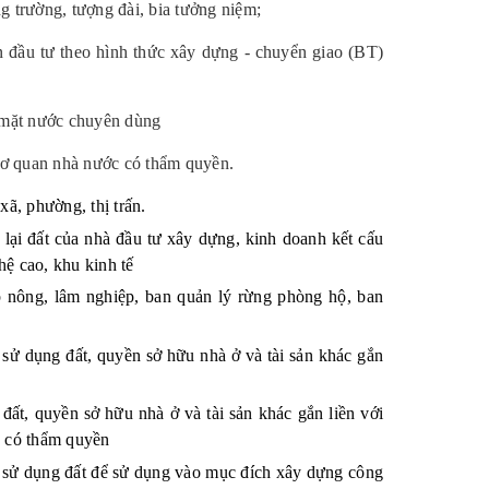
ng trường, tượng đài, bia tưởng niệm;
án đầu tư theo hình thức xây dựng - chuyển giao (BT)
ó mặt nước chuyên dùng
 cơ quan nhà nước có thẩm quyền.
ã, phường, thị trấn.
ê lại đất của nhà đầu tư xây dựng, kinh doanh kết cấu
ệ cao, khu kinh tế
p nông, lâm nghiệp, ban quản lý rừng phòng hộ, ban
ử dụng đất, quyền sở hữu nhà ở và tài sản khác gắn
ất, quyền sở hữu nhà ở và tài sản khác gắn liền với
c có thẩm quyền
 sử dụng đất để sử dụng vào mục đích xây dựng công