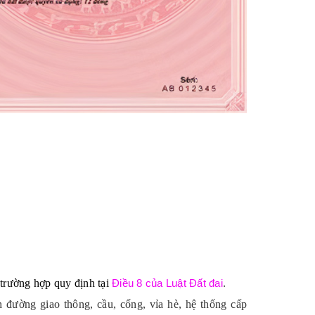
trường hợp quy định tại
Điều 8 của Luật Đất đai
.
 đường giao thông, cầu, cống, vỉa hè, hệ thống cấp