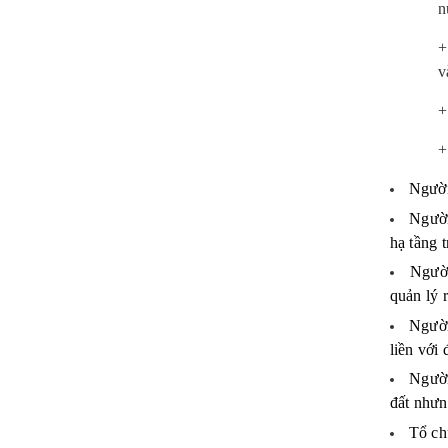
n
v
Người
Người
hạ tầng 
Người
quản lý 
Người
liền với 
Người
đất nhưn
Tổ ch