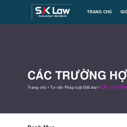
TRANG CHỦ
GI
CÁC TRƯỜNG HỢ
Trang chủ
Tư vấn Pháp luật Đất đai
CÁC TRƯỜNG