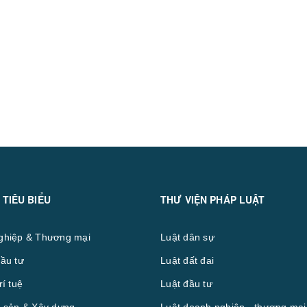
 TIÊU BIỂU
THƯ VIỆN PHÁP LUẬT
ghiệp & Thương mại
Luật dân sự
ầu tư
Luật đất đai
rí tuệ
Luật đầu tư