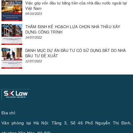
Việc góp vốn đầu tư bằng tiền của nhà đầu nước ngoài tại
Việt Nam
04/10/2023
THẨM ĐỊNH KẾ HOẠCH LỰA CHỌN NHÀ THẦU XÂY
DỰNG CÔNG TRÌNH
14/07/2022
DANH MỤC DỰ ÁN ĐẦU TƯ CÓ SỬ DỤNG ĐẤT DO NHÀ
ĐẦU TƯ ĐỀ XUẤT
12/07/2022
Địa chỉ:
Văn phòng tại Hà Nội: Tầng 3, Số 46 Phố Nguyễn Thị Định,
phường Yên Hòa, Hà Nội.