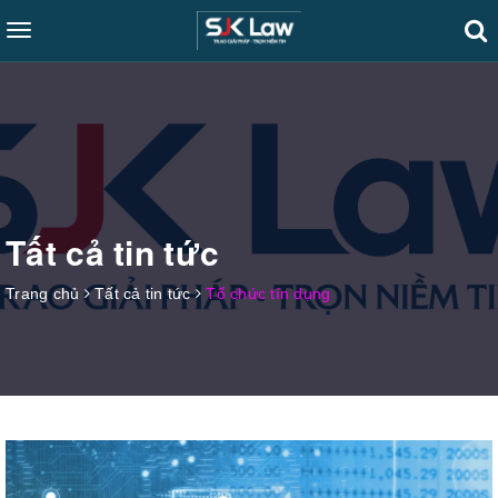
Toggle
navigation
Tất cả tin tức
Trang chủ
Tất cả tin tức
Tổ chức tín dụng