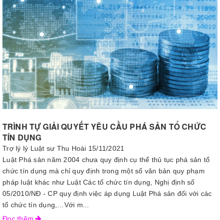
TRÌNH TỰ GIẢI QUYẾT YÊU CẦU PHÁ SẢN TỔ CHỨC
TÍN DỤNG
Trợ lý lý Luật sư Thu Hoài
15/11/2021
Luật Phá sản năm 2004 chưa quy định cụ thể thủ tục phá sản tổ
chức tín dụng mà chỉ quy định trong một số văn bản quy phạm
pháp luật khác như Luật Các tổ chức tín dụng, Nghị định số
05/2010/NĐ - CP quy định việc áp dụng Luật Phá sản đối với các
tổ chức tín dụng,…Với m...
Đọc thêm