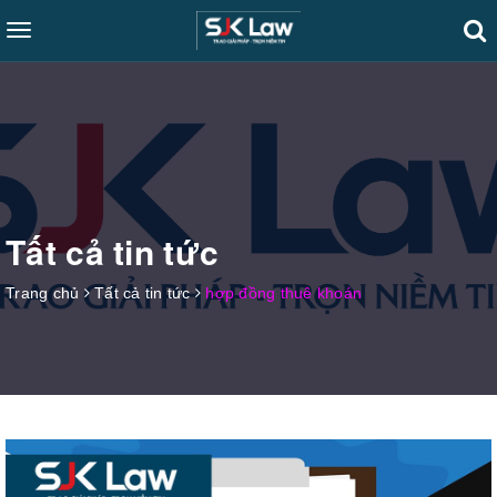
Toggle
navigation
Tất cả tin tức
Trang chủ
Tất cả tin tức
hợp đồng thuê khoán