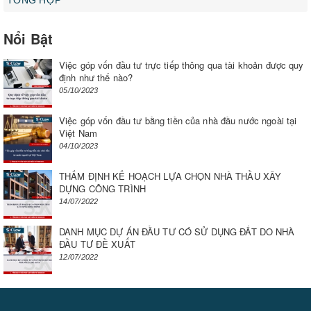
TỔNG HỢP
Nổi Bật
Việc góp vốn đầu tư trực tiếp thông qua tài khoản được quy
định như thế nào?
05/10/2023
Việc góp vốn đầu tư bằng tiền của nhà đầu nước ngoài tại
Việt Nam
04/10/2023
THẨM ĐỊNH KẾ HOẠCH LỰA CHỌN NHÀ THẦU XÂY
DỰNG CÔNG TRÌNH
14/07/2022
DANH MỤC DỰ ÁN ĐẦU TƯ CÓ SỬ DỤNG ĐẤT DO NHÀ
ĐẦU TƯ ĐỀ XUẤT
12/07/2022