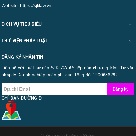
Website:
https://sjklaw.vn
DỊCH VỤ TIÊU BIỂU
THƯ VIỆN PHÁP LUẬT
ĐĂNG KÝ NHẬN TIN
Liên hệ với Luật sư của SJKLAW để tiếp cận chương trình Tư vấn
pháp lý Doanh nghiệp miễn phí qua Tổng đài 1900636292
Đăng ký
CHỈ DẪN ĐƯỜNG ĐI
© Bản quyền thuộc về
Sjklaw