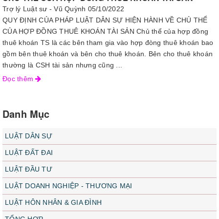
Trợ lý Luật sư - Vũ Quỳnh
05/10/2022
QUY ĐỊNH CỦA PHÁP LUẬT DÂN SỰ HIỆN HÀNH VỀ CHỦ THỂ
CỦA HỢP ĐỒNG THUÊ KHOÁN TÀI SẢN Chủ thể của hợp đồng
thuê khoán TS là các bên tham gia vào hợp đòng thuê khoán bao
gồm bên thuê khoán và bên cho thuê khoán. Bên cho thuê khoán
thường là CSH tài sản nhưng cũng ...
Đọc thêm
Danh Mục
LUẬT DÂN SỰ
LUẬT ĐẤT ĐAI
LUẬT ĐẦU TƯ
LUẬT DOANH NGHIỆP - THƯƠNG MẠI
LUẬT HÔN NHÂN & GIA ĐÌNH