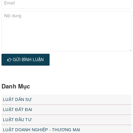
GỬI BÌNH LUẬN
Danh Mục
LUẬT DÂN SỰ
LUẬT ĐẤT ĐAI
LUẬT ĐẦU TƯ
LUẬT DOANH NGHIỆP - THƯƠNG MẠI