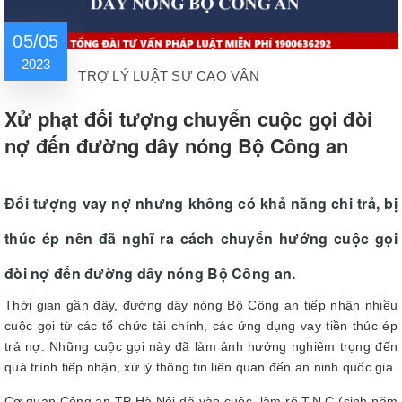
05/05
2023
TRỢ LÝ LUẬT SƯ CAO VÂN
Xử phạt đối tượng chuyển cuộc gọi đòi
nợ đến đường dây nóng Bộ Công an
Đối tượng vay nợ nhưng không có khả năng chi trả, bị
thúc ép nên đã nghĩ ra cách chuyển hướng cuộc gọi
đòi nợ đến đường dây nóng Bộ Công an.
Thời gian gần đây, đường dây nóng Bộ Công an tiếp nhận nhiều
cuộc gọi từ các tổ chức tài chính, các ứng dụng vay tiền thúc ép
trả nợ. Những cuộc gọi này đã làm ảnh hưởng nghiêm trọng đến
quá trình tiếp nhận, xử lý thông tin liên quan đến an ninh quốc gia.
Cơ quan Công an TP Hà Nội đã vào cuộc, làm rõ T.N.C (sinh năm