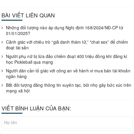
BÀI VIẾT LIÊN QUAN
Những đối tượng nào áp dụng Nghị định 168/2024/NĐ-CP từ
01/01/2025?
Cảnh giác với chiêu trò “giả danh thám tử,” "chat sex” để chiếm
đoạt tài sản
Người phụ nữ bị lừa đảo chiếm đoạt 400 triệu đồng khi đăng kí
học Pickleball qua mạng
Người dân cần tố giác với công an về hành vi mua bán tài khoản
ngân hàng
Bắt đối tượng đăng thông tin xuyên tạc, bôi nhọ gây bức xúc trên
mạng xã hội
VIẾT BÌNH LUẬN CỦA BẠN: