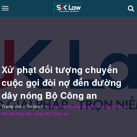
Toggle
navigation
Xử phạt đối tượng chuyển
cuộc gọi đòi nợ đến đường
dây nóng Bộ Công an
Trang chủ
Tin tức
Xử phạt đối tượng chuyển cuộc gọi đòi nợ
đến đường dây nóng Bộ Công an