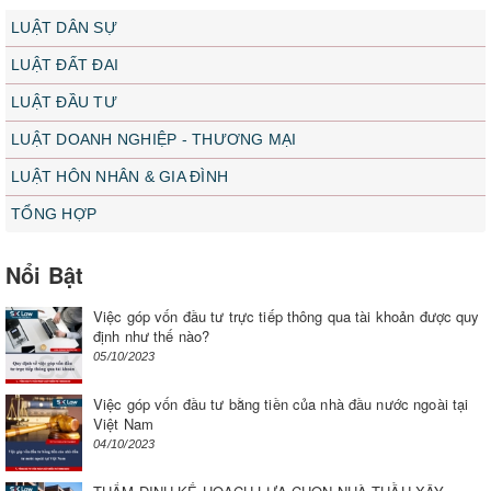
LUẬT DÂN SỰ
LUẬT ĐẤT ĐAI
LUẬT ĐẦU TƯ
LUẬT DOANH NGHIỆP - THƯƠNG MẠI
LUẬT HÔN NHÂN & GIA ĐÌNH
TỔNG HỢP
Nổi Bật
Việc góp vốn đầu tư trực tiếp thông qua tài khoản được quy
định như thế nào?
05/10/2023
Việc góp vốn đầu tư bằng tiền của nhà đầu nước ngoài tại
Việt Nam
04/10/2023