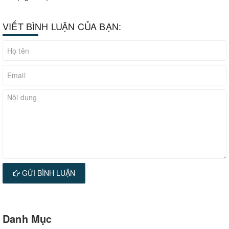
VIẾT BÌNH LUẬN CỦA BẠN:
GỬI BÌNH LUẬN
Danh Mục