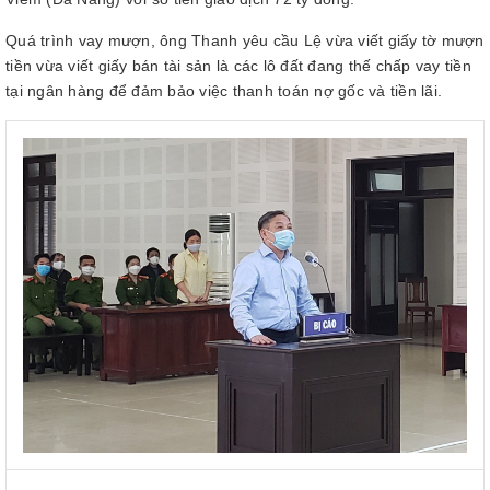
Quá trình vay mượn, ông Thanh yêu cầu Lệ vừa viết giấy tờ mượn
tiền vừa viết giấy bán tài sản là các lô đất đang thế chấp vay tiền
tại ngân hàng để đảm bảo việc thanh toán nợ gốc và tiền lãi.