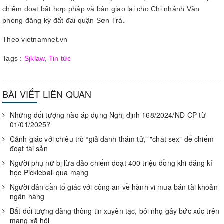
chiếm đoạt bất hợp pháp và bàn giao lại cho Chi nhánh Văn
phòng đăng ký đất đai quận Sơn Trà.
Theo vietnamnet.vn
Tags :
Sjklaw
,
Tin tức
BÀI VIẾT LIÊN QUAN
Những đối tượng nào áp dụng Nghị định 168/2024/NĐ-CP từ
01/01/2025?
Cảnh giác với chiêu trò “giả danh thám tử,” "chat sex” để chiếm
đoạt tài sản
Người phụ nữ bị lừa đảo chiếm đoạt 400 triệu đồng khi đăng kí
học Pickleball qua mạng
Người dân cần tố giác với công an về hành vi mua bán tài khoản
ngân hàng
Bắt đối tượng đăng thông tin xuyên tạc, bôi nhọ gây bức xúc trên
mạng xã hội