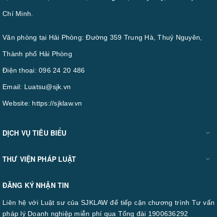
Chí Minh.
Văn phòng tại Hải Phòng: Đường 359 Trung Hà, Thuỷ Nguyên,
Thành phố Hải Phòng
Điện thoại:
096 24 20 486
Email:
Luatsu@sjk.vn
Website:
https://sjklaw.vn
DỊCH VỤ TIÊU BIỂU
THƯ VIỆN PHÁP LUẬT
ĐĂNG KÝ NHẬN TIN
Liên hệ với Luật sư của SJKLAW để tiếp cận chương trình Tư vấn
pháp lý Doanh nghiệp miễn phí qua Tổng đài 1900636292