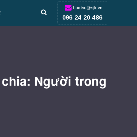
Luatsu@sjk.vn
Ệ
096 24 20 486
 chia: Người trong