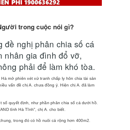
Người trong cuộc nói gì?
 đề nghị phân chia số cá
ôn nhân gia đình đổ vỡ,
hông phải để làm khó tòa.
Hà mở phiên xét xử tranh chấp ly hôn chia tài sản
iều vấn đề chị A. chưa đồng ý. Hiện chị A. đã làm
 số quyết định, như phần phân chia số cá dưới hồ.
ND tỉnh Hà Tĩnh", chị A. cho biết.
ản chung, trong đó có hồ nuôi cá rộng hơn 400m2.