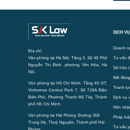
DỊCH VỤ
Doanh n
Địa chỉ:
Văn phòng tại Hà Nội: Tầng 3, Số 46 Phố
Tư vấn đ
Nguyễn Thị Định, phường Yên Hòa, Hà
Sở hữu t
Nội.
Bất động
Văn phòng tại Hồ Chí Minh: Tầng 40 OT,
Tranh tụ
Vinhomes Central Park 7, Số 720A Điện
Biên Phủ, Phường Thạnh Mỹ Tây, Thành
Dịch vụ 
phố Hồ Chí Minh.
Hôn nhân
Văn phòng tại Hải Phòng: Đường 359
Pháp luậ
Trung Hà, Thuỷ Nguyên, Thành phố Hải
Tư vấn p
Phòng