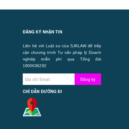
ĐĂNG KÝ NHẬN TIN
Liên hệ với Luật sư của SJKLAW để tiếp
cận chương trình Tư vấn pháp lý Doanh
nghiệp miễn phí qua Tổng đài
1900636292
Đăng ký
CHỈ DẪN ĐƯỜNG ĐI