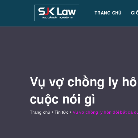
TRANG CHỦ
GI
Vụ vợ chồng ly hô
cuộc nói gì
Trang chủ
Tin tức
Vụ vợ chồng ly hôn đòi bắt cá d