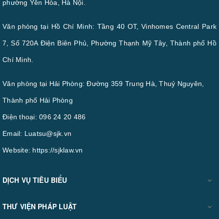
phường Yên Hòa, Hà Nội.
Văn phòng tại Hồ Chí Minh: Tầng 40 OT, Vinhomes Central Park
7, Số 720A Điện Biên Phủ, Phường Thạnh Mỹ Tây, Thành phố Hồ
Chí Minh.
Văn phòng tại Hải Phòng: Đường 359 Trung Hà, Thuỷ Nguyên,
Thành phố Hải Phòng
Điện thoại:
096 24 20 486
Email:
Luatsu@sjk.vn
Website:
https://sjklaw.vn
DỊCH VỤ TIÊU BIỂU
THƯ VIỆN PHÁP LUẬT