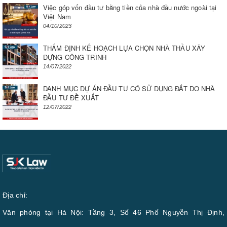
Việc góp vốn đầu tư bằng tiền của nhà đầu nước ngoài tại
Việt Nam
04/10/2023
THẨM ĐỊNH KẾ HOẠCH LỰA CHỌN NHÀ THẦU XÂY
DỰNG CÔNG TRÌNH
14/07/2022
DANH MỤC DỰ ÁN ĐẦU TƯ CÓ SỬ DỤNG ĐẤT DO NHÀ
ĐẦU TƯ ĐỀ XUẤT
12/07/2022
Địa chỉ:
Văn phòng tại Hà Nội: Tầng 3, Số 46 Phố Nguyễn Thị Định,