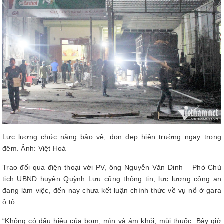
Lực lượng chức năng bảo vệ, dọn dẹp hiện trường ngay trong
đêm. Ảnh: Việt Hoà
Trao đổi qua điện thoại với PV, ông Nguyễn Văn Dinh – Phó Chủ
tịch UBND huyện Quỳnh Lưu cũng thông tin, lực lượng công an
đang làm việc, đến nay chưa kết luận chính thức về vụ nổ ở gara
ô tô.
“Không có dấu hiệu của bom, mìn và ám khói, mùi thuốc. Bây giờ