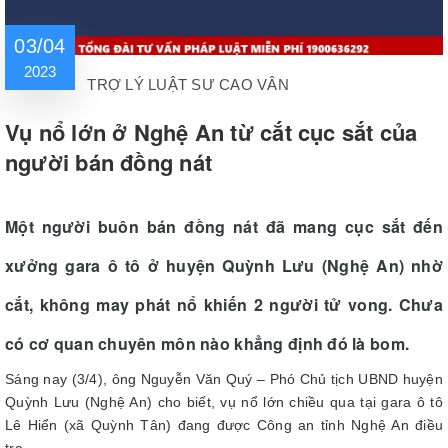
03/04
2023
TRỢ LÝ LUẬT SƯ CAO VÂN
Vụ nổ lớn ở Nghệ An từ cắt cục sắt của
người bán đồng nát
Một người buôn bán đồng nát đã mang cục sắt đến
xưởng gara ô tô ở huyện Quỳnh Lưu (Nghệ An) nhờ
cắt, không may phát nổ khiến 2 người tử vong. Chưa
có cơ quan chuyên môn nào khẳng định đó là bom.
Sáng nay (3/4), ông Nguyễn Văn Quý – Phó Chủ tịch UBND huyện
Quỳnh Lưu (Nghệ An) cho biết, vụ nổ lớn chiều qua tại gara ô tô
Lê Hiển (xã Quỳnh Tân) đang được Công an tỉnh Nghệ An điều