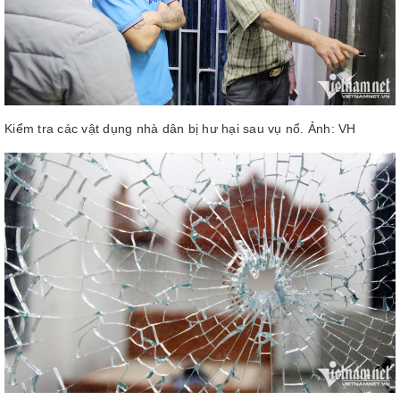
Kiểm tra các vật dụng nhà dân bị hư hại sau vụ nổ. Ảnh: VH