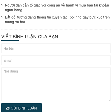
Người dân cần tố giác với công an về hành vi mua bán tài khoản
ngân hàng
Bắt đối tượng đăng thông tin xuyên tạc, bôi nhọ gây bức xúc trên
mạng xã hội
VIẾT BÌNH LUẬN CỦA BẠN:
GỬI BÌNH LUẬN