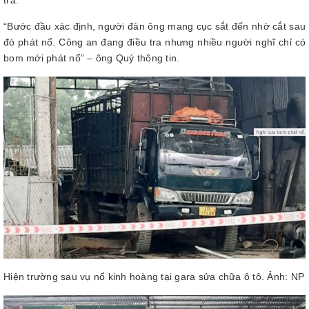
tra.
“Bước đầu xác định, người đàn ông mang cục sắt đến nhờ cắt sau
đó phát nổ. Công an đang điều tra nhưng nhiều người nghĩ chỉ có
bom mới phát nổ” – ông Quý thông tin.
Hiện trường sau vụ nổ kinh hoàng tại gara sửa chữa ô tô. Ảnh: NP