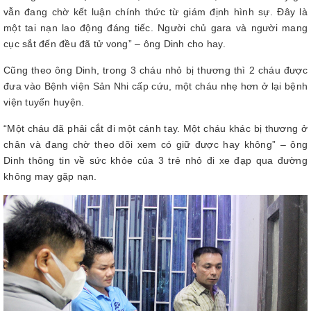
vẫn đang chờ kết luận chính thức từ giám định hình sự. Đây là
một tai nạn lao động đáng tiếc. Người chủ gara và người mang
cục sắt đến đều đã tử vong” – ông Dinh cho hay.
Cũng theo ông Dinh, trong 3 cháu nhỏ bị thương thì 2 cháu được
đưa vào Bệnh viện Sản Nhi cấp cứu, một cháu nhẹ hơn ở lại bệnh
viện tuyến huyện.
“Một cháu đã phải cắt đi một cánh tay. Một cháu khác bị thương ở
chân và đang chờ theo dõi xem có giữ được hay không” – ông
Dinh thông tin về sức khỏe của 3 trẻ nhỏ đi xe đạp qua đường
không may gặp nạn.