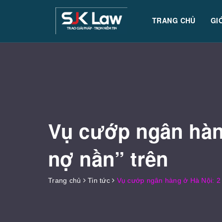
TRANG CHỦ
GI
Vụ cướp ngân hàng
nợ nần” trên
Trang chủ
Tin tức
Vụ cướp ngân hàng ở Hà Nội: 2 