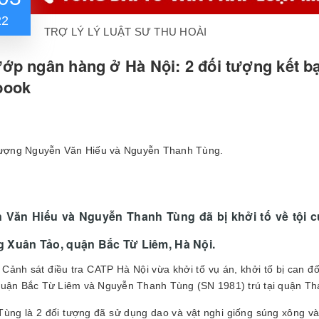
22
TRỢ LÝ LÝ LUẬT SƯ THU HOÀI
ớp ngân hàng ở Hà Nội: 2 đối tượng kết b
book
tượng Nguyễn Văn Hiếu và Nguyễn Thanh Tùng.
 Văn Hiếu và Nguyễn Thanh Tùng đã bị khởi tố về tội c
 Xuân Tảo, quận Bắc Từ Liêm, Hà Nội.
Cảnh sát điều tra CATP Hà Nội vừa khởi tố vụ án, khởi tố bị can đ
uận Bắc Từ Liêm và Nguyễn Thanh Tùng (SN 1981) trú tại quận Thanh
Tùng là 2 đối tượng đã sử dụng dao và vật nghi giống súng xông v