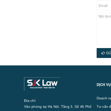
GỬ
DỊCH VỤ
Doanh n
Địa chỉ:
Văn phòng tại Hà Nội: Tầng 3, Số 46 Phố
Tư vấn đ