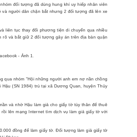
 nhóm đối tượng đã dùng hung khí uy hiếp nhân viên
vệ và người dân chặn bắt nhưng 2 đối tượng đã lên xe
 liên tục thay đổi phương tiện di chuyển qua nhiều
m rõ và bắt giữ 2 đối tượng gây án trên địa bàn quận
ông qua nhóm "Hội những người anh em nợ nần chồng
i Hậu (SN 1984) trú tại xã Dương Quan, huyện Thủy
nần và nhờ Hậu làm giả cho giấy tờ tùy thân để thuê
rồi lên mạng Internet tìm dịch vụ làm giả giấy tờ với
0.000 đồng để làm giấy tờ. Đối tượng làm giả giấy tờ