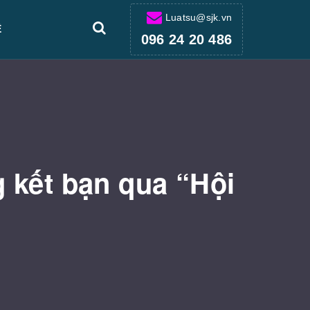
Luatsu@sjk.vn
Ệ
096 24 20 486
 kết bạn qua “Hội