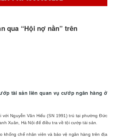
ạn qua “Hội nợ nần” trên
ướp tài sản liên quan vụ cướp ngân hàng ở
ối với Nguyễn Văn Hiếu (SN 1991) trú tại phường Đức
 Xuân, Hà Nội để điều tra về tội cướp tài sản.
ào khống chế nhân viên và bảo vệ ngân hàng trên địa