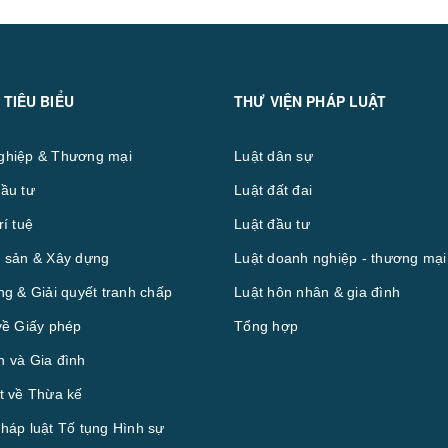
 TIÊU BIỂU
THƯ VIỆN PHÁP LUẬT
ghiệp & Thương mại
Luật dân sự
ầu tư
Luật đất đai
rí tuệ
Luật đầu tư
 sản & Xây dựng
Luật doanh nghiệp - thương mại
ng & Giải quyết tranh chấp
Luật hôn nhân & gia đình
về Giấy phép
Tổng hợp
 và Gia đình
t về Thừa kế
háp luật Tố tụng Hình sự