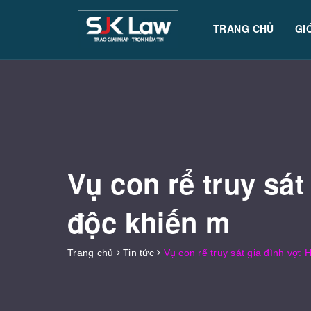
TRANG CHỦ
GI
Vụ con rể truy sát
độc khiến m
Trang chủ
Tin tức
Vụ con rể truy sát gia đình vợ: