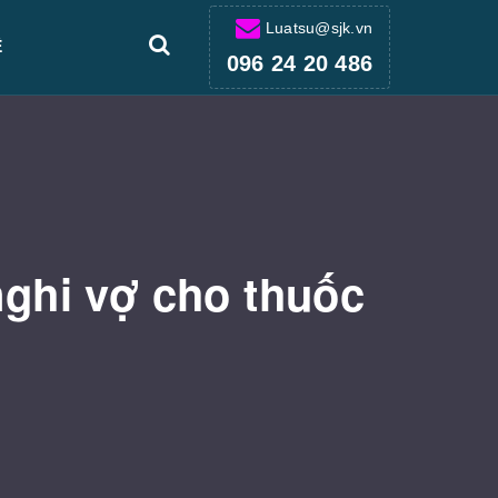
Luatsu@sjk.vn
Ệ
096 24 20 486
nghi vợ cho thuốc