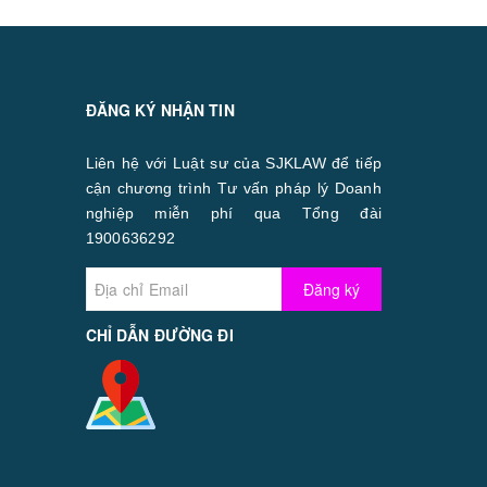
ĐĂNG KÝ NHẬN TIN
Liên hệ với Luật sư của SJKLAW để tiếp
cận chương trình Tư vấn pháp lý Doanh
nghiệp miễn phí qua Tổng đài
1900636292
Đăng ký
CHỈ DẪN ĐƯỜNG ĐI