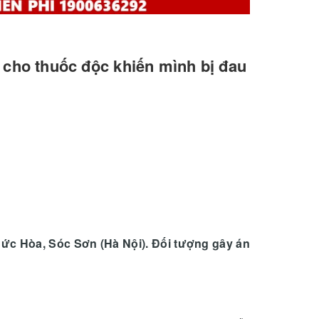
ợ cho thuốc độc khiến mình bị đau
 Đức Hòa, Sóc Sơn (Hà Nội). Đối tượng gây án