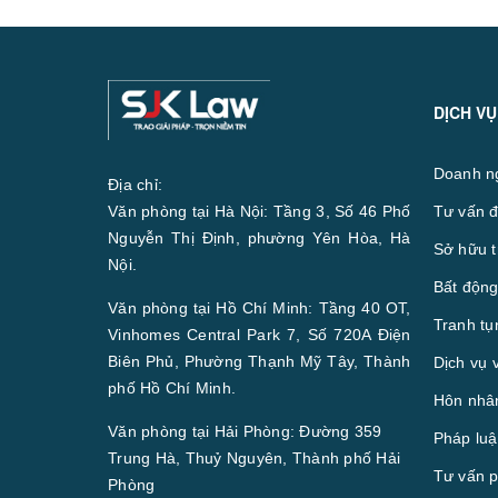
DỊCH VỤ
Doanh n
Địa chỉ:
Văn phòng tại Hà Nội: Tầng 3, Số 46 Phố
Tư vấn đ
Nguyễn Thị Định, phường Yên Hòa, Hà
Sở hữu t
Nội.
Bất động
Văn phòng tại Hồ Chí Minh: Tầng 40 OT,
Tranh tụ
Vinhomes Central Park 7, Số 720A Điện
Biên Phủ, Phường Thạnh Mỹ Tây, Thành
Dịch vụ 
phố Hồ Chí Minh.
Hôn nhân
Văn phòng tại Hải Phòng: Đường 359
Pháp luậ
Trung Hà, Thuỷ Nguyên, Thành phố Hải
Tư vấn p
Phòng