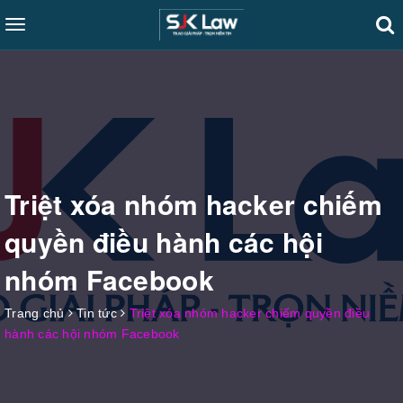
Toggle
navigation
Triệt xóa nhóm hacker chiếm
quyền điều hành các hội
nhóm Facebook
Trang chủ
Tin tức
Triệt xóa nhóm hacker chiếm quyền điều
hành các hội nhóm Facebook