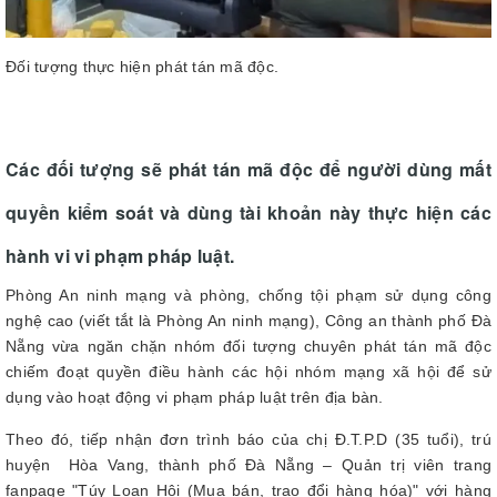
Đối tượng thực hiện phát tán mã độc.
Các đối tượng sẽ phát tán mã độc để người dùng mất
quyền kiểm soát và dùng tài khoản này thực hiện các
hành vi vi phạm pháp luật.
Phòng An ninh mạng và phòng, chống tội phạm sử dụng công
nghệ cao (viết tắt là Phòng An ninh mạng), Công an thành phố Đà
Nẵng vừa ngăn chặn nhóm đối tượng chuyên phát tán mã độc
chiếm đoạt quyền điều hành các hội nhóm mạng xã hội để sử
dụng vào hoạt động vi phạm pháp luật trên địa bàn.
Theo đó, tiếp nhận đơn trình báo của chị Đ.T.P.D (35 tuổi), trú
huyện Hòa Vang, thành phố Đà Nẵng – Quản trị viên trang
fanpage "Túy Loan Hội (Mua bán, trao đổi hàng hóa)" với hàng