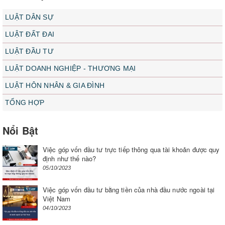
LUẬT DÂN SỰ
LUẬT ĐẤT ĐAI
LUẬT ĐẦU TƯ
LUẬT DOANH NGHIỆP - THƯƠNG MẠI
LUẬT HÔN NHÂN & GIA ĐÌNH
TỔNG HỢP
Nổi Bật
Việc góp vốn đầu tư trực tiếp thông qua tài khoản được quy
định như thế nào?
05/10/2023
Việc góp vốn đầu tư bằng tiền của nhà đầu nước ngoài tại
Việt Nam
04/10/2023