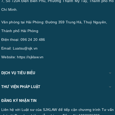
7, Số 720A Điện Biên Phủ, Phường Thạnh Mỹ Tây, Thành phố Hồ
Chí Minh.
Văn phòng tại Hải Phòng: Đường 359 Trung Hà, Thuỷ Nguyên,
Thành phố Hải Phòng
Điện thoại:
096 24 20 486
Email:
Luatsu@sjk.vn
Website:
https://sjklaw.vn
DỊCH VỤ TIÊU BIỂU
THƯ VIỆN PHÁP LUẬT
ĐĂNG KÝ NHẬN TIN
Liên hệ với Luật sư của SJKLAW để tiếp cận chương trình Tư vấn