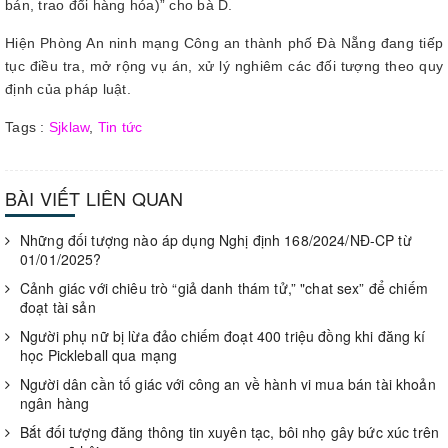
bán, trao đổi hàng hóa)” cho bà D.
Hiện Phòng An ninh mạng Công an thành phố Đà Nẵng đang tiếp
tục điều tra, mở rộng vụ án, xử lý nghiêm các đối tượng theo quy
định của pháp luật.
Tags :
Sjklaw
,
Tin tức
BÀI VIẾT LIÊN QUAN
Những đối tượng nào áp dụng Nghị định 168/2024/NĐ-CP từ
01/01/2025?
Cảnh giác với chiêu trò “giả danh thám tử,” "chat sex” để chiếm
đoạt tài sản
Người phụ nữ bị lừa đảo chiếm đoạt 400 triệu đồng khi đăng kí
học Pickleball qua mạng
Người dân cần tố giác với công an về hành vi mua bán tài khoản
ngân hàng
Bắt đối tượng đăng thông tin xuyên tạc, bôi nhọ gây bức xúc trên