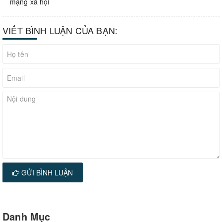
mạng xã hội
VIẾT BÌNH LUẬN CỦA BẠN:
GỬI BÌNH LUẬN
Danh Mục