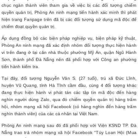
chục ngàn thành viên tham gia về việc bị các đối tượng chiếm
quyền quản trị, Phòng An ninh mạng tiến hành xác minh thì phát
hiện trang Fanpage trên đã bị các đối tượng sử dụng mã độc để
chiếm đoạt quyền quản trị.
Áp dụng đồng bộ các biện pháp nghiệp vụ, biện pháp kỹ thuật,
Phòng An ninh mạng đã xác định nhóm đối tượng thực hiện hành
vi trên đang ở tại căn nhà thuộc phường Mỹ An, quận Ngũ Hành
Sơn, thành phố Đà Nẵng nên đã phối hợp với Công an phường
tiến hành kiểm tra.
Tại đây, đối tượng Nguyễn Văn S. (27 tuổi), trú xã Đức Lĩnh,
huyện Vũ Quang, tỉnh Hà Tĩnh cầm đầu, cùng 4 đối tượng khác
đang thực hiện hành vi phát tán các tập tin mã độc đến hàng
nghìn người dùng Zalo, qua đó chiếm quyền quản trị hàng trăm
hội, nhóm mạng xã hội Facebook (có hàng nghìn đến hàng trăm
nghìn thành viên) của các cá nhân tại Việt Nam.
Phòng An ninh mạng sau đó đã phối hợp với Viện KSND TP. Đà
Nẵng trao trả nhóm mạng xã hội Facebook “Túy Loan Hội (Mua