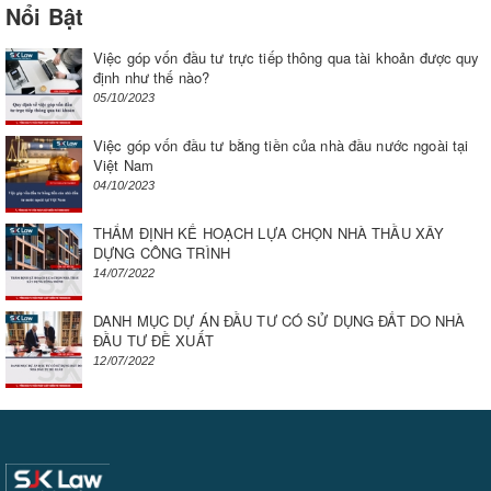
Nổi Bật
Việc góp vốn đầu tư trực tiếp thông qua tài khoản được quy
định như thế nào?
05/10/2023
Việc góp vốn đầu tư bằng tiền của nhà đầu nước ngoài tại
Việt Nam
04/10/2023
THẨM ĐỊNH KẾ HOẠCH LỰA CHỌN NHÀ THẦU XÂY
DỰNG CÔNG TRÌNH
14/07/2022
DANH MỤC DỰ ÁN ĐẦU TƯ CÓ SỬ DỤNG ĐẤT DO NHÀ
ĐẦU TƯ ĐỀ XUẤT
12/07/2022