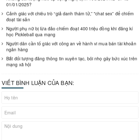
01/01/2025?
Cảnh giác với chiêu trò “giả danh thám tử,” "chat sex” để chiếm
đoạt tài sản
Người phụ nữ bị lừa đảo chiếm đoạt 400 triệu đồng khi đăng kí
học Pickleball qua mạng
Người dân cần tố giác với công an về hành vi mua bán tài khoản
ngân hàng
Bắt đối tượng đăng thông tin xuyên tạc, bôi nhọ gây bức xúc trên
mạng xã hội
VIẾT BÌNH LUẬN CỦA BẠN: