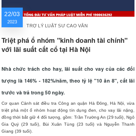
22/03
2023
TRỢ LÝ LUẬT SƯ CAO VÂN
Triệt phá ổ nhóm "kinh doanh tài chính"
với lãi suất cắt cổ tại Hà Nội
Nhà chức trách cho hay, lãi suất cho vay của các đối
tượng là 146% - 182%/năm, theo tỷ lệ "10 ăn 8", cắt lãi
trước và trả trong 50 ngày.
Cơ quan Cảnh sát điều tra Công an quận Hà Đông, Hà Nội, vừa
triệt phá một ổ nhóm hoạt động tín dụng đen, cho vay lãi nặng,
đồng thời bắt giữ 4 đối tượng, gồm: Trần Trường An (29 tuổi), Ngô
Gia Quý (29 tuổi), Bùi Xuân Tùng (23 tuổi) và Nguyễn Thanh
Giang (39 tuổi).