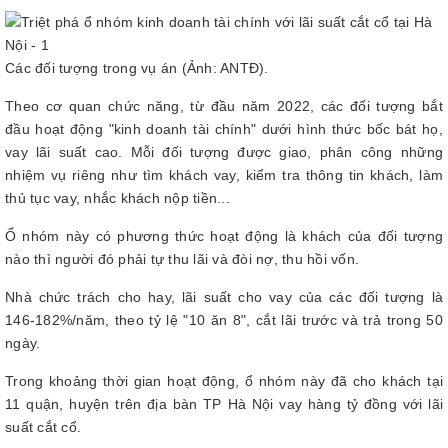
Các đối tượng trong vụ án (Ảnh: ANTĐ).
Theo cơ quan chức năng, từ đầu năm 2022, các đối tượng bắt
đầu hoạt động "kinh doanh tài chính" dưới hình thức bốc bát họ,
vay lãi suất cao. Mỗi đối tượng được giao, phân công những
nhiệm vụ riêng như tìm khách vay, kiểm tra thông tin khách, làm
thủ tục vay, nhắc khách nộp tiền...
Ổ nhóm này có phương thức hoạt động là khách của đối tượng
nào thì người đó phải tự thu lãi và đòi nợ, thu hồi vốn.
Nhà chức trách cho hay, lãi suất cho vay của các đối tượng là
146-182%/năm, theo tỷ lệ "10 ăn 8", cắt lãi trước và trả trong 50
ngày.
Trong khoảng thời gian hoạt động, ổ nhóm này đã cho khách tại
11 quận, huyện trên địa bàn TP Hà Nội vay hàng tỷ đồng với lãi
suất cắt cổ.