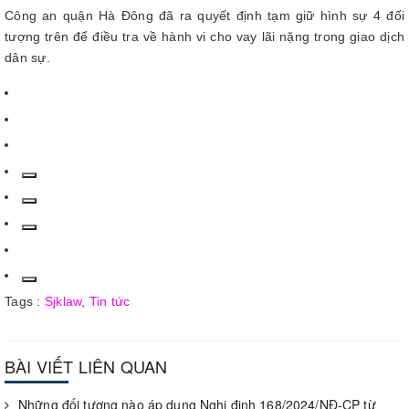
Công an quận Hà Đông đã ra quyết định tạm giữ hình sự 4 đối
tượng trên để điều tra về hành vi cho vay lãi nặng trong giao dịch
dân sự.
Tags :
Sjklaw
,
Tin tức
BÀI VIẾT LIÊN QUAN
Những đối tượng nào áp dụng Nghị định 168/2024/NĐ-CP từ