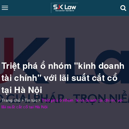
Toggle
navigation
Triệt phá ổ nhóm "kinh doanh
tài chính" với lãi suất cắt cổ
tại Hà Nội
Trang chủ
Tin tức
Triệt phá ổ nhóm "kinh doanh tài chính" với
lãi suất cắt cổ tại Hà Nội