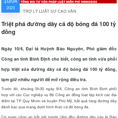
10/04
2023
TRỢ LÝ LUẬT SƯ CAO VÂN
Triệt phá đường dây cá độ bóng đá 100 tỷ
đồng
Ngày 10/4, Đại tá Huỳnh Bảo Nguyên, Phó giám đốc
Công an tỉnh Bình Định cho biết, công an tỉnh vừa phối
hợp triệt xóa đường dây cá độ bóng đá 100 tỷ đồng,
tạm giữ nhiều người để mở rộng điều tra.
Trước đó, khoảng 5h30 ngày 9/4, Công an tỉnh Bình Định phối
hợp với các Cục nghiệp vụ Bộ Công an đồng loạt tập kích các địa
điểm tại TP Quy Nhơn và huyện Phù Mỹ, bắt quả tang đường dây
đánh bạc qua mạng dưới hình thức cá độ bóng đá.
Cơ quan công an bắt giữ người cầm đầu đường dây này là Đào