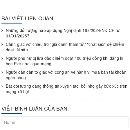
BÀI VIẾT LIÊN QUAN
Những đối tượng nào áp dụng Nghị định 168/2024/NĐ-CP từ
01/01/2025?
Cảnh giác với chiêu trò “giả danh thám tử,” "chat sex” để chiếm
đoạt tài sản
Người phụ nữ bị lừa đảo chiếm đoạt 400 triệu đồng khi đăng kí
học Pickleball qua mạng
Người dân cần tố giác với công an về hành vi mua bán tài khoản
ngân hàng
Bắt đối tượng đăng thông tin xuyên tạc, bôi nhọ gây bức xúc trên
mạng xã hội
VIẾT BÌNH LUẬN CỦA BẠN: