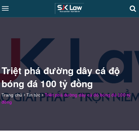
Toggle
navigation
Triệt phá đường dây cá độ
bóng đá 100 tỷ đồng
Trang chủ
Tin tức
Triệt phá đường dây cá độ bóng đá 100 tỷ
đồng