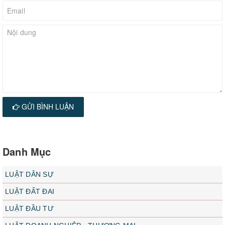
GỬI BÌNH LUẬN
Danh Mục
LUẬT DÂN SỰ
LUẬT ĐẤT ĐAI
LUẬT ĐẦU TƯ