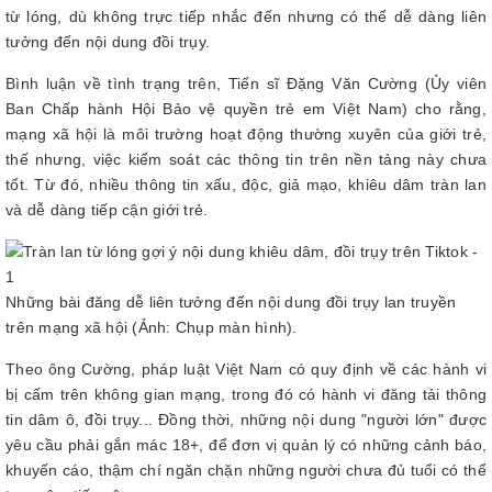
từ lóng, dù không trực tiếp nhắc đến nhưng có thể dễ dàng liên
tưởng đến nội dung đồi trụy.
Bình luận về tình trạng trên, Tiến sĩ Đặng Văn Cường (Ủy viên
Ban Chấp hành Hội Bảo vệ quyền trẻ em Việt Nam) cho rằng,
mạng xã hội là môi trường hoạt động thường xuyên của giới trẻ,
thế nhưng, việc kiểm soát các thông tin trên nền tảng này chưa
tốt. Từ đó, nhiều thông tin xấu, độc, giả mạo, khiêu dâm tràn lan
và dễ dàng tiếp cận giới trẻ.
Những bài đăng dễ liên tưởng đến nội dung đồi trụy lan truyền
trên mạng xã hội (Ảnh: Chụp màn hình).
Theo ông Cường, pháp luật Việt Nam có quy định về các hành vi
bị cấm trên không gian mạng, trong đó có hành vi đăng tải thông
tin dâm ô, đồi trụy... Đồng thời, những nội dung "người lớn" được
yêu cầu phải gắn mác 18+, để đơn vị quản lý có những cảnh báo,
khuyến cáo, thậm chí ngăn chặn những người chưa đủ tuổi có thể