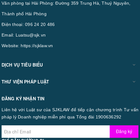
Văn phòng tại Hải Phòng: Đường 359 Trung Hà, Thuỷ Nguyên,
Thành phố Hải Phòng
Điện thoại:
096 24 20 486
Email:
Luatsu@sjk.vn
Website:
https://sjklaw.vn
DỊCH VỤ TIÊU BIỂU
THƯ VIỆN PHÁP LUẬT
ĐĂNG KÝ NHẬN TIN
Liên hệ với Luật sư của SJKLAW để tiếp cận chương trình Tư vấn
pháp lý Doanh nghiệp miễn phí qua Tổng đài 1900636292
Đăng ký