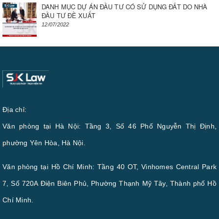
DANH MỤC DỰ ÁN ĐẦU TƯ CÓ SỬ DỤNG ĐẤT DO NHÀ
ĐẦU TƯ ĐỀ XUẤT
12/07/2022
Địa chỉ:
Văn phòng tại Hà Nội: Tầng 3, Số 46 Phố Nguyễn Thị Định,
phường Yên Hòa, Hà Nội.
Văn phòng tại Hồ Chí Minh: Tầng 40 OT, Vinhomes Central Park
7, Số 720A Điện Biên Phủ, Phường Thạnh Mỹ Tây, Thành phố Hồ
Chí Minh.