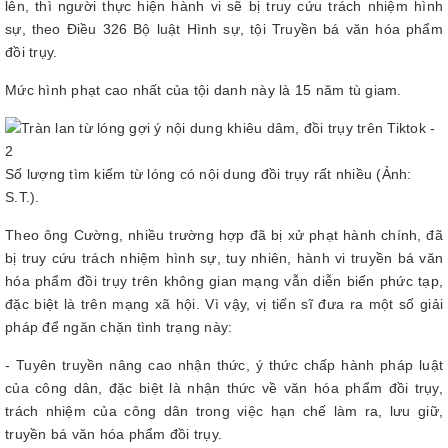
lên, thì người thực hiện hành vi sẽ bị truy cứu trách nhiệm hình
sự, theo Điều 326 Bộ luật Hình sự, tội Truyền bá văn hóa phẩm
đồi trụy.
Mức hình phạt cao nhất của tội danh này là 15 năm tù giam.
Số lượng tìm kiếm từ lóng có nội dung đồi trụy rất nhiều (Ảnh:
S.T.).
Theo ông Cường, nhiều trường hợp đã bị xử phạt hành chính, đã
bị truy cứu trách nhiệm hình sự, tuy nhiên, hành vi truyền bá văn
hóa phẩm đồi trụy trên không gian mạng vẫn diễn biến phức tạp,
đặc biệt là trên mạng xã hội. Vì vậy, vị tiến sĩ đưa ra một số giải
pháp để ngăn chặn tình trạng này:
- Tuyên truyền nâng cao nhận thức, ý thức chấp hành pháp luật
của công dân, đặc biệt là nhận thức về văn hóa phẩm đồi trụy,
trách nhiệm của công dân trong việc hạn chế làm ra, lưu giữ,
truyền bá văn hóa phẩm đồi trụy.