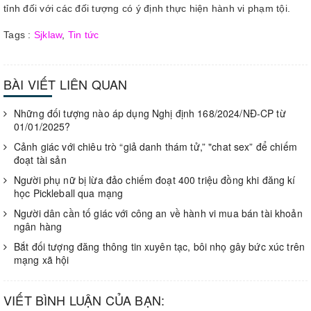
tỉnh đối với các đối tượng có ý định thực hiện hành vi phạm tội.
Tags :
Sjklaw
,
Tin tức
BÀI VIẾT LIÊN QUAN
Những đối tượng nào áp dụng Nghị định 168/2024/NĐ-CP từ
01/01/2025?
Cảnh giác với chiêu trò “giả danh thám tử,” "chat sex” để chiếm
đoạt tài sản
Người phụ nữ bị lừa đảo chiếm đoạt 400 triệu đồng khi đăng kí
học Pickleball qua mạng
Người dân cần tố giác với công an về hành vi mua bán tài khoản
ngân hàng
Bắt đối tượng đăng thông tin xuyên tạc, bôi nhọ gây bức xúc trên
mạng xã hội
VIẾT BÌNH LUẬN CỦA BẠN: