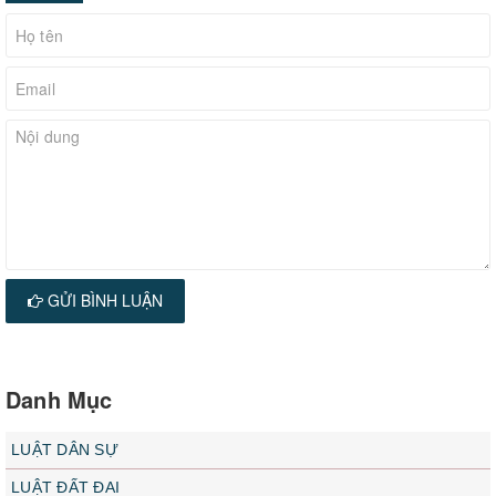
GỬI BÌNH LUẬN
Danh Mục
LUẬT DÂN SỰ
LUẬT ĐẤT ĐAI