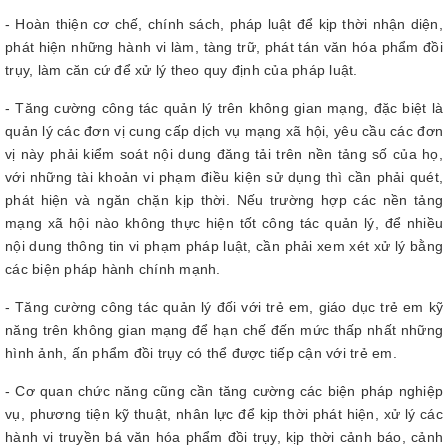
- Hoàn thiện cơ chế, chính sách, pháp luật để kịp thời nhận diện,
phát hiện những hành vi làm, tàng trữ, phát tán văn hóa phẩm đồi
trụy, làm căn cứ để xử lý theo quy định của pháp luật.
- Tăng cường công tác quản lý trên không gian mạng, đặc biệt là
quản lý các đơn vị cung cấp dịch vụ mạng xã hội, yêu cầu các đơn
vị này phải kiểm soát nội dung đăng tải trên nền tảng số của họ,
với những tài khoản vi phạm điều kiện sử dụng thì cần phải quét,
phát hiện và ngăn chặn kịp thời. Nếu trường hợp các nền tảng
mạng xã hội nào không thực hiện tốt công tác quản lý, để nhiều
nội dung thông tin vi phạm pháp luật, cần phải xem xét xử lý bằng
các biện pháp hành chính mạnh.
- Tăng cường công tác quản lý đối với trẻ em, giáo dục trẻ em kỹ
năng trên không gian mạng để hạn chế đến mức thấp nhất những
hình ảnh, ấn phẩm đồi trụy có thể được tiếp cận với trẻ em.
- Cơ quan chức năng cũng cần tăng cường các biện pháp nghiệp
vụ, phương tiện kỹ thuật, nhân lực để kịp thời phát hiện, xử lý các
hành vi truyền bá văn hóa phẩm đồi trụy, kịp thời cảnh báo, cảnh