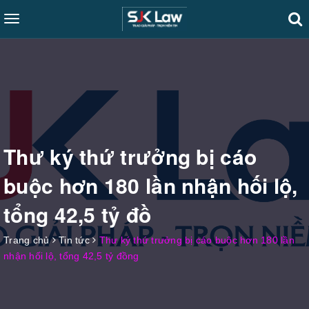
Toggle
navigation
Thư ký thứ trưởng bị cáo
buộc hơn 180 lần nhận hối lộ,
tổng 42,5 tỷ đồ
Trang chủ
Tin tức
Thư ký thứ trưởng bị cáo buộc hơn 180 lần
nhận hối lộ, tổng 42,5 tỷ đồng