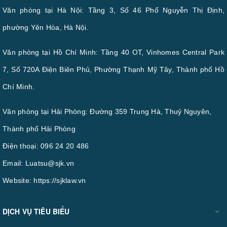
Văn phòng tại Hà Nội: Tầng 3, Số 46 Phố Nguyễn Thị Định,
phường Yên Hòa, Hà Nội.
Văn phòng tại Hồ Chí Minh: Tầng 40 OT, Vinhomes Central Park
7, Số 720A Điện Biên Phủ, Phường Thạnh Mỹ Tây, Thành phố Hồ
Chí Minh.
Văn phòng tại Hải Phòng: Đường 359 Trung Hà, Thuỷ Nguyên,
Thành phố Hải Phòng
Điện thoại:
096 24 20 486
Email:
Luatsu@sjk.vn
Website:
https://sjklaw.vn
DỊCH VỤ TIÊU BIỂU