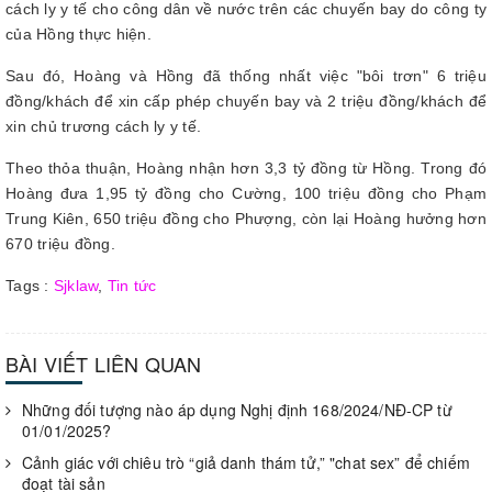
cách ly y tế cho công dân về nước trên các chuyến bay do công ty
của Hồng thực hiện.
Sau đó, Hoàng và Hồng đã thống nhất việc "bôi trơn" 6 triệu
đồng/khách để xin cấp phép chuyến bay và 2 triệu đồng/khách để
xin chủ trương cách ly y tế.
Theo thỏa thuận, Hoàng nhận hơn 3,3 tỷ đồng từ Hồng. Trong đó
Hoàng đưa 1,95 tỷ đồng cho Cường, 100 triệu đồng cho Phạm
Trung Kiên, 650 triệu đồng cho Phượng, còn lại Hoàng hưởng hơn
670 triệu đồng.
Tags :
Sjklaw
,
Tin tức
BÀI VIẾT LIÊN QUAN
Những đối tượng nào áp dụng Nghị định 168/2024/NĐ-CP từ
01/01/2025?
Cảnh giác với chiêu trò “giả danh thám tử,” "chat sex” để chiếm
đoạt tài sản