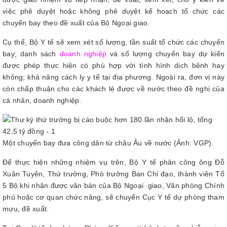
việc phê duyệt hoặc không phê duyệt kế hoạch tổ chức các
chuyến bay theo đề xuất của Bộ Ngoại giao.
Cụ thể, Bộ Y tế sẽ xem xét số lượng, tần suất tổ chức các chuyến
bay; danh sách
doanh nghiệp
và số lượng chuyến bay dự kiến
được phép thực hiện có phù hợp với tình hình dịch bệnh hay
không; khả năng cách ly y tế tại địa phương. Ngoài ra, đơn vị này
còn chấp thuận cho các khách lẻ được về nước theo đề nghị của
cá nhân, doanh nghiệp.
Một chuyến bay đưa công dân từ châu Âu về nước (Ảnh: VGP).
Để thực hiện những nhiệm vụ trên, Bộ Y tế phân công ông Đỗ
Xuân Tuyên, Thứ trưởng, Phó trưởng Ban Chỉ đạo, thành viên Tổ
5 Bộ khi nhận được văn bản của Bộ Ngoại giao, Văn phòng Chính
phủ hoặc cơ quan chức năng, sẽ chuyển Cục Y tế dự phòng tham
mưu, đề xuất.