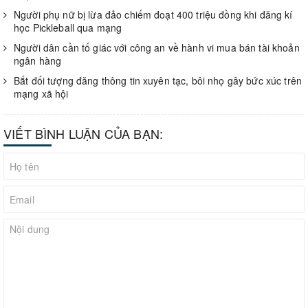
Người phụ nữ bị lừa đảo chiếm đoạt 400 triệu đồng khi đăng kí
học Pickleball qua mạng
Người dân cần tố giác với công an về hành vi mua bán tài khoản
ngân hàng
Bắt đối tượng đăng thông tin xuyên tạc, bôi nhọ gây bức xúc trên
mạng xã hội
VIẾT BÌNH LUẬN CỦA BẠN: