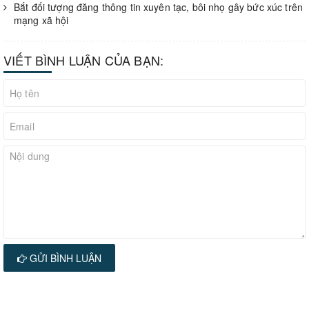
Bắt đối tượng đăng thông tin xuyên tạc, bôi nhọ gây bức xúc trên
mạng xã hội
VIẾT BÌNH LUẬN CỦA BẠN:
GỬI BÌNH LUẬN