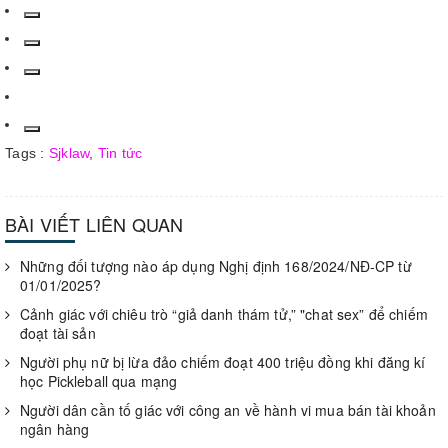
Tags :
Sjklaw
,
Tin tức
BÀI VIẾT LIÊN QUAN
Những đối tượng nào áp dụng Nghị định 168/2024/NĐ-CP từ
01/01/2025?
Cảnh giác với chiêu trò “giả danh thám tử,” "chat sex” để chiếm
đoạt tài sản
Người phụ nữ bị lừa đảo chiếm đoạt 400 triệu đồng khi đăng kí
học Pickleball qua mạng
Người dân cần tố giác với công an về hành vi mua bán tài khoản
ngân hàng