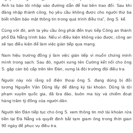
Anh ta bảo tôi nhập vào đường dẫn để hai bên trao đổi. Sau khi
đăng nhập thành công, họ yêu cầu không được cho người thứ ba
biết nhằm bảo mật thông tin trong quá trình điều tra", ông S. kể.
Cùng với đó, anh ta yêu cầu ông phải đến trực tiếp Công an thành
phố Đà Nẵng trình báo. Nếu vì điều kiện không vào được, công an
sẽ tạo điều kiện để làm việc gián tiếp qua mạng.
Nam hiệu trường đồng ý làm việc gián tiếp vì muốn chứng minh
mình trong sạch. Sau đó, người xưng tên Cường kết nối cho ông
S. gặp cán bộ cấp trên tên Đàn, xưng là đội trưởng đội điều tra.
Người này nói rằng số điện thoại ông S. đang dùng bị đối
tượng Nguyễn Văn Dũng lấy để đăng ký tài khoản. Dũng là tội
phạm xuyên quốc gia, đã lừa đảo, buôn ma túy và chiếm đoạt
hàng trăm tỷ đồng của người dân.
Người tên Đàn tiếp tục cho ông S. xem thông tin mở tài khoản rửa
tiền tại Đà Nẵng và quyết định bắt tạm giam ông trong thời gian
90 ngày để phục vụ điều tra.