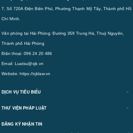
7, Số 720A Điện Biên Phủ, Phường Thạnh Mỹ Tây, Thành phố Hồ
Chí Minh.
Văn phòng tại Hải Phòng: Đường 359 Trung Hà, Thuỷ Nguyên,
Thành phố Hải Phòng
Điện thoại:
096 24 20 486
Email:
Luatsu@sjk.vn
Website:
https://sjklaw.vn
DỊCH VỤ TIÊU BIỂU
THƯ VIỆN PHÁP LUẬT
ĐĂNG KÝ NHẬN TIN