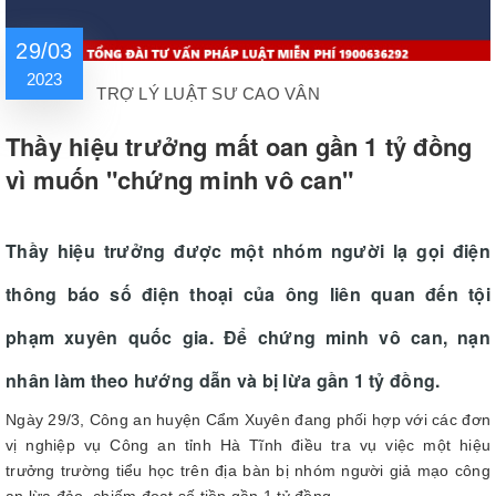
29/03
2023
TRỢ LÝ LUẬT SƯ CAO VÂN
Thầy hiệu trưởng mất oan gần 1 tỷ đồng
vì muốn "chứng minh vô can"
Thầy hiệu trưởng được một nhóm người lạ gọi điện
thông báo số điện thoại của ông liên quan đến tội
phạm xuyên quốc gia. Để chứng minh vô can, nạn
nhân làm theo hướng dẫn và bị lừa gần 1 tỷ đồng.
Ngày 29/3, Công an huyện Cẩm Xuyên đang phối hợp với các đơn
vị nghiệp vụ Công an tỉnh Hà Tĩnh điều tra vụ việc một hiệu
trưởng trường tiểu học trên địa bàn bị nhóm người giả mạo công