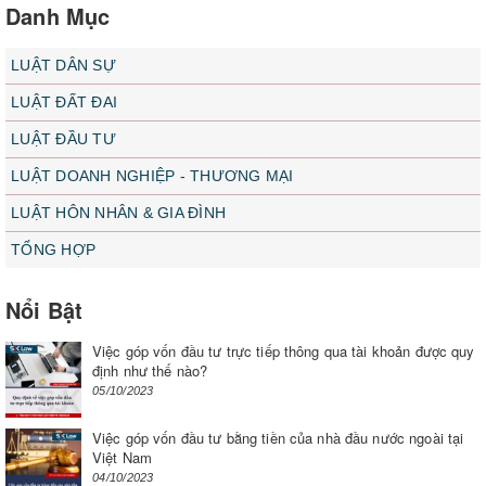
Danh Mục
LUẬT DÂN SỰ
LUẬT ĐẤT ĐAI
LUẬT ĐẦU TƯ
LUẬT DOANH NGHIỆP - THƯƠNG MẠI
LUẬT HÔN NHÂN & GIA ĐÌNH
TỔNG HỢP
Nổi Bật
Việc góp vốn đầu tư trực tiếp thông qua tài khoản được quy
định như thế nào?
05/10/2023
Việc góp vốn đầu tư bằng tiền của nhà đầu nước ngoài tại
Việt Nam
04/10/2023