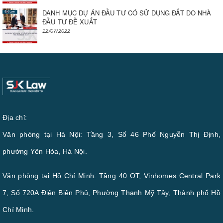
DANH MỤC DỰ ÁN ĐẦU TƯ CÓ SỬ DỤNG ĐẤT DO NHÀ
ĐẦU TƯ ĐỀ XUẤT
12/07/2022
Địa chỉ:
Văn phòng tại Hà Nội: Tầng 3, Số 46 Phố Nguyễn Thị Định,
phường Yên Hòa, Hà Nội.
Văn phòng tại Hồ Chí Minh: Tầng 40 OT, Vinhomes Central Park
7, Số 720A Điện Biên Phủ, Phường Thạnh Mỹ Tây, Thành phố Hồ
Chí Minh.