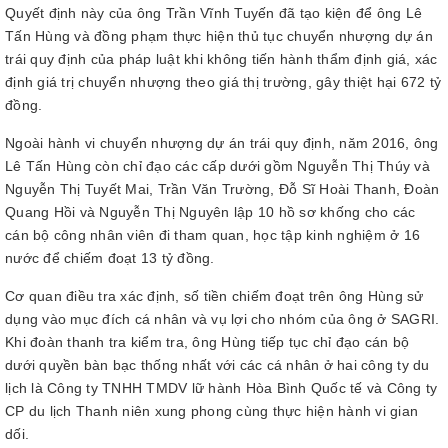
Quyết định này của ông Trần Vĩnh Tuyến đã tạo kiện để ông Lê
Tấn Hùng và đồng phạm thực hiện thủ tục chuyển nhượng dự án
trái quy định của pháp luật khi không tiến hành thẩm định giá, xác
định giá trị chuyển nhượng theo giá thị trường, gây thiệt hại 672 tỷ
đồng.
Ngoài hành vi chuyển nhượng dự án trái quy định, năm 2016, ông
Lê Tấn Hùng còn chỉ đạo các cấp dưới gồm Nguyễn Thị Thúy và
Nguyễn Thị Tuyết Mai, Trần Văn Trường, Đỗ Sĩ Hoài Thanh, Đoàn
Quang Hồi và Nguyễn Thị Nguyên lập 10 hồ sơ khống cho các
cán bộ công nhân viên đi tham quan, học tập kinh nghiệm ở 16
nước để chiếm đoạt 13 tỷ đồng.
Cơ quan điều tra xác định, số tiền chiếm đoạt trên ông Hùng sử
dụng vào mục đích cá nhân và vụ lợi cho nhóm của ông ở SAGRI.
Khi đoàn thanh tra kiểm tra, ông Hùng tiếp tục chỉ đạo cán bộ
dưới quyền bàn bạc thống nhất với các cá nhân ở hai công ty du
lịch là Công ty TNHH TMDV lữ hành Hòa Bình Quốc tế và Công ty
CP du lịch Thanh niên xung phong cùng thực hiện hành vi gian
dối.