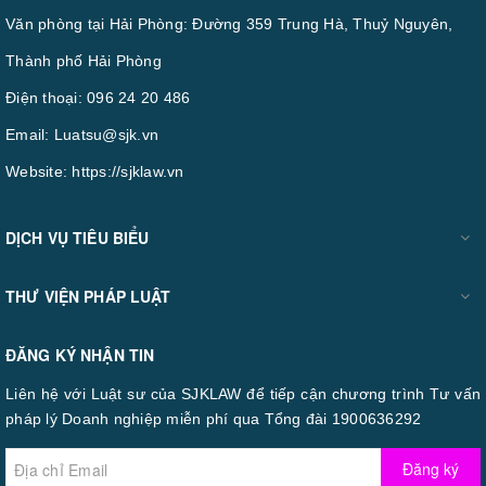
Văn phòng tại Hải Phòng: Đường 359 Trung Hà, Thuỷ Nguyên,
Thành phố Hải Phòng
Điện thoại:
096 24 20 486
Email:
Luatsu@sjk.vn
Website:
https://sjklaw.vn
DỊCH VỤ TIÊU BIỂU
THƯ VIỆN PHÁP LUẬT
ĐĂNG KÝ NHẬN TIN
Liên hệ với Luật sư của SJKLAW để tiếp cận chương trình Tư vấn
pháp lý Doanh nghiệp miễn phí qua Tổng đài 1900636292
Đăng ký