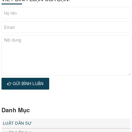
GỬI BÌNH LUẬN
Danh Mục
LUẬT DÂN SỰ