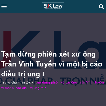
Toggle
navigation
Tạm dừng phiên xét xử ông
Trần Vĩnh Tuyến vì một bị cáo
điều trị ung t
Trang chủ
Tin tức
Tạm dừng phiên xét xử ông Trần Vĩnh Tuyến
vì một bị cáo điều trị ung thư