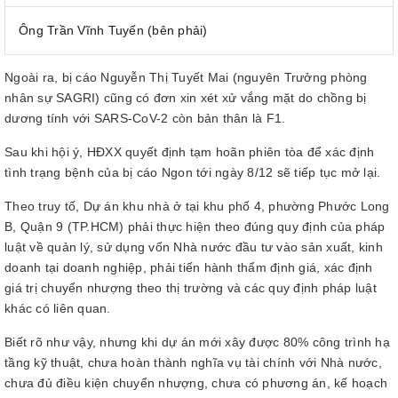
Ông Trần Vĩnh Tuyến (bên phải)
Ngoài ra, bị cáo Nguyễn Thị Tuyết Mai (nguyên Trưởng phòng
nhân sự SAGRI) cũng có đơn xin xét xử vắng mặt do chồng bị
dương tính với SARS-CoV-2 còn bản thân là F1.
Sau khi hội ý, HĐXX quyết định tạm hoãn phiên tòa để xác định
tình trạng bệnh của bị cáo Ngon tới ngày 8/12 sẽ tiếp tục mở lại.
Theo truy tố, Dự án khu nhà ở tại khu phố 4, phường Phước Long
B, Quận 9 (TP.HCM) phải thực hiện theo đúng quy định của pháp
luật về quản lý, sử dụng vốn Nhà nước đầu tư vào sản xuất, kinh
doanh tại doanh nghiệp, phải tiến hành thẩm định giá, xác định
giá trị chuyển nhượng theo thị trường và các quy định pháp luật
khác có liên quan.
Biết rõ như vậy, nhưng khi dự án mới xây được 80% công trình hạ
tầng kỹ thuật, chưa hoàn thành nghĩa vụ tài chính với Nhà nước,
chưa đủ điều kiện chuyển nhượng, chưa có phương án, kế hoạch