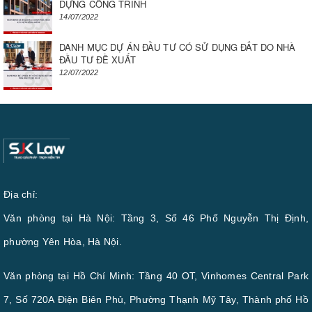
DỰNG CÔNG TRÌNH
14/07/2022
DANH MỤC DỰ ÁN ĐẦU TƯ CÓ SỬ DỤNG ĐẤT DO NHÀ
ĐẦU TƯ ĐỀ XUẤT
12/07/2022
Địa chỉ:
Văn phòng tại Hà Nội: Tầng 3, Số 46 Phố Nguyễn Thị Định,
phường Yên Hòa, Hà Nội.
Văn phòng tại Hồ Chí Minh: Tầng 40 OT, Vinhomes Central Park
7, Số 720A Điện Biên Phủ, Phường Thạnh Mỹ Tây, Thành phố Hồ