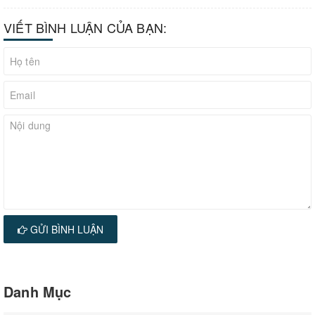
VIẾT BÌNH LUẬN CỦA BẠN:
GỬI BÌNH LUẬN
Danh Mục