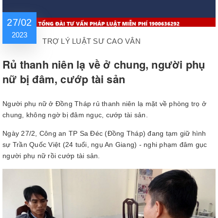
27/02
2023
TRỢ LÝ LUẬT SƯ CAO VÂN
Rủ thanh niên lạ về ở chung, người phụ
nữ bị đâm, cướp tài sản
Người phụ nữ ở Đồng Tháp rủ thanh niên lạ mặt về phòng trọ ở
chung, không ngờ bị đâm ngục, cướp tài sản.
Ngày 27/2, Công an TP Sa Đéc (Đồng Tháp) đang tạm giữ hình
sự Trần Quốc Việt (24 tuổi, ngụ An Giang) - nghi phạm đâm gục
người phụ nữ rồi cướp tài sản.