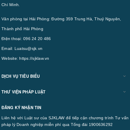
Chí Minh.
Văn phòng tại Hải Phòng: Đường 359 Trung Hà, Thuỷ Nguyên,
Thành phố Hải Phòng
Điện thoại:
096 24 20 486
Email:
Luatsu@sjk.vn
Website:
https://sjklaw.vn
DỊCH VỤ TIÊU BIỂU
THƯ VIỆN PHÁP LUẬT
ĐĂNG KÝ NHẬN TIN
Liên hệ với Luật sư của SJKLAW để tiếp cận chương trình Tư vấn
pháp lý Doanh nghiệp miễn phí qua Tổng đài 1900636292