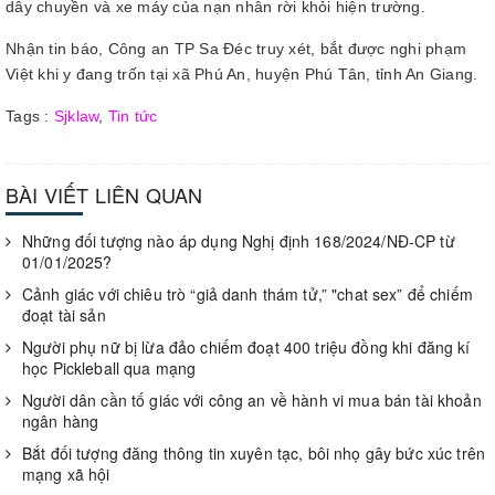
dây chuyền và xe máy của nạn nhân rời khỏi hiện trường.
Nhận tin báo, Công an TP Sa Đéc truy xét, bắt được nghi phạm
Việt khi y đang trốn tại xã Phú An, huyện Phú Tân, tỉnh An Giang.
Tags :
Sjklaw
,
Tin tức
BÀI VIẾT LIÊN QUAN
Những đối tượng nào áp dụng Nghị định 168/2024/NĐ-CP từ
01/01/2025?
Cảnh giác với chiêu trò “giả danh thám tử,” "chat sex” để chiếm
đoạt tài sản
Người phụ nữ bị lừa đảo chiếm đoạt 400 triệu đồng khi đăng kí
học Pickleball qua mạng
Người dân cần tố giác với công an về hành vi mua bán tài khoản
ngân hàng
Bắt đối tượng đăng thông tin xuyên tạc, bôi nhọ gây bức xúc trên
mạng xã hội