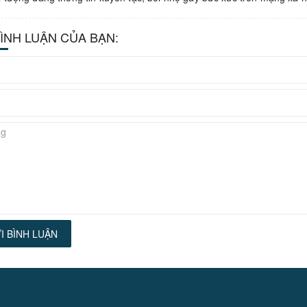
BÌNH LUẬN CỦA BẠN:
I BÌNH LUẬN