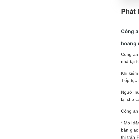
Phát 
Công an
hoang 
Công an 
nhà tại 
Khi kiểm
Tiếp tục
Người nu
lại cho 
Công an 
* Mới đâ
bàn giao
thị trấn