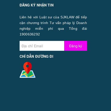
ĐĂNG KÝ NHẬN TIN
Liên hệ với Luật sư của SJKLAW để tiếp
cận chương trình Tư vấn pháp lý Doanh
nghiệp miễn phí qua Tổng đài
1900636292
Đăng ký
CHỈ DẪN ĐƯỜNG ĐI