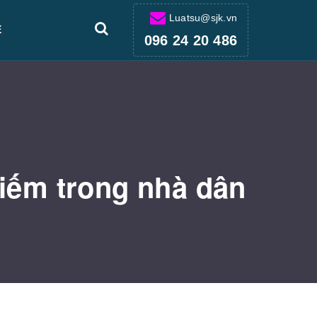
Luatsu@sjk.vn
Ệ
096 24 20 486
hiếm trong nhà dân