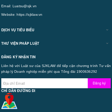
Email:
Luatsu@sjk.vn
Website:
https://sjklaw.vn
DỊCH VỤ TIÊU BIỂU
THƯ VIỆN PHÁP LUẬT
ĐĂNG KÝ NHẬN TIN
Liên hệ với Luật sư của SJKLAW để tiếp cận chương trình Tư vấn
pháp lý Doanh nghiệp miễn phí qua Tổng đài 1900636292
Đăng ký
CHỈ DẪN ĐƯỜNG ĐI