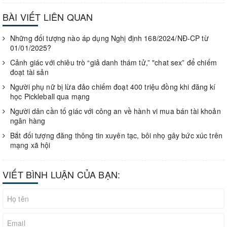
BÀI VIẾT LIÊN QUAN
Những đối tượng nào áp dụng Nghị định 168/2024/NĐ-CP từ
01/01/2025?
Cảnh giác với chiêu trò “giả danh thám tử,” "chat sex” để chiếm
đoạt tài sản
Người phụ nữ bị lừa đảo chiếm đoạt 400 triệu đồng khi đăng kí
học Pickleball qua mạng
Người dân cần tố giác với công an về hành vi mua bán tài khoản
ngân hàng
Bắt đối tượng đăng thông tin xuyên tạc, bôi nhọ gây bức xúc trên
mạng xã hội
VIẾT BÌNH LUẬN CỦA BẠN: