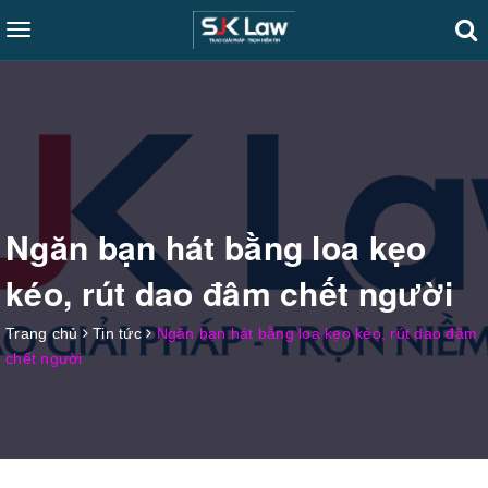
Toggle
navigation
Ngăn bạn hát bằng loa kẹo
kéo, rút dao đâm chết người
Trang chủ
Tin tức
Ngăn bạn hát bằng loa kẹo kéo, rút dao đâm
chết người