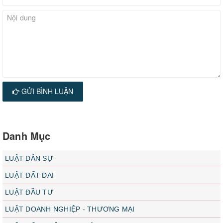
GỬI BÌNH LUẬN
Danh Mục
LUẬT DÂN SỰ
LUẬT ĐẤT ĐAI
LUẬT ĐẦU TƯ
LUẬT DOANH NGHIỆP - THƯƠNG MẠI