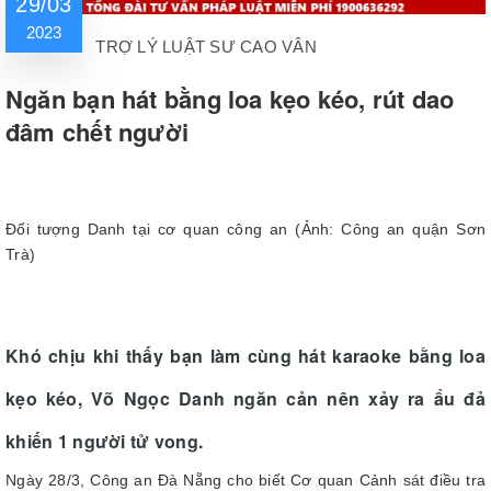
29/03
2023
TRỢ LÝ LUẬT SƯ CAO VÂN
Ngăn bạn hát bằng loa kẹo kéo, rút dao
đâm chết người
Đối tượng Danh tại cơ quan công an (Ảnh: Công an quận Sơn
Trà)
Khó chịu khi thấy bạn làm cùng hát karaoke bằng loa
kẹo kéo, Võ Ngọc Danh ngăn cản nên xảy ra ẩu đả
khiến 1 người tử vong.
Ngày 28/3, Công an Đà Nẵng cho biết Cơ quan Cảnh sát điều tra