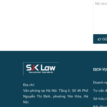
GỬ
DỊCH VỤ
Doanh n
Địa chỉ:
Văn phòng tại Hà Nội: Tầng 3, Số 46 Phố
Tư vấn đ
Nguyễn Thị Định, phường Yên Hòa, Hà
Sở hữu t
Nội.
Bất động