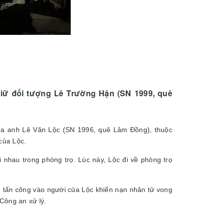
giữ đối tượng Lê Trường Hận (SN 1999, quê
ủa anh Lê Văn Lộc (SN 1996, quê Lâm Đồng), thuộc
của Lộc.
 nhau trong phòng trọ. Lúc này, Lộc đi về phòng trọ
o tấn công vào người của Lộc khiến nạn nhân tử vong
Công an xử lý.