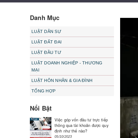
Danh Mục
LUẬT DÂN SỰ
LUẬT ĐẤT ĐAI
LUẬT ĐẦU TƯ
LUẬT DOANH NGHIỆP - THƯƠNG
MẠI
LUẬT HÔN NHÂN & GIA ĐÌNH
TỔNG HỢP
Nổi Bật
Việc góp vốn đầu tư trực tiếp
thông qua tài khoản được quy
định như thế nào?
05/10/2023