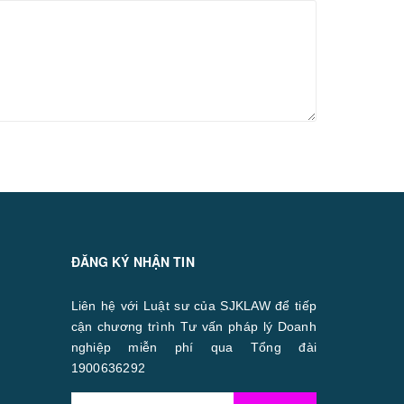
ĐĂNG KÝ NHẬN TIN
Liên hệ với Luật sư của SJKLAW để tiếp
cận chương trình Tư vấn pháp lý Doanh
nghiệp miễn phí qua Tổng đài
1900636292