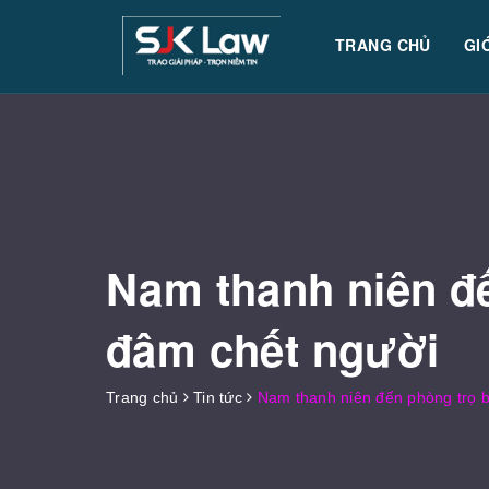
TRANG CHỦ
GI
Nam thanh niên đế
đâm chết người
Trang chủ
Tin tức
Nam thanh niên đến phòng trọ 