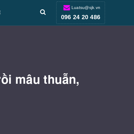
Luatsu@sjk.vn
Ệ
096 24 20 486
ồi mâu thuẫn,