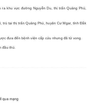
n ra khu vực đường Nguyễn Du, thị trấn Quảng Phú,
 trú tại thị trấn Quảng Phú, huyện Cư Mgar, tỉnh Đắk
 được đưa đến bệnh viện cấp cứu nhưng đã tử vong.
n đầu thú.
all qua mạng