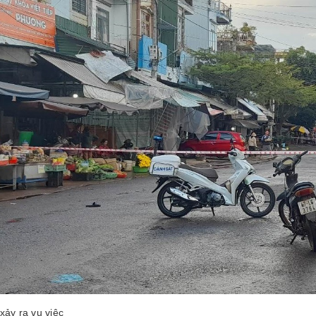
xảy ra vụ việc