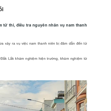
ối
tử thi, điều tra nguyên nhân vụ nam thanh
ừa xảy ra vụ việc nam thanh niên bị đâm dẫn đến tử
 Đắk Lắk khám nghiệm hiện trường, khám nghiệm tử