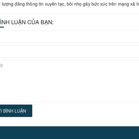
i tượng đăng thông tin xuyên tạc, bôi nhọ gây bức xúc trên mạng xã h
BÌNH LUẬN CỦA BẠN:
I BÌNH LUẬN