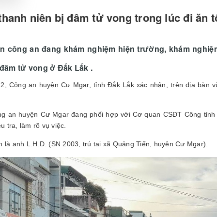
hanh niên bị đâm tử vong trong lúc đi ăn t
n công an đang khám nghiệm hiện trường, khám nghiệm 
 đâm tử vong ở Đắk Lắk .
2, Công an huyện Cư Mgar, tỉnh Đắk Lắk xác nhận, trên địa bàn v
ng an huyện Cư Mgar đang phối hợp với Cơ quan CSĐT Công tỉnh
ều tra, làm rõ vụ việc.
 là anh L.H.D. (SN 2003, trú tại xã Quảng Tiến, huyện Cư Mgar).