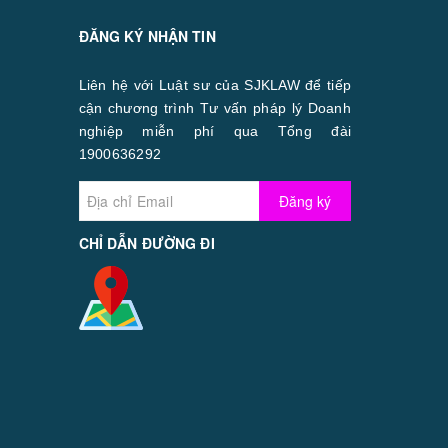
ĐĂNG KÝ NHẬN TIN
Liên hệ với Luật sư của SJKLAW để tiếp
cận chương trình Tư vấn pháp lý Doanh
nghiệp miễn phí qua Tổng đài
1900636292
Đăng ký
CHỈ DẪN ĐƯỜNG ĐI