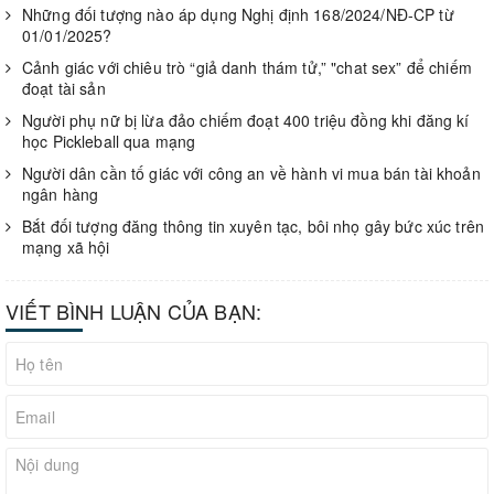
Những đối tượng nào áp dụng Nghị định 168/2024/NĐ-CP từ
01/01/2025?
Cảnh giác với chiêu trò “giả danh thám tử,” "chat sex” để chiếm
đoạt tài sản
Người phụ nữ bị lừa đảo chiếm đoạt 400 triệu đồng khi đăng kí
học Pickleball qua mạng
Người dân cần tố giác với công an về hành vi mua bán tài khoản
ngân hàng
Bắt đối tượng đăng thông tin xuyên tạc, bôi nhọ gây bức xúc trên
mạng xã hội
VIẾT BÌNH LUẬN CỦA BẠN: