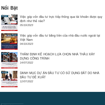
Nổi Bật
Việc góp vốn đầu tư trực tiếp thông qua tài khoản được quy
định như thế nào?
05/10/2023
Việc góp vốn đầu tư bằng tiền của nhà đầu nước ngoài tại
Việt Nam
04/10/2023
THẨM ĐỊNH KẾ HOẠCH LỰA CHỌN NHÀ THẦU XÂY
DỰNG CÔNG TRÌNH
14/07/2022
DANH MỤC DỰ ÁN ĐẦU TƯ CÓ SỬ DỤNG ĐẤT DO NHÀ
ĐẦU TƯ ĐỀ XUẤT
12/07/2022