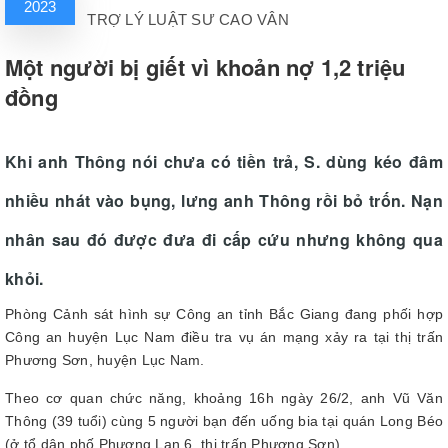
2023
TRỢ LÝ LUẬT SƯ CAO VÂN
Một người bị giết vì khoản nợ 1,2 triệu
đồng
Khi anh Thông nói chưa có tiền trả, S. dùng kéo đâm
nhiều nhát vào bụng, lưng anh Thông rồi bỏ trốn. Nạn
nhân sau đó được đưa đi cấp cứu nhưng không qua
khỏi.
Phòng Cảnh sát hình sự Công an tỉnh Bắc Giang đang phối hợp
Công an huyện Lục Nam điều tra vụ án mạng xảy ra tại thị trấn
Phương Sơn, huyện Lục Nam.
Theo cơ quan chức năng, khoảng 16h ngày 26/2, anh Vũ Văn
Thông (39 tuổi) cùng 5 người bạn đến uống bia tại quán Long Béo
(ở tổ dân phố Phương Lạn 6, thị trấn Phương Sơn).