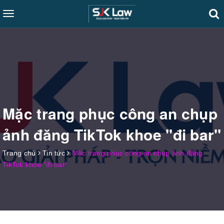
Toggle
navigation
Mặc trang phục công an chụp
ảnh đăng TikTok khoe "đi bar"
Trang chủ
Tin tức
Mặc trang phục công an chụp ảnh đăng
TikTok khoe "đi bar"