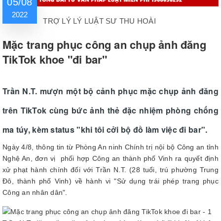
05/08
2022
TRỢ LÝ LÝ LUẬT SƯ THU HOÀI
Mặc trang phục công an chụp ảnh đăng
TikTok khoe "đi bar"
Trần N.T. mượn một bộ cảnh phục mặc chụp ảnh đăng
trên TikTok cùng bức ảnh thẻ đặc nhiệm phòng chống
ma túy, kèm status "khi tôi cởi bộ đồ làm việc đi bar".
Ngày 4/8, thông tin từ Phòng An ninh Chính trị nội bộ Công an tỉnh
Nghệ An, đơn vị phối hợp Công an thành phố Vinh ra quyết định
xử phạt hành chính đối với Trần N.T. (28 tuổi, trú phường Trung
Đô, thành phố Vinh) về hành vi "Sử dụng trái phép trang phục
Công an nhân dân".