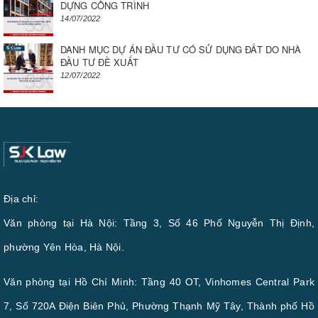
DỰNG CÔNG TRÌNH
14/07/2022
DANH MỤC DỰ ÁN ĐẦU TƯ CÓ SỬ DỤNG ĐẤT DO NHÀ
ĐẦU TƯ ĐỀ XUẤT
12/07/2022
Địa chỉ:
Văn phòng tại Hà Nội: Tầng 3, Số 46 Phố Nguyễn Thị Định,
phường Yên Hòa, Hà Nội.
Văn phòng tại Hồ Chí Minh: Tầng 40 OT, Vinhomes Central Park
7, Số 720A Điện Biên Phủ, Phường Thạnh Mỹ Tây, Thành phố Hồ