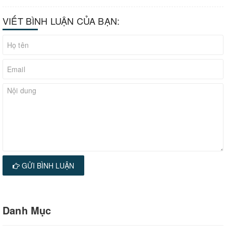
VIẾT BÌNH LUẬN CỦA BẠN:
GỬI BÌNH LUẬN
Danh Mục