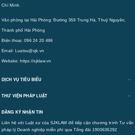
Chí Minh.
Văn phòng tại Hải Phòng: Đường 359 Trung Hà, Thuỷ Nguyên,
Thành phố Hải Phòng
Điện thoại:
096 24 20 486
Email:
Luatsu@sjk.vn
Website:
https://sjklaw.vn
DỊCH VỤ TIÊU BIỂU
THƯ VIỆN PHÁP LUẬT
ĐĂNG KÝ NHẬN TIN
Liên hệ với Luật sư của SJKLAW để tiếp cận chương trình Tư vấn
pháp lý Doanh nghiệp miễn phí qua Tổng đài 1900636292