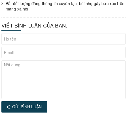
Bắt đối tượng đăng thông tin xuyên tạc, bôi nhọ gây bức xúc trên
mạng xã hội
VIẾT BÌNH LUẬN CỦA BẠN:
GỬI BÌNH LUẬN