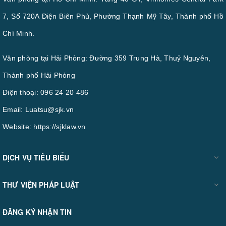
7, Số 720A Điện Biên Phủ, Phường Thạnh Mỹ Tây, Thành phố Hồ
Chí Minh.
Văn phòng tại Hải Phòng: Đường 359 Trung Hà, Thuỷ Nguyên,
Thành phố Hải Phòng
Điện thoại:
096 24 20 486
Email:
Luatsu@sjk.vn
Website:
https://sjklaw.vn
DỊCH VỤ TIÊU BIỂU
THƯ VIỆN PHÁP LUẬT
ĐĂNG KÝ NHẬN TIN