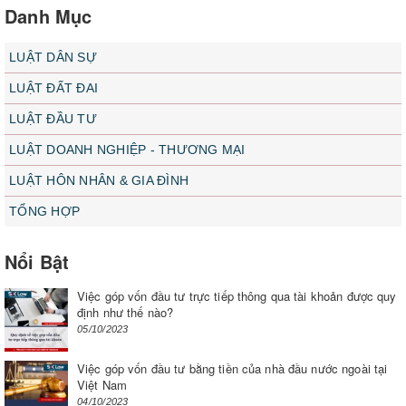
Danh Mục
LUẬT DÂN SỰ
LUẬT ĐẤT ĐAI
LUẬT ĐẦU TƯ
LUẬT DOANH NGHIỆP - THƯƠNG MẠI
LUẬT HÔN NHÂN & GIA ĐÌNH
TỔNG HỢP
Nổi Bật
Việc góp vốn đầu tư trực tiếp thông qua tài khoản được quy
định như thế nào?
05/10/2023
Việc góp vốn đầu tư bằng tiền của nhà đầu nước ngoài tại
Việt Nam
04/10/2023