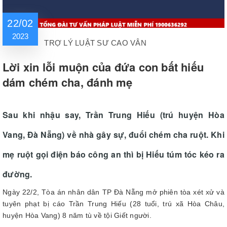
22/02
2023
TRỢ LÝ LUẬT SƯ CAO VÂN
Lời xin lỗi muộn của đứa con bất hiếu
dám chém cha, đánh mẹ
Sau khi nhậu say, Trần Trung Hiếu (trú huyện Hòa
Vang, Đà Nẵng) về nhà gây sự, đuổi chém cha ruột. Khi
mẹ ruột gọi điện báo công an thì bị Hiếu túm tóc kéo ra
đường.
Ngày 22/2, Tòa án nhân dân TP Đà Nẵng mở phiên tòa xét xử và
tuyên phạt bị cáo Trần Trung Hiếu (28 tuổi, trú xã Hòa Châu,
huyện Hòa Vang) 8 năm tù về tội Giết người.