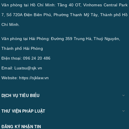
Văn phòng tại Hồ Chí Minh: Tầng 40 OT, Vinhomes Central Park
7, Số 720A Điện Biên Phủ, Phường Thạnh Mỹ Tây, Thành phố Hồ
Chí Minh.
Văn phòng tại Hải Phòng: Đường 359 Trung Hà, Thuỷ Nguyên,
Thành phố Hải Phòng
Điện thoại:
096 24 20 486
Email:
Luatsu@sjk.vn
Website:
https://sjklaw.vn
DỊCH VỤ TIÊU BIỂU
THƯ VIỆN PHÁP LUẬT
ĐĂNG KÝ NHẬN TIN