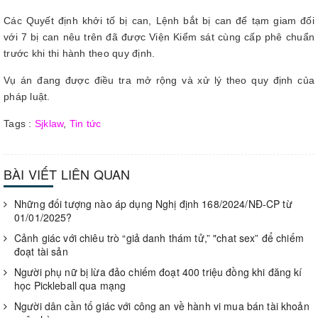
Các Quyết định khởi tố bị can, Lệnh bắt bị can để tạm giam đối
với 7 bị can nêu trên đã được Viện Kiểm sát cùng cấp phê chuẩn
trước khi thi hành theo quy định.
Vụ án đang được điều tra mở rộng và xử lý theo quy định của
pháp luật.
Tags :
Sjklaw
,
Tin tức
BÀI VIẾT LIÊN QUAN
Những đối tượng nào áp dụng Nghị định 168/2024/NĐ-CP từ
01/01/2025?
Cảnh giác với chiêu trò “giả danh thám tử,” "chat sex” để chiếm
đoạt tài sản
Người phụ nữ bị lừa đảo chiếm đoạt 400 triệu đồng khi đăng kí
học Pickleball qua mạng
Người dân cần tố giác với công an về hành vi mua bán tài khoản