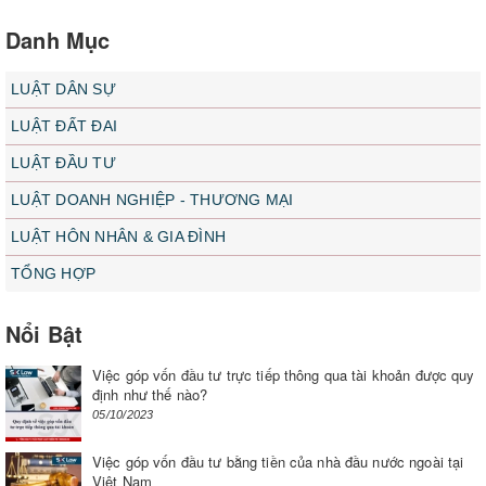
Danh Mục
LUẬT DÂN SỰ
LUẬT ĐẤT ĐAI
LUẬT ĐẦU TƯ
LUẬT DOANH NGHIỆP - THƯƠNG MẠI
LUẬT HÔN NHÂN & GIA ĐÌNH
TỔNG HỢP
Nổi Bật
Việc góp vốn đầu tư trực tiếp thông qua tài khoản được quy
định như thế nào?
05/10/2023
Việc góp vốn đầu tư bằng tiền của nhà đầu nước ngoài tại
Việt Nam