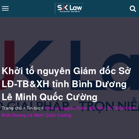
Toggle
navigation
Khởi tố nguyên Giám đốc Sở
LĐ-TB&XH tỉnh Bình Dương
Lê Minh Quốc Cường
Trang chủ
Tin tức
Khởi tố nguyên Giám đốc Sở LĐ-TB&XH tỉnh
Bình Dương Lê Minh Quốc Cường