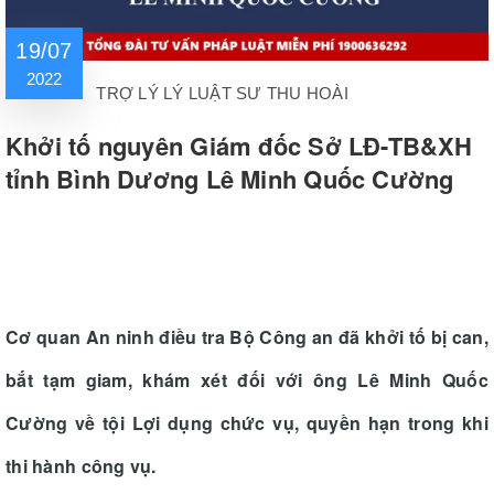
19/07
2022
TRỢ LÝ LÝ LUẬT SƯ THU HOÀI
Khởi tố nguyên Giám đốc Sở LĐ-TB&XH
tỉnh Bình Dương Lê Minh Quốc Cường
Cơ quan An ninh điều tra Bộ Công an đã khởi tố bị can,
bắt tạm giam, khám xét đối với ông Lê Minh Quốc
Cường về tội Lợi dụng chức vụ, quyền hạn trong khi
thi hành công vụ.