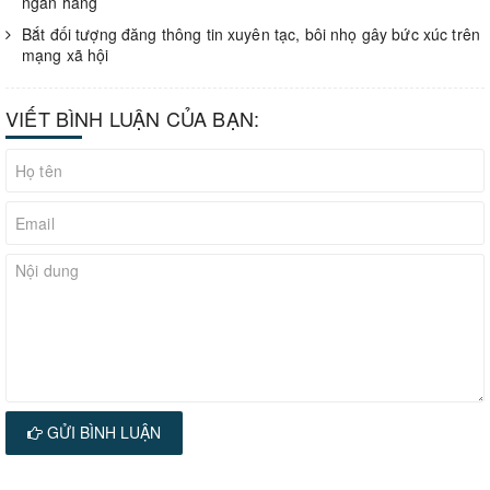
ngân hàng
Bắt đối tượng đăng thông tin xuyên tạc, bôi nhọ gây bức xúc trên
mạng xã hội
VIẾT BÌNH LUẬN CỦA BẠN:
GỬI BÌNH LUẬN