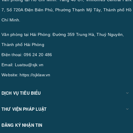
7, Số 720A Điện Biên Phủ, Phường Thạnh Mỹ Tây, Thành phố Hồ
Chí Minh.
Văn phòng tại Hải Phòng: Đường 359 Trung Hà, Thuỷ Nguyên,
Thành phố Hải Phòng
Điện thoại:
096 24 20 486
Email:
Luatsu@sjk.vn
Website:
https://sjklaw.vn
DỊCH VỤ TIÊU BIỂU
THƯ VIỆN PHÁP LUẬT
ĐĂNG KÝ NHẬN TIN