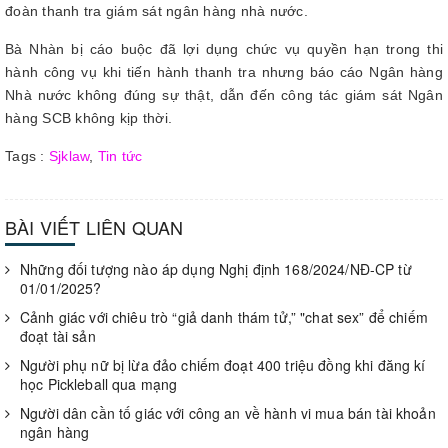
đoàn thanh tra giám sát ngân hàng nhà nước.
Bà Nhàn bị cáo buộc đã lợi dụng chức vụ quyền hạn trong thi
hành công vụ khi tiến hành thanh tra nhưng báo cáo Ngân hàng
Nhà nước không đúng sự thật, dẫn đến công tác giám sát Ngân
hàng SCB không kịp thời.
Tags :
Sjklaw
,
Tin tức
BÀI VIẾT LIÊN QUAN
Những đối tượng nào áp dụng Nghị định 168/2024/NĐ-CP từ
01/01/2025?
Cảnh giác với chiêu trò “giả danh thám tử,” "chat sex” để chiếm
đoạt tài sản
Người phụ nữ bị lừa đảo chiếm đoạt 400 triệu đồng khi đăng kí
học Pickleball qua mạng
Người dân cần tố giác với công an về hành vi mua bán tài khoản
ngân hàng