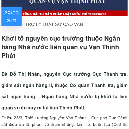
29/03
2023
TRỢ LÝ LUẬT SƯ CAO VÂN
Khởi tố nguyên cục trưởng thuộc Ngân
hàng Nhà nước liên quan vụ Vạn Thịnh
Phát
Bà Đỗ Thị Nhàn, nguyên Cục trưởng Cục Thanh tra,
giám sát ngân hàng II, thuộc Cơ quan Thanh tra, giám
sát ngân hàng – Ngân hàng Nhà nước bị khởi tố liên
quan vụ án xảy ra tại Vạn Thịnh Phát.
Chiều 28/3, Thiếu tướng Nguyễn Văn Thành - Cục phó Cục Cảnh
sát điều tra tội phạm về tham nhũng, kinh tế, buôn lậu (C03-Bộ