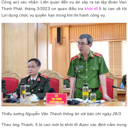
Công an) xác nhận: Liên quan đến vụ án xảy ra tại tập đoàn Vạn
Thịnh Phát, tháng 3/2023 cơ quan điều tra
khởi tố
5 bị can về tội
Lợi dụng chức vụ quyền hạn trong khi thi hành công vụ.
Thiếu tướng Nguyễn Văn Thành thông tin với báo chí ngày 28/3.
Theo ông Thành, 5 bị can mới bị khởi tố được xác định nằm trong