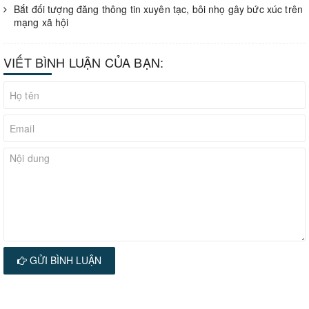
Bắt đối tượng đăng thông tin xuyên tạc, bôi nhọ gây bức xúc trên
mạng xã hội
VIẾT BÌNH LUẬN CỦA BẠN:
GỬI BÌNH LUẬN