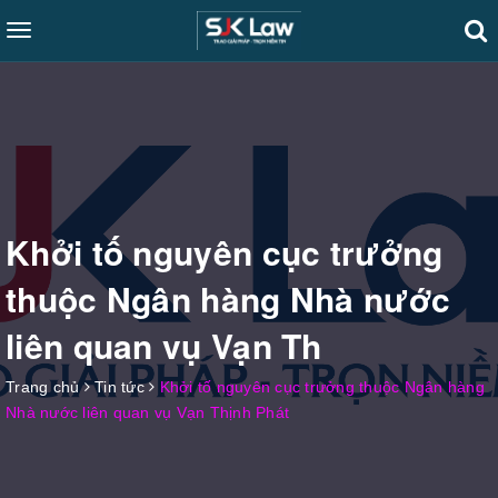
Toggle
navigation
Khởi tố nguyên cục trưởng
thuộc Ngân hàng Nhà nước
liên quan vụ Vạn Th
Trang chủ
Tin tức
Khởi tố nguyên cục trưởng thuộc Ngân hàng
Nhà nước liên quan vụ Vạn Thịnh Phát