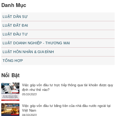
Danh Mục
LUẬT DÂN SỰ
LUẬT ĐẤT ĐAI
LUẬT ĐẦU TƯ
LUẬT DOANH NGHIỆP - THƯƠNG MẠI
LUẬT HÔN NHÂN & GIA ĐÌNH
TỔNG HỢP
Nổi Bật
Việc góp vốn đầu tư trực tiếp thông qua tài khoản được quy
định như thế nào?
05/10/2023
Việc góp vốn đầu tư bằng tiền của nhà đầu nước ngoài tại
Việt Nam
04/10/2023