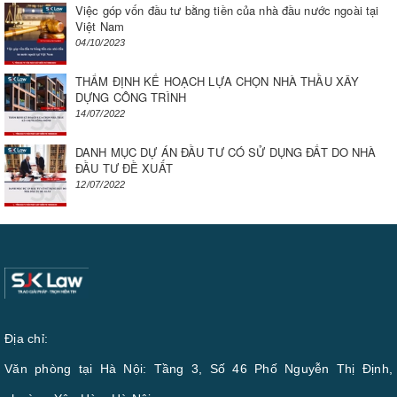
Việc góp vốn đầu tư bằng tiền của nhà đầu nước ngoài tại
Việt Nam
04/10/2023
THẨM ĐỊNH KẾ HOẠCH LỰA CHỌN NHÀ THẦU XÂY
DỰNG CÔNG TRÌNH
14/07/2022
DANH MỤC DỰ ÁN ĐẦU TƯ CÓ SỬ DỤNG ĐẤT DO NHÀ
ĐẦU TƯ ĐỀ XUẤT
12/07/2022
Địa chỉ:
Văn phòng tại Hà Nội: Tầng 3, Số 46 Phố Nguyễn Thị Định,