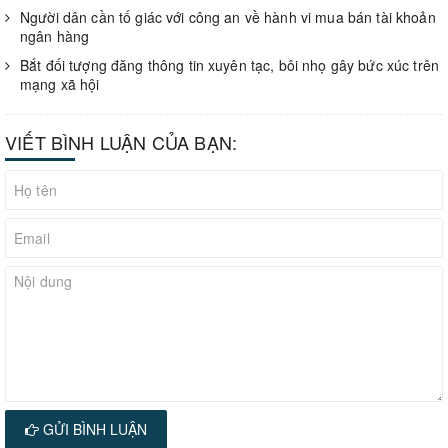
Người dân cần tố giác với công an về hành vi mua bán tài khoản
ngân hàng
Bắt đối tượng đăng thông tin xuyên tạc, bôi nhọ gây bức xúc trên
mạng xã hội
VIẾT BÌNH LUẬN CỦA BẠN:
GỬI BÌNH LUẬN