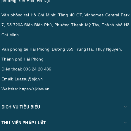
phường Yên Hòa, Hà Nội.
Văn phòng tại Hồ Chí Minh: Tầng 40 OT, Vinhomes Central Park
7, Số 720A Điện Biên Phủ, Phường Thạnh Mỹ Tây, Thành phố Hồ
Chí Minh.
Văn phòng tại Hải Phòng: Đường 359 Trung Hà, Thuỷ Nguyên,
Thành phố Hải Phòng
Điện thoại:
096 24 20 486
Email:
Luatsu@sjk.vn
Website:
https://sjklaw.vn
DỊCH VỤ TIÊU BIỂU
THƯ VIỆN PHÁP LUẬT