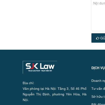
GỬ
DỊCH VỤ
Doanh n
Địa chỉ:
Văn phòng tại Hà Nội: Tầng 3, Số 46 Phố
Tư vấn đ
Nguyễn Thị Định, phường Yên Hòa, Hà
Sở hữu t
Nội.
Bất động