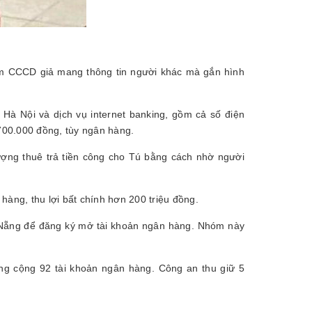
àm CCCD giả mang thông tin người khác mà gắn hình
Hà Nội và dịch vụ internet banking, gồm cả số điện
 700.000 đồng, tùy ngân hàng.
ượng thuê trả tiền công cho Tú bằng cách nhờ người
hàng, thu lợi bất chính hơn 200 triệu đồng.
 Nẵng để đăng ký mở tài khoản ngân hàng. Nhóm này
g cộng 92 tài khoản ngân hàng. Công an thu giữ 5