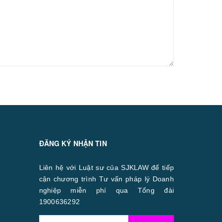
ĐĂNG KÝ NHẬN TIN
Liên hệ với Luật sư của SJKLAW để tiếp
cận chương trình Tư vấn pháp lý Doanh
nghiệp miễn phí qua Tổng đài
1900636292