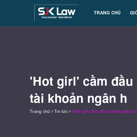
TRANG CHỦ
GI
'Hot girl' cầm đ
tài khoản ngân h
Trang chủ
Tin tức
'Hot girl' cầm đầu đường dây 