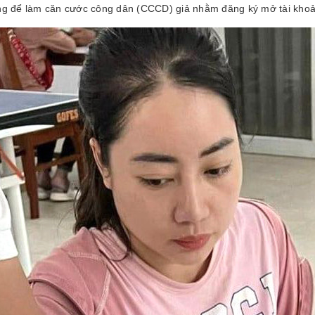
g để làm căn cước công dân (CCCD) giả nhằm đăng ký mở tài kho