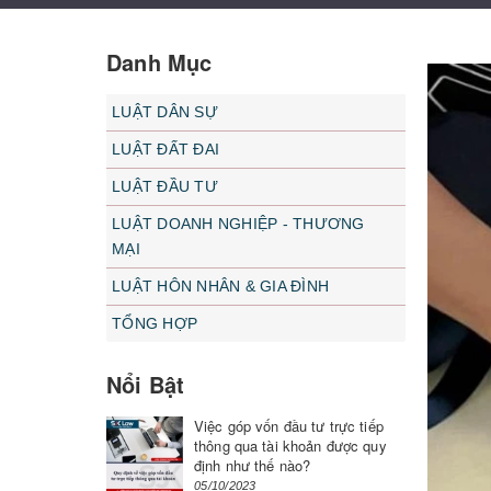
Danh Mục
LUẬT DÂN SỰ
LUẬT ĐẤT ĐAI
LUẬT ĐẦU TƯ
LUẬT DOANH NGHIỆP - THƯƠNG
MẠI
LUẬT HÔN NHÂN & GIA ĐÌNH
TỔNG HỢP
Nổi Bật
Việc góp vốn đầu tư trực tiếp
thông qua tài khoản được quy
định như thế nào?
05/10/2023