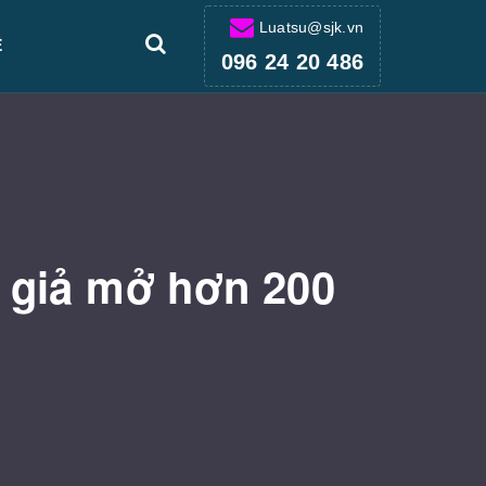
Luatsu@sjk.vn
Ệ
096 24 20 486
 giả mở hơn 200