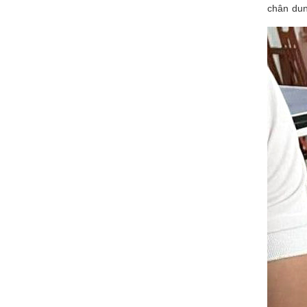
chân dun