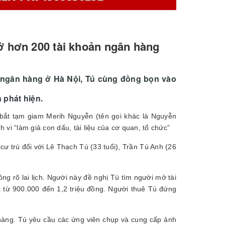
ở hơn 200 tài khoản ngân hàng
 ngân hàng ở Hà Nội, Tú cùng đồng bọn vào
 phát hiện.
bắt tạm giam Merih Nguyễn (tên gọi khác là Nguyễn
vi “làm giả con dấu, tài liệu của cơ quan, tổ chức”
cư trú đối với Lê Thạch Tú (33 tuổi), Trần Tú Anh (26
g rõ lai lịch. Người này đề nghị Tú tìm người mở tài
 từ 900.000 đến 1,2 triệu đồng. Người thuê Tú đứng
hàng. Tú yêu cầu các ứng viên chụp và cung cấp ảnh