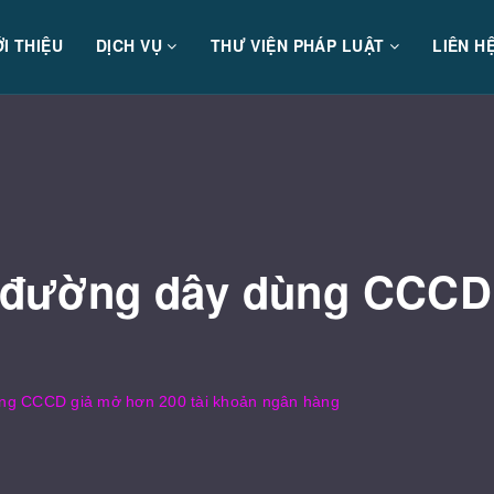
ỚI THIỆU
DỊCH VỤ
THƯ VIỆN PHÁP LUẬT
LIÊN H
ầu đường dây dùng CCCD
dùng CCCD giả mở hơn 200 tài khoản ngân hàng