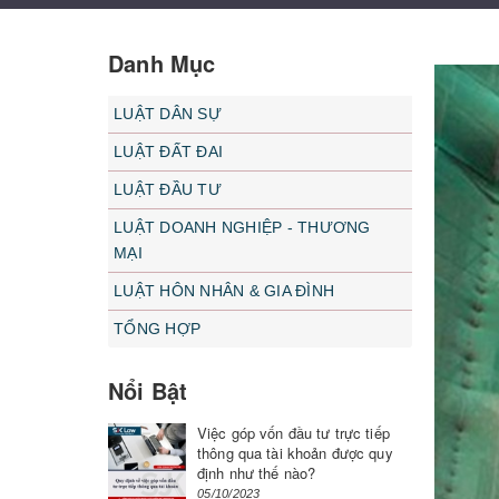
Danh Mục
LUẬT DÂN SỰ
LUẬT ĐẤT ĐAI
LUẬT ĐẦU TƯ
LUẬT DOANH NGHIỆP - THƯƠNG
MẠI
LUẬT HÔN NHÂN & GIA ĐÌNH
TỔNG HỢP
Nổi Bật
Việc góp vốn đầu tư trực tiếp
thông qua tài khoản được quy
định như thế nào?
05/10/2023