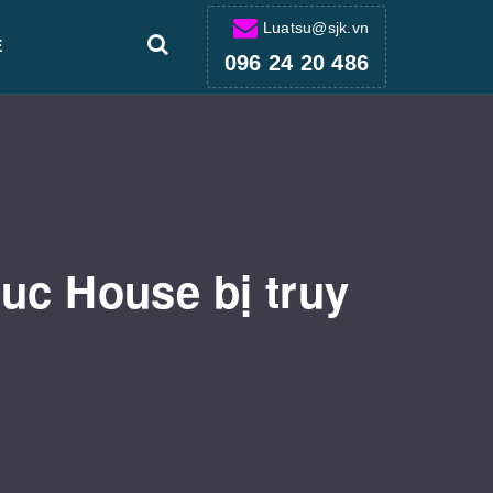
Luatsu@sjk.vn
Ệ
096 24 20 486
uc House bị truy