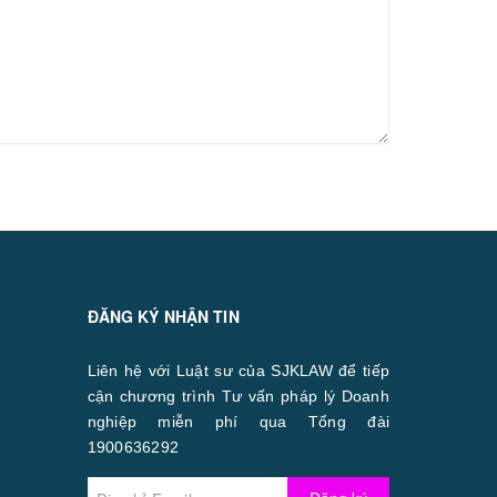
ĐĂNG KÝ NHẬN TIN
Liên hệ với Luật sư của SJKLAW để tiếp
cận chương trình Tư vấn pháp lý Doanh
nghiệp miễn phí qua Tổng đài
1900636292