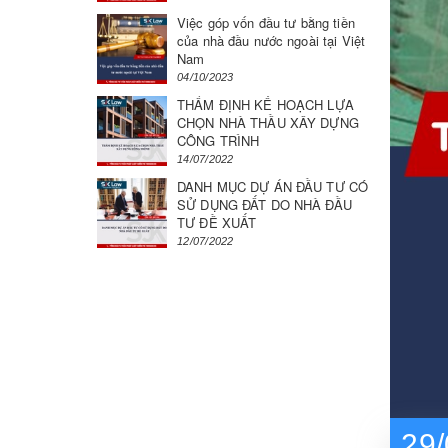
Việc góp vốn đầu tư bằng tiền
của nhà đầu nước ngoài tại Việt
Nam
04/10/2023
THẨM ĐỊNH KẾ HOẠCH LỰA
CHỌN NHÀ THẦU XÂY DỰNG
CÔNG TRÌNH
14/07/2022
DANH MỤC DỰ ÁN ĐẦU TƯ CÓ
SỬ DỤNG ĐẤT DO NHÀ ĐẦU
TƯ ĐỀ XUẤT
12/07/2022
29/