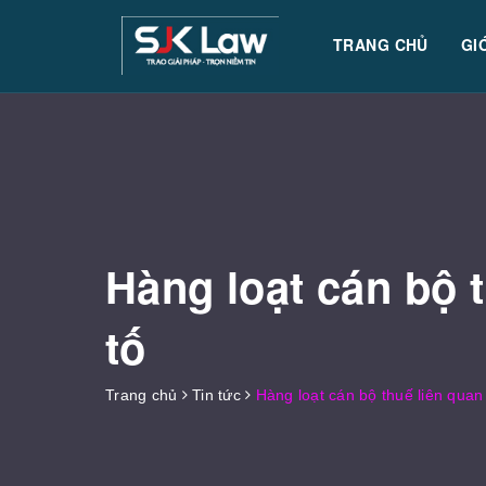
TRANG CHỦ
GI
Hàng loạt cán bộ 
tố
Trang chủ
Tin tức
Hàng loạt cán bộ thuế liên quan