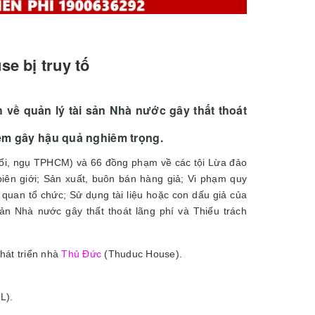
e bị truy tố
 về quản lý tài sản Nhà nước gây thất thoát
hiệm gây hậu quả nghiêm trọng.
uổi, ngụ TPHCM) và 66 đồng phạm về các tội Lừa đảo
biên giới; Sản xuất, buôn bán hàng giả; Vi phạm quy
 quan tổ chức; Sử dụng tài liệu hoặc con dấu giả của
ản Nhà nước gây thất thoát lãng phí và Thiếu trách
phát triển nhà
Thủ Đức
(Thuduc House).
L).