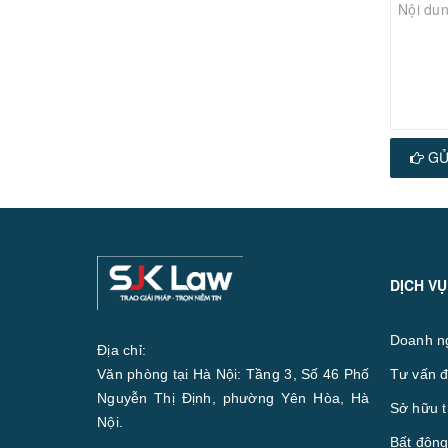
GỬ
DỊCH VỤ
Doanh n
Địa chỉ:
Văn phòng tại Hà Nội: Tầng 3, Số 46 Phố
Tư vấn đ
Nguyễn Thị Định, phường Yên Hòa, Hà
Sở hữu t
Nội.
Bất động