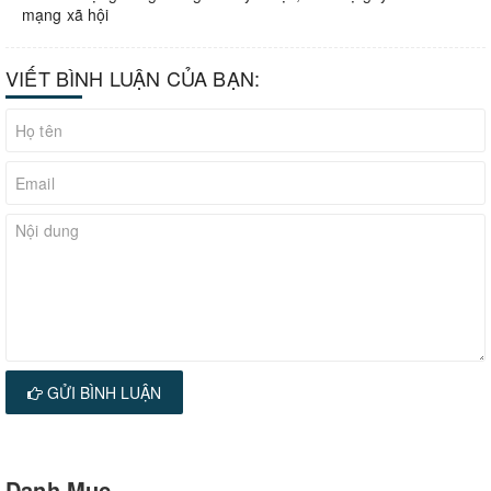
mạng xã hội
VIẾT BÌNH LUẬN CỦA BẠN:
GỬI BÌNH LUẬN
Danh Mục