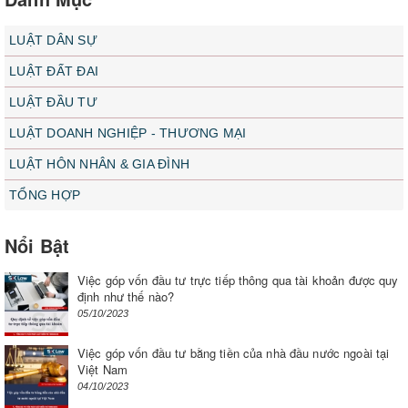
LUẬT DÂN SỰ
LUẬT ĐẤT ĐAI
LUẬT ĐẦU TƯ
LUẬT DOANH NGHIỆP - THƯƠNG MẠI
LUẬT HÔN NHÂN & GIA ĐÌNH
TỔNG HỢP
Nổi Bật
Việc góp vốn đầu tư trực tiếp thông qua tài khoản được quy
định như thế nào?
05/10/2023
Việc góp vốn đầu tư bằng tiền của nhà đầu nước ngoài tại
Việt Nam
04/10/2023