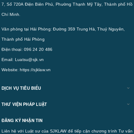
7, Số 720A Điện Biên Phủ, Phường Thạnh Mỹ Tây, Thành phố Hồ
Chí Minh.
Văn phòng tại Hải Phòng: Đường 359 Trung Hà, Thuỷ Nguyên,
Thành phố Hải Phòng
Điện thoại:
096 24 20 486
Email:
Luatsu@sjk.vn
Website:
https://sjklaw.vn
DỊCH VỤ TIÊU BIỂU
THƯ VIỆN PHÁP LUẬT
ĐĂNG KÝ NHẬN TIN
Liên hệ với Luật sư của SJKLAW để tiếp cận chương trình Tư vấn