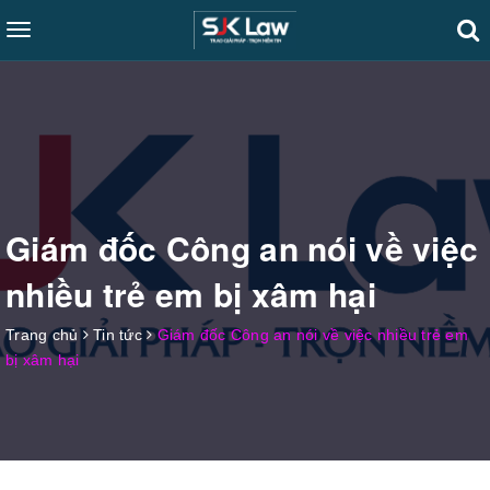
Toggle
navigation
Giám đốc Công an nói về việc
nhiều trẻ em bị xâm hại
Trang chủ
Tin tức
Giám đốc Công an nói về việc nhiều trẻ em
bị xâm hại