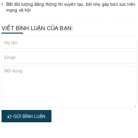
Bắt đối tượng đăng thông tin xuyên tạc, bôi nhọ gây bức xúc trên
mạng xã hội
VIẾT BÌNH LUẬN CỦA BẠN:
GỬI BÌNH LUẬN