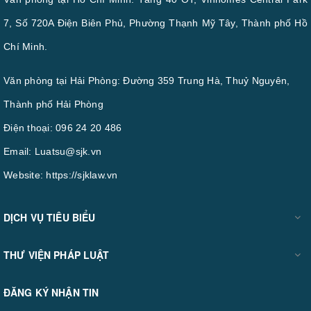
7, Số 720A Điện Biên Phủ, Phường Thạnh Mỹ Tây, Thành phố Hồ
Chí Minh.
Văn phòng tại Hải Phòng: Đường 359 Trung Hà, Thuỷ Nguyên,
Thành phố Hải Phòng
Điện thoại:
096 24 20 486
Email:
Luatsu@sjk.vn
Website:
https://sjklaw.vn
DỊCH VỤ TIÊU BIỂU
THƯ VIỆN PHÁP LUẬT
ĐĂNG KÝ NHẬN TIN