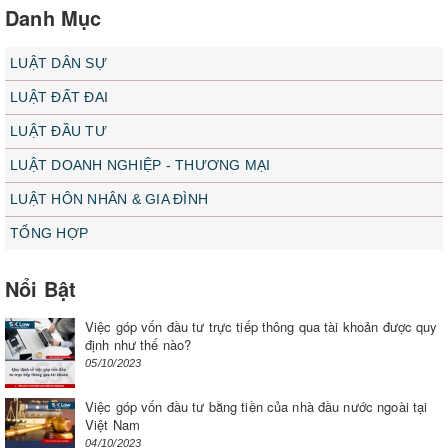
Danh Mục
LUẬT DÂN SỰ
LUẬT ĐẤT ĐAI
LUẬT ĐẦU TƯ
LUẬT DOANH NGHIỆP - THƯƠNG MẠI
LUẬT HÔN NHÂN & GIA ĐÌNH
TỔNG HỢP
Nổi Bật
Việc góp vốn đầu tư trực tiếp thông qua tài khoản được quy
định như thế nào?
05/10/2023
Việc góp vốn đầu tư bằng tiền của nhà đầu nước ngoài tại
Việt Nam
04/10/2023