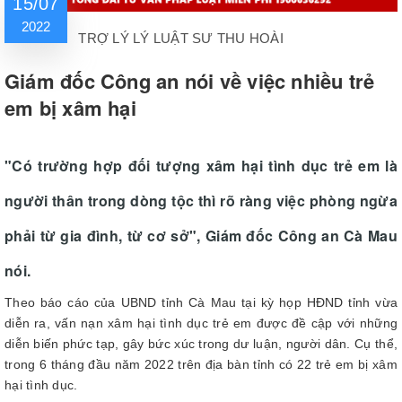
15/07
2022
TRỢ LÝ LÝ LUẬT SƯ THU HOÀI
Giám đốc Công an nói về việc nhiều trẻ
em bị xâm hại
"Có trường hợp đối tượng xâm hại tình dục trẻ em là
người thân trong dòng tộc thì rõ ràng việc phòng ngừa
phải từ gia đình, từ cơ sở", Giám đốc Công an Cà Mau
nói.
Theo báo cáo của UBND tỉnh Cà Mau tại kỳ họp HĐND tỉnh vừa
diễn ra, vấn nạn xâm hại tình dục trẻ em được đề cập với những
diễn biến phức tạp, gây bức xúc trong dư luận, người dân. Cụ thể,
trong 6 tháng đầu năm 2022 trên địa bàn tỉnh có 22 trẻ em bị xâm
hại tình dục.