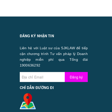
ĐĂNG KÝ NHẬN TIN
Liên hệ với Luật sư của SJKLAW để tiếp
cận chương trình Tư vấn pháp lý Doanh
nghiệp miễn phí qua Tổng đài
1900636292
Đăng ký
CHỈ DẪN ĐƯỜNG ĐI