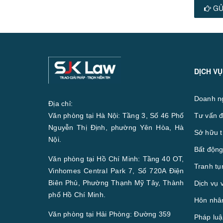
GỬ
DỊCH VỤ
Doanh n
Địa chỉ:
Văn phòng tại Hà Nội: Tầng 3, Số 46 Phố
Tư vấn đ
Nguyễn Thị Định, phường Yên Hòa, Hà
Sở hữu t
Nội.
Bất động
Văn phòng tại Hồ Chí Minh: Tầng 40 OT,
Tranh tụ
Vinhomes Central Park 7, Số 720A Điện
Biên Phủ, Phường Thạnh Mỹ Tây, Thành
Dịch vụ 
phố Hồ Chí Minh.
Hôn nhân
Văn phòng tại Hải Phòng: Đường 359
Pháp luậ