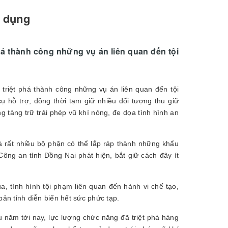
n dụng
phá thành công những vụ án liên quan đến tội
p triệt phá thành công những vụ án liên quan đến tội
 hỗ trợ; đồng thời tạm giữ nhiều đối tượng thu giữ
 tàng trữ trái phép vũ khí nóng, đe dọa tình hình an
à rất nhiều bộ phận có thể lắp ráp thành những khẩu
ông an tỉnh Đồng Nai phát hiện, bắt giữ cách đây ít
, tình hình tội phạm liên quan đến hành vi chế tạo,
bản tỉnh diễn biến hết sức phức tạp.
u năm tới nay, lực lượng chức năng đã triệt phá hàng