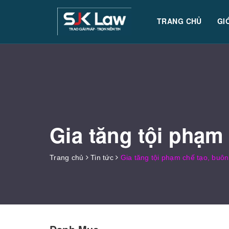
TRANG CHỦ
GI
Gia tăng tội phạm
Trang chủ
Tin tức
Gia tăng tội phạm chế tạo, buô