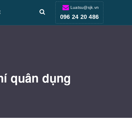
Luatsu@sjk.vn
Ệ
096 24 20 486
khí quân dụng