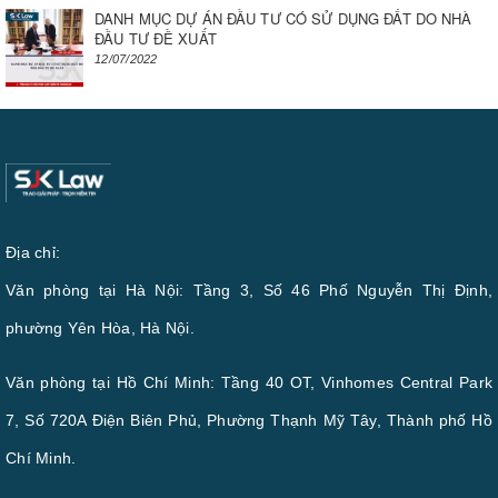
DANH MỤC DỰ ÁN ĐẦU TƯ CÓ SỬ DỤNG ĐẤT DO NHÀ
ĐẦU TƯ ĐỀ XUẤT
12/07/2022
Địa chỉ:
Văn phòng tại Hà Nội: Tầng 3, Số 46 Phố Nguyễn Thị Định,
phường Yên Hòa, Hà Nội.
Văn phòng tại Hồ Chí Minh: Tầng 40 OT, Vinhomes Central Park
7, Số 720A Điện Biên Phủ, Phường Thạnh Mỹ Tây, Thành phố Hồ
Chí Minh.