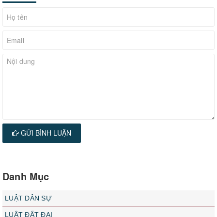
GỬI BÌNH LUẬN
Danh Mục
LUẬT DÂN SỰ
LUẬT ĐẤT ĐAI