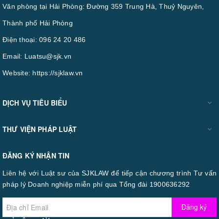
Văn phòng tại Hải Phòng: Đường 359 Trung Hà, Thuỷ Nguyên,
Thành phố Hải Phòng
Điện thoại:
096 24 20 486
Email:
Luatsu@sjk.vn
Website:
https://sjklaw.vn
DỊCH VỤ TIÊU BIỂU
THƯ VIỆN PHÁP LUẬT
ĐĂNG KÝ NHẬN TIN
Liên hệ với Luật sư của SJKLAW để tiếp cận chương trình Tư vấn
pháp lý Doanh nghiệp miễn phí qua Tổng đài 1900636292
Đăng ký