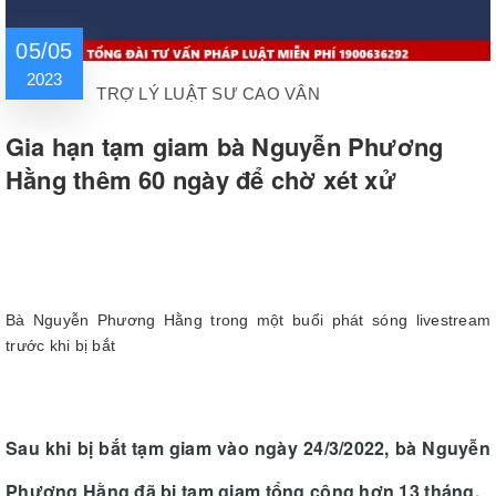
05/05
2023
TRỢ LÝ LUẬT SƯ CAO VÂN
Gia hạn tạm giam bà Nguyễn Phương
Hằng thêm 60 ngày để chờ xét xử
Bà Nguyễn Phương Hằng trong một buổi phát sóng livestream
trước khi bị bắt
Sau khi bị bắt tạm giam vào ngày 24/3/2022, bà Nguyễn
Phương Hằng đã bị tạm giam tổng cộng hơn 13 tháng.