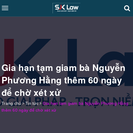
Toggle
navigation
Gia hạn tạm giam bà Nguyễn
Phương Hằng thêm 60 ngày
để chờ xét xử
Trang chủ
Tin tức
Gia hạn tạm giam bà Nguyễn Phương Hằng
thêm 60 ngày để chờ xét xử