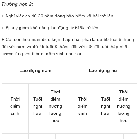
Trường hợp 2:
+ Nghỉ việc có đủ 20 năm đóng bảo hiểm xã hội trở lên;
+ Bị suy giảm khả năng lao động từ 61% trở lên
+ Có tuổi thoã mãn điều kiện thấp nhất phải là đủ 50 tuổi 6 tháng
đối với nam và đủ 45 tuổi 8 tháng đối với nữ; độ tuổi thấp nhất
tương ứng với tháng, năm sinh như sau:
Lao động nam
Lao động nữ
Thời
Thời
Thời
Tuổi
điểm
Thời
Tuổi
điểm
điểm
nghỉ
hưởng
điểm
nghỉ
hưởng
sinh
hưu
lương
sinh
hưu
lương
hưu
hưu