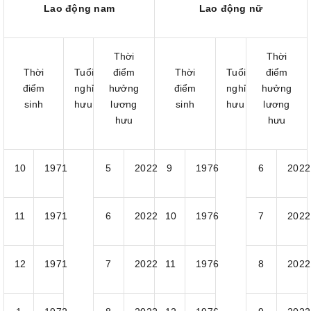
Lao động nam
Lao động nữ
Thời
Thời
Thời
Tuổi
điểm
Thời
Tuổi
điểm
điểm
nghỉ
hưởng
điểm
nghỉ
hưởng
sinh
hưu
lương
sinh
hưu
lương
hưu
hưu
10
1971
5
2022
9
1976
6
2022
11
1971
6
2022
10
1976
7
2022
12
1971
7
2022
11
1976
8
2022