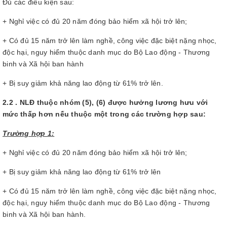
Đủ các điều kiện sau:
+ Nghỉ việc có đủ 20 năm đóng bảo hiểm xã hội trở lên;
+ Có đủ 15 năm trở lên làm nghề, công việc đặc biệt nặng nhọc,
độc hại, nguy hiểm thuộc danh mục do Bộ Lao động - Thương
binh và Xã hội ban hành
+ Bị suy giảm khả năng lao động từ 61% trở lên.
2.2 . NLĐ thuộc nhóm (5), (6) được hưởng lương hưu với
mức thấp hơn nếu thuộc một trong các trường hợp sau:
Trường hợp 1:
+ Nghỉ việc có đủ 20 năm đóng bảo hiểm xã hội trở lên;
+ Bị suy giảm khả năng lao động từ 61% trở lên
+ Có đủ 15 năm trở lên làm nghề, công việc đặc biệt nặng nhọc,
độc hại, nguy hiểm thuộc danh mục do Bộ Lao động - Thương
binh và Xã hội ban hành.