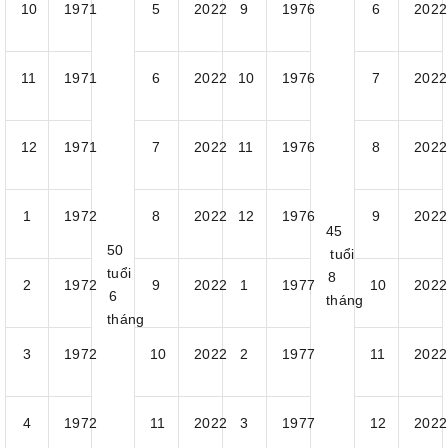
10
1971
5
2022
9
1976
6
2022
11
1971
6
2022
10
1976
7
2022
12
1971
7
2022
11
1976
8
2022
1
1972
8
2022
12
1976
9
2022
45
50
tuổi
tuổi
8
2
1972
9
2022
1
1977
10
2022
6
tháng
tháng
3
1972
10
2022
2
1977
11
2022
4
1972
11
2022
3
1977
12
2022