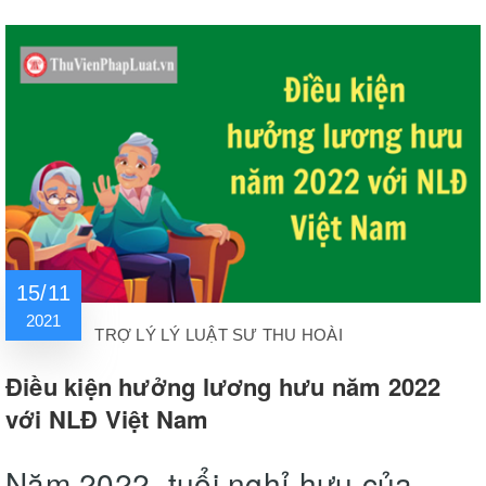
15/11
2021
TRỢ LÝ LÝ LUẬT SƯ THU HOÀI
Điều kiện hưởng lương hưu năm 2022
với NLĐ Việt Nam
Năm 2022, tuổi nghỉ hưu của