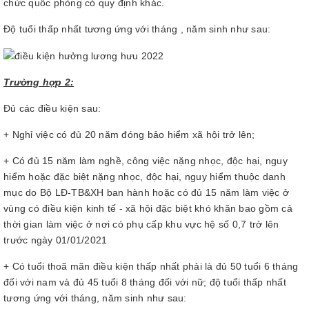
chức quốc phòng có quy định khác.
Độ tuổi thấp nhất tương ứng với tháng , năm sinh như sau:
Trường hợp 2:
Đủ các điều kiện sau:
+ Nghỉ việc có đủ 20 năm đóng bảo hiểm xã hội trở lên;
+ Có đủ 15 năm làm nghề, công việc nặng nhọc, độc hại, nguy
hiểm hoặc đặc biệt nặng nhọc, độc hại, nguy hiểm thuộc danh
mục do Bộ LĐ-TB&XH ban hành hoặc có đủ 15 năm làm việc ở
vùng có điều kiện kinh tế - xã hội đặc biệt khó khăn bao gồm cả
thời gian làm việc ở nơi có phụ cấp khu vực hệ số 0,7 trở lên
trước ngày 01/01/2021
+ Có tuổi thoã mãn điều kiện thấp nhất phải là đủ 50 tuổi 6 tháng
đối với nam và đủ 45 tuổi 8 tháng đối với nữ; độ tuổi thấp nhất
tương ứng với tháng, năm sinh như sau: