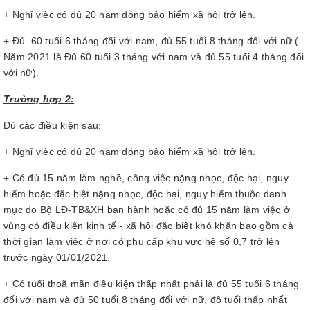
+ Nghỉ việc có đủ 20 năm đóng bảo hiểm xã hội trở lên.
+ Đủ 60 tuổi 6 tháng đối với nam, đủ 55 tuổi 8 tháng đối với nữ (
Năm 2021 là Đủ 60 tuổi 3 tháng với nam và đủ 55 tuổi 4 tháng đối
với nữ).
Trường hợp 2:
Đủ các điều kiện sau:
+ Nghỉ việc có đủ 20 năm đóng bảo hiểm xã hội trở lên.
+ Có đủ 15 năm làm nghề, công việc nặng nhọc, độc hại, nguy
hiểm hoặc đặc biệt nặng nhọc, độc hại, nguy hiểm thuộc danh
mục do Bộ LĐ-TB&XH ban hành hoặc có đủ 15 năm làm việc ở
vùng có điều kiện kinh tế - xã hội đặc biệt khó khăn bao gồm cả
thời gian làm việc ở nơi có phụ cấp khu vực hệ số 0,7 trở lên
trước ngày 01/01/2021.
+ Có tuổi thoã mãn điều kiện thấp nhất phải là đủ 55 tuổi 6 tháng
đối với nam và đủ 50 tuổi 8 tháng đối với nữ, độ tuổi thấp nhất