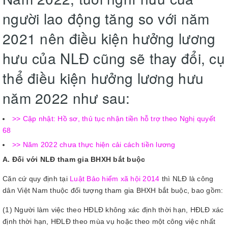
người lao động tăng so với năm
2021 nên điều kiện hưởng lương
hưu của NLĐ cũng sẽ thay đổi, cụ
thể điều kiện hưởng lương hưu
năm 2022 như sau:
>> Cập nhật: Hồ sơ, thủ tục nhận tiền hỗ trợ theo Nghị quyết
68
>> Năm 2022 chưa thực hiện cải cách tiền lương
A. Đối với NLĐ tham gia BHXH bắt buộc
Căn cứ quy định tại
Luật Bảo hiểm xã hội 2014
thì NLĐ là công
dân Việt Nam thuộc đối tượng tham gia BHXH bắt buộc, bao gồm:
(1) Người làm việc theo HĐLĐ không xác định thời hạn, HĐLĐ xác
định thời hạn, HĐLĐ theo mùa vụ hoặc theo một công việc nhất