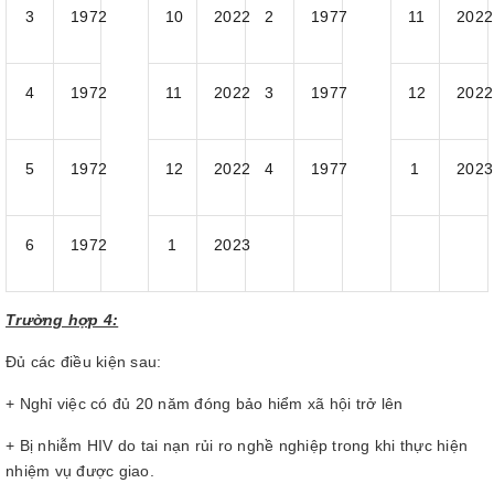
3
1972
10
2022
2
1977
11
2022
4
1972
11
2022
3
1977
12
2022
5
1972
12
2022
4
1977
1
2023
6
1972
1
2023
Trường hợp 4:
Đủ các điều kiện sau:
+ Nghỉ việc có đủ 20 năm đóng bảo hiểm xã hội trở lên
+ Bị nhiễm HIV do tai nạn rủi ro nghề nghiệp trong khi thực hiện
nhiệm vụ được giao.