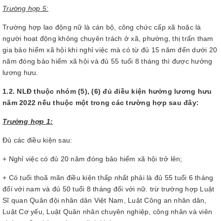
Trường hợp 5:
Trường hợp lao động nữ là cán bộ, công chức cấp xã hoặc là
người hoạt động không chuyên trách ở xã, phường, thị trấn tham
gia bảo hiểm xã hội khi nghỉ việc mà có từ đủ 15 năm đến dưới 20
năm đóng bảo hiểm xã hội và đủ 55 tuổi 8 tháng thì được hưởng
lương hưu.
1.2. NLĐ thuộc nhóm (5), (6) đủ điều kiện hưởng lương hưu
năm 2022 nếu thuộc một trong các trường hợp sau đây:
Trường hợp 1:
Đủ các điều kiện sau:
+ Nghỉ việc có đủ 20 năm đóng bảo hiểm xã hội trở lên;
+ Có tuổi thoã mãn điều kiện thấp nhất phải là đủ 55 tuổi 6 tháng
đối với nam và đủ 50 tuổi 8 tháng đối với nữ. trừ trường hợp Luật
Sĩ quan Quân đội nhân dân Việt Nam, Luật Công an nhân dân,
Luật Cơ yếu, Luật Quân nhân chuyên nghiệp, công nhân và viên