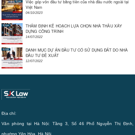
Việc góp vốn đầu tư bằng tiền của nhà đầu nước ngoài tại
Việt Nam
04/10/2023
THẨM ĐỊNH KẾ HOẠCH LỰA CHỌN NHÀ THẦU XÂY
DỰNG CÔNG TRÌNH
14/07/2022
DANH MỤC DỰ ÁN ĐẦU TƯ CÓ SỬ DỤNG ĐẤT DO NHÀ
ĐẦU TƯ ĐỀ XUẤT
12/07/2022
Địa chỉ:
Văn phòng tại Hà Nội: Tầng 3, Số 46 Phố Nguyễn Thị Định,
phường Yên Hòa, Hà Nội.