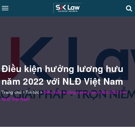
Toggle
navigation
Điều kiện hưởng lương hưu
năm 2022 với NLĐ Việt Nam
Trang chủ
Tin tức
Điều kiện hưởng lương hưu năm 2022 với
NLĐ Việt Nam