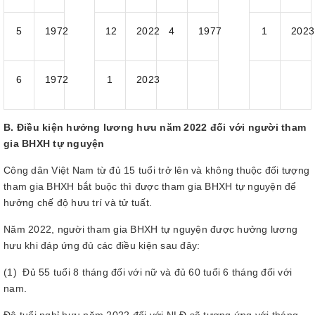
5
1972
12
2022
4
1977
1
2023
6
1972
1
2023
B. Điều kiện hưởng lương hưu năm 2022 đối với người tham
gia BHXH tự nguyện
Công dân Việt Nam từ đủ 15 tuổi trở lên và không thuộc đối tượng
tham gia BHXH bắt buộc thì được tham gia BHXH tự nguyện để
hưởng chế độ hưu trí và tử tuất.
Năm 2022, người tham gia BHXH tự nguyện được hưởng lương
hưu khi đáp ứng đủ các điều kiện sau đây:
(1) Đủ 55 tuổi 8 tháng đối với nữ và đủ 60 tuổi 6 tháng đối với
nam.