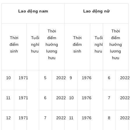
Lao động nam
Lao động nữ
Thời
Thời
Thời
Tuổi
điểm
Thời
Tuổi
điểm
điểm
nghỉ
hưởng
điểm
nghỉ
hưởng
sinh
hưu
lương
sinh
hưu
lương
hưu
hưu
10
1971
5
2022
9
1976
6
2022
11
1971
6
2022
10
1976
7
2022
12
1971
7
2022
11
1976
8
2022