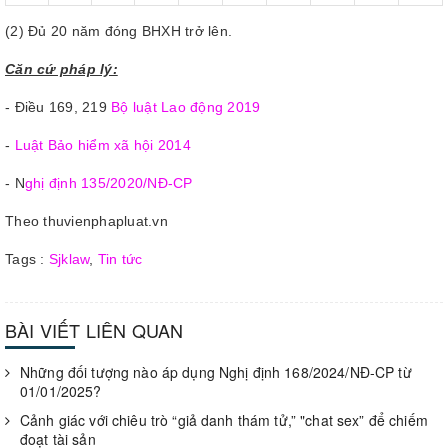
(2) Đủ 20 năm đóng BHXH trở lên.
Căn cứ pháp lý:
- Điều 169, 219
Bộ luật Lao động 2019
-
Luật Bảo hiểm xã hội 2014
- N
ghị định 135/2020/NĐ-CP
Theo thuvienphapluat.vn
Tags :
Sjklaw
,
Tin tức
BÀI VIẾT LIÊN QUAN
Những đối tượng nào áp dụng Nghị định 168/2024/NĐ-CP từ
01/01/2025?
Cảnh giác với chiêu trò “giả danh thám tử,” "chat sex” để chiếm
đoạt tài sản