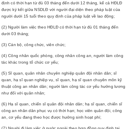
định có thời hạn từ đủ 03 tháng đến dưới 12 tháng, kể cả HĐLĐ
được ký kết giữa NSDLĐ với người đại diện theo pháp luật của
người dưới 15 tuổi theo quy định của pháp luật về lao động;
(2) Người làm việc theo HĐLĐ có thời hạn từ đủ 01 tháng đến
dưới 03 tháng;
(3) Cán bộ, công chức, viên chức;
(4) Công nhân quốc phòng, công nhân công an, người làm công
tác khác trong tổ chức cơ yếu;
(5) Sĩ quan, quân nhân chuyên nghiệp quân đội nhân dân; sĩ
quan, hạ sĩ quan nghiệp vụ, sĩ quan, hạ sĩ quan chuyên môn kỹ
thuật công an nhân dân; người làm công tác cơ yếu hưởng lương
như đối với quân nhân;
(6) Hạ sĩ quan, chiến sĩ quân đội nhân dân; hạ sĩ quan, chiến sĩ
công an nhân dân phục vụ có thời hạn; học viên quân đội, công
an, cơ yếu đang theo học được hưởng sinh hoạt phí;
(7) Người đi làm việc ở nước ngoài theo hợp đồng quy định tại