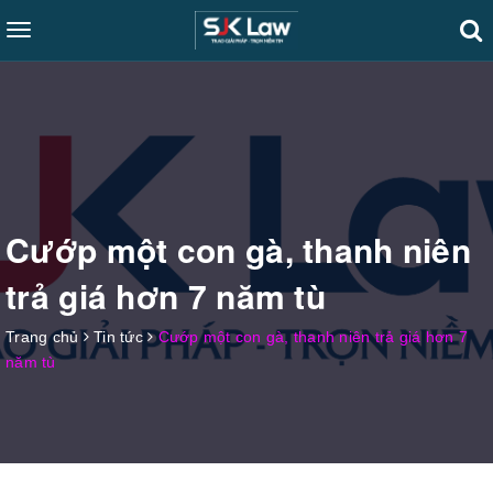
Toggle
navigation
Cướp một con gà, thanh niên
trả giá hơn 7 năm tù
Trang chủ
Tin tức
Cướp một con gà, thanh niên trả giá hơn 7
năm tù