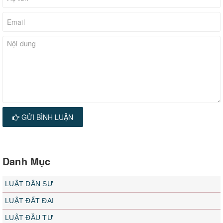
GỬI BÌNH LUẬN
Danh Mục
LUẬT DÂN SỰ
LUẬT ĐẤT ĐAI
LUẬT ĐẦU TƯ