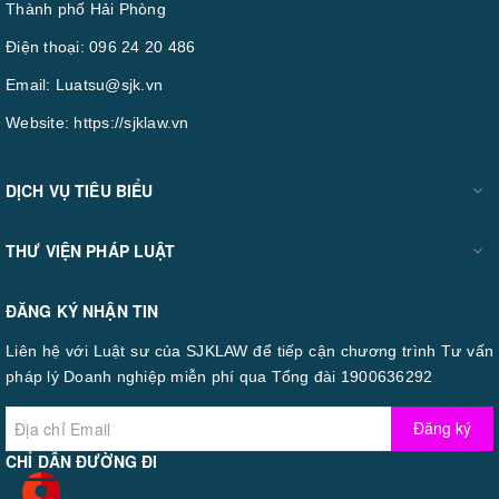
Thành phố Hải Phòng
Điện thoại:
096 24 20 486
Email:
Luatsu@sjk.vn
Website:
https://sjklaw.vn
DỊCH VỤ TIÊU BIỂU
THƯ VIỆN PHÁP LUẬT
ĐĂNG KÝ NHẬN TIN
Liên hệ với Luật sư của SJKLAW để tiếp cận chương trình Tư vấn
pháp lý Doanh nghiệp miễn phí qua Tổng đài 1900636292
Đăng ký
CHỈ DẪN ĐƯỜNG ĐI