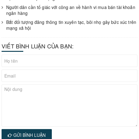
Người dân cần tố giác với công an về hành vi mua bán tài khoản
ngân hàng
Bắt đối tượng đăng thông tin xuyên tạc, bôi nhọ gây bức xúc trên
mạng xã hội
VIẾT BÌNH LUẬN CỦA BẠN:
GỬI BÌNH LUẬN