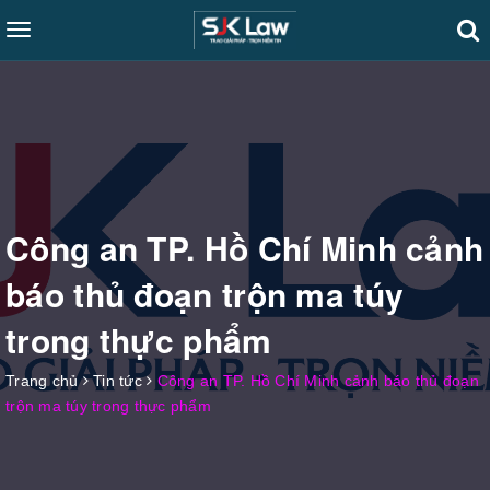
Toggle
navigation
Công an TP. Hồ Chí Minh cảnh
báo thủ đoạn trộn ma túy
trong thực phẩm
Trang chủ
Tin tức
Công an TP. Hồ Chí Minh cảnh báo thủ đoạn
trộn ma túy trong thực phẩm