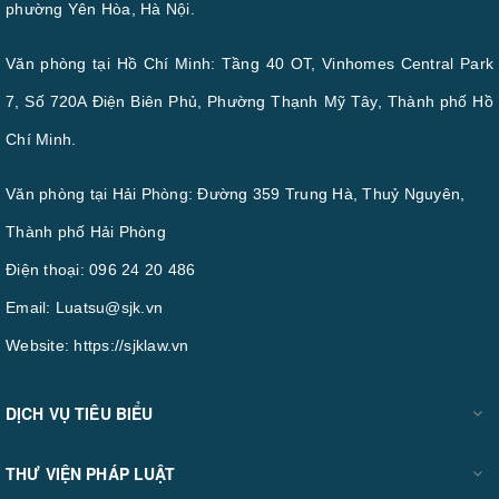
phường Yên Hòa, Hà Nội.
Văn phòng tại Hồ Chí Minh: Tầng 40 OT, Vinhomes Central Park
7, Số 720A Điện Biên Phủ, Phường Thạnh Mỹ Tây, Thành phố Hồ
Chí Minh.
Văn phòng tại Hải Phòng: Đường 359 Trung Hà, Thuỷ Nguyên,
Thành phố Hải Phòng
Điện thoại:
096 24 20 486
Email:
Luatsu@sjk.vn
Website:
https://sjklaw.vn
DỊCH VỤ TIÊU BIỂU
THƯ VIỆN PHÁP LUẬT