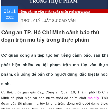
01/11
2022
TRỢ LÝ LÝ LUẬT SƯ CAO VÂN
Công an TP. Hồ Chí Minh cảnh báo thủ
đoạn trộn ma túy trong thực phẩm
Cơ quan công an tiếp tục lên tiếng cảnh báo, sau khi
phát hiện nhiều vụ tội phạm trộn ma túy vào thực
phẩm, đồ uống để bán cho người dùng, đặc biệt là học
sinh.
Cụ thể, thời gian gần đây, Công an Quận 10, Thành phố Hồ Chí
Minh đã phát hiện vụ bán nước xoài có chứa chất
ma túy
. Thủ
đoạn của tội phạm ma túy là pha trộn, đóng gói dưới dạng thực