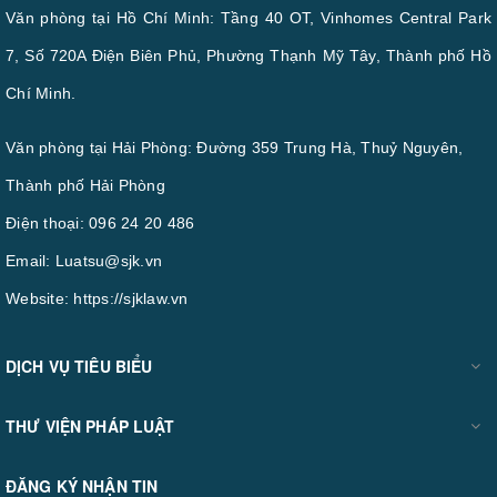
Văn phòng tại Hồ Chí Minh: Tầng 40 OT, Vinhomes Central Park
7, Số 720A Điện Biên Phủ, Phường Thạnh Mỹ Tây, Thành phố Hồ
Chí Minh.
Văn phòng tại Hải Phòng: Đường 359 Trung Hà, Thuỷ Nguyên,
Thành phố Hải Phòng
Điện thoại:
096 24 20 486
Email:
Luatsu@sjk.vn
Website:
https://sjklaw.vn
DỊCH VỤ TIÊU BIỂU
THƯ VIỆN PHÁP LUẬT
ĐĂNG KÝ NHẬN TIN