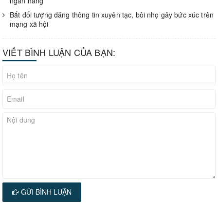
ngân hàng
Bắt đối tượng đăng thông tin xuyên tạc, bôi nhọ gây bức xúc trên
mạng xã hội
VIẾT BÌNH LUẬN CỦA BẠN:
GỬI BÌNH LUẬN