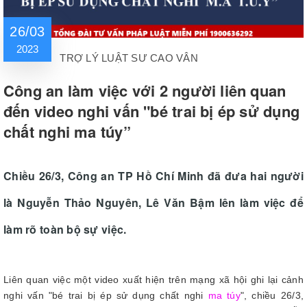
26/03
2023
TRỢ LÝ LUẬT SƯ CAO VÂN
Công an làm việc với 2 người liên quan
đến video nghi vấn "bé trai bị ép sử dụng
chất nghi ma túy”
Chiều 26/3, Công an TP Hồ Chí Minh đã đưa hai người
là Nguyễn Thảo Nguyên, Lê Văn Bậm lên làm việc để
làm rõ toàn bộ sự việc.
Liên quan việc một video xuất hiện trên mạng xã hội ghi lại cảnh
nghi vấn "bé trai bị ép sử dụng chất nghi
ma túy
", chiều 26/3,