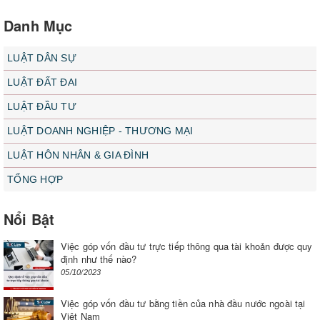
Danh Mục
LUẬT DÂN SỰ
LUẬT ĐẤT ĐAI
LUẬT ĐẦU TƯ
LUẬT DOANH NGHIỆP - THƯƠNG MẠI
LUẬT HÔN NHÂN & GIA ĐÌNH
TỔNG HỢP
Nổi Bật
Việc góp vốn đầu tư trực tiếp thông qua tài khoản được quy
định như thế nào?
05/10/2023
Việc góp vốn đầu tư bằng tiền của nhà đầu nước ngoài tại
Việt Nam